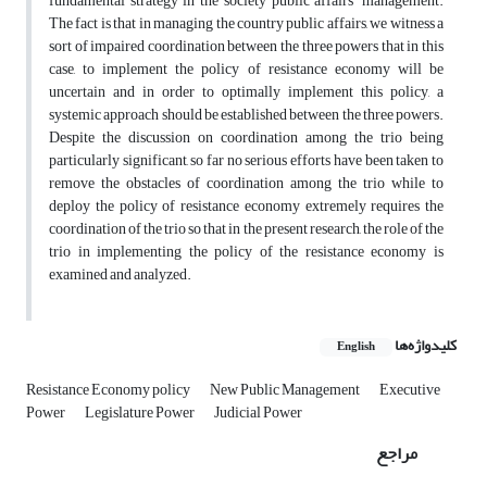
fundamental strategy in the society public affairs' management.
The fact is that in managing the country public affairs, we witness a
sort of impaired coordination between the three powers that in this
case, to implement the policy of resistance economy will be
uncertain and in order to optimally implement this policy, a
systemic approach should be established between the three powers.
Despite the discussion on coordination among the trio being
particularly significant, so far no serious efforts have been taken to
remove the obstacles of coordination among the trio while to
deploy the policy of resistance economy extremely requires the
coordination of the trio so that in the present research, the role of the
trio in implementing the policy of the resistance economy is
examined and analyzed.
کلیدواژه‌ها
English
Resistance Economy policy
New Public Management
Executive
Power
Legislature Power
Judicial Power
مراجع