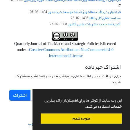
17
فراخوان دریافت مقاله ویژه نامه توسعه دریامحور
1404-08-26
سیاست‌های کلی نظام
1403-02-23
آئین‌نامه جدید نشریات علمی کشور
1398-02-22
Quarterly Journal of The Macro and Strategic Policies is licensed
under a
Creative Commons Attribution-NonCommercial 4.0
.
International License
اشتراک خبرنامه
برای دریافت اخبار و اطلاعیه های مهم نشریه در خبرنامه نشریه مشترک
شوید.
اشتراک
این وب سایت از کوکی ها برای اطمینان از ارائه بهترین
خدمات استفاده می کند.
متوجه شدم
سامانه مدیریت نشریات علمی.
طراحی و پیاده سازی از
سیناوب