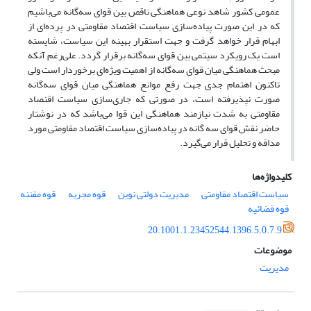
عمومی کشور شاهد نوعی هماهنگی ناقص بین قوای سه‌گانه می‌باشیم
که در این صورت پیاده‌سازی سیاست اقتصاد مقاومتی در پرده‌ای از
ابهام قرار خواهد گرفت و جهت استقرار بهینه این سیاست، شایسته
است یک رویکرد سیتمی بین قوای سه‌گانه برقرار گردد. علی‌رغم آنکه
مبحث هماهنگی میان قوای سه‌گانه از اهمیت ویژه‌ای برخوردار است ولی
تاکنون اهتمام جدی جهت رفع موانع هماهنگی میان قوای سه‌گانه
صورت نپذیرفته است، در صورتی که جاری‌سازی سیاست اقنصاد
مقاومتی به شدت نیازمند هماهنگی این قوا می‌باشد که در نوشتار
حاضر نقش قوای سه گانه در پیاده‌سازی سیاست اقتصاد مقاومتی مورد
مداقه و تحلیل قرار می‌گیرد.
کلیدواژه‌ها
سیاست اقتصاد مقاومتی
مدیریت دولتی نوین
قوه مجریه
قوه مقننه
قوه قضائیه
20.1001.1.23452544.1396.5.0.7.9
موضوعات
مدیریت