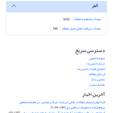
آمار
تعداد مشاهده مقاله
3,532
تعداد دریافت فایل اصل مقاله
744
دسترسی سریع
صفحه اصلی
درباره نشریه
اعضای هیات تحریریه
ارسال مقاله
تماس با ما
نقشه سایت
آخرین اخبار
فراخوان انتشار مقالات علمی درباره «جنگ رمضان» در فصلنامه‌های
پژوهشکده تحقیقات راهبردی
1405-04-21
فراخوان دریافت مقاله ویژه نامه جنگ رمضان؛ ابعاد حوزه زیربنایی
1405-04-