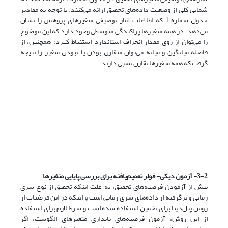
شمایی کلی از وضعیت داده‌های تحقیق ارائه می‌کنند. با توجه به مقادیر
جدول شماره 1 که اطلاعات آمار توصیفی متغیرهای پژوهش را نشان
می‌دهد، در همه متغیرها پراکندگی متوسطی وجود دارد که این موضوع
را می‌توان از روی مقدار انحراف استاندارد استنباط کــرد؛ همچنین، از
فاصله میانگین و میانه می‌توان متقارن بودن یا نبودن متغیر را نتیجه
گرفت که همه متغیرها تقارن نسبی دارند.
3-2- آزمون دیکی- فولر تعمیم‌یافته برای بررسی پایایی متغیرها
پیش از آزمودن فرضیه‌های تحقیق، به علت اینکه تحقیق از نوع سری
زمانی و برگرفته از داده‌های سری زمانی است و اینکه در این فرضیات از
روش پنل‌دیتا برای تخمین استفاده شده است و شرط لازم برای استفاده
از این روش، آزمون فرضیه‌های پایداری متغیرهای الگوست، اگر