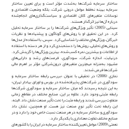
ساختار سرمایه شرکت‌ها به‌شدت مؤثر است و برای تعیین ساختار
سرمایه بهینه نه‌فقط عوامل درونی شرکت، بلکه وضعیت اقتصادی و
نوسانات متغیرهای کلان اقتصادی و سیاست‌گذاری‌های انجام‌شده
درباره آن‌ها نیز اثرگذار هستند.
سینایی (2005) تأثیر ویژگی‌های شرکت‌ها را بر ساختار سرمایه تحلیل
کرد. در این تحقیق او با روش‌های گوناگون و پیشنهادها و نظریات
خبرگان، ویژگی‌های مختلف را شناسایی کرد. سپس، با استفاده از مدل‌ها
و روش‌های تحلیلی، روش‌ها را دسته‌بندی کرد و از هر دسته با استفاده
از اطلاعات و بیشترین نمره کسب‌شده، بهترین ویژگی‌ها را گزینش کرد.
درنهایت، اندازه شرکت، سودآوری، فرصت‌های رشد و دارایی‌های
مشهود به‌منزله مهم‌ترین متغیرهای درون‌شرکتی مؤثر بر اهرم مالی
شرکت‌ها فرض شدند.
نمازی (2006) در تحقیقی با عنوان «بررسی رابطه ساختار سرمایه و
سودآوری در شرکت‌های پذیرفته‌شده در بورس و اوراق بهادار تهران»
به این نتیجه رسیدند که میان ساختار سرمایه و سودآوری شرکت‌ها
رابطه مثبتی وجود دارد. علاوه بر این، صنایع مختلف در مقاطع زمانی
متفاوت بررسی شدند و رابطه مثبت را تحت تأثیر صنعت نشان داد. البته،
این رابطه تحت تأثیر نوع صنعت نیز هست. او همچنین، نشان داد
سودآوری و ساختار سرمایه در هر صنعت نسبت خاص خود را دارد و در
صنایع مختلف تفاوت معناداری با یکدیگر دارد.
نعمتی (2009) عوامل تعیین‌کننده ساختار سرمایه در ایران را با کشورهای