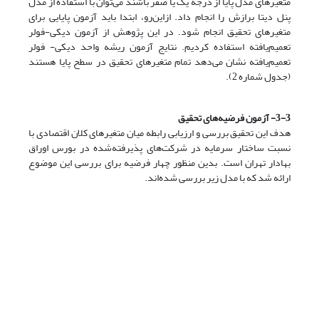
متغیرهای مدل پایا از درجه یک یا صفر باشند می‌توان با استفاده از مدل
پنل دیتا برازش را انجام داد. از‌این‌رو، ابتدا باید آزمون پایایی برای
متغیرهای تحقیق انجام شود. در این پژوهش از آزمون دیکی-فولر
تعمیم‌یافته استفاده کردیم. نتایج آزمون ریشه واحد دیکی- فولر
تعمیم‌یافته نشان می‌دهد تمام متغیرهای تحقیق در سطح پایا هستند
(جدول شماره 2).
3-3- آزمون فرضیه‌های تحقیق
هدف این تحقیق بررسی و ارزیابی رابطه میان متغیرهای کلان اقتصادی با
نسبت ساختار سرمایه در شرکت‌های پذیرفته‌شده در بورس اوراق
بهادار تهران است. بدین منظور چهار فرضیه برای بررسی این موضوع
ارائه شد که با مدل زیر بررسی شده‌اند.