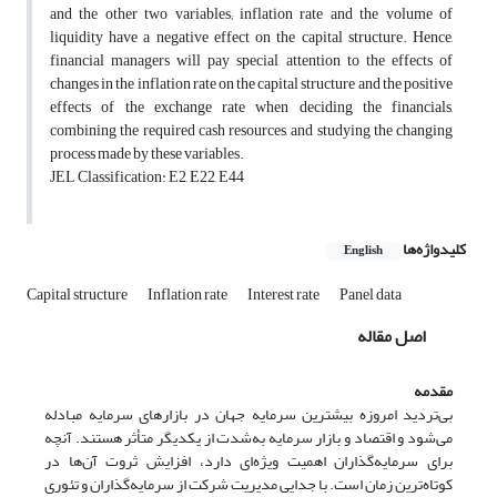
and the other two variables; inflation rate and the volume of
liquidity have a negative effect on the capital structure. Hence,
financial managers will pay special attention to the effects of
changes in the inflation rate on the capital structure and the positive
effects of the exchange rate when deciding the financials,
combining the required cash resources, and studying the changing
process made by these variables.
JEL Classification: E2, E22, E44
کلیدواژه‌ها
English
Capital structure
Inflation rate
Interest rate
Panel data
اصل مقاله
مقدمه
بی‌تردید امروزه بیشترین سرمایه جهان در بازارهای سرمایه مبادله
می‌شود و اقتصاد و بازار سرمایه به‌شدت از یکدیگر متأثر هستند. آنچه
برای سرمایه‌گذاران اهمیت ویژه‌ای دارد، افزایش ثروت آن‌ها در
کوتاه‌ترین زمان است. با جدایی مدیریت شرکت از سرمایه‌گذاران و تئوری