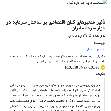
تأثیر متغیرهای کلان اقتصادی بر ساختار سرمایه در
بازار سرمایه ایران
نوع مقاله : گردآوری و مروری
نویسنده
منصوره علیقلی
دکترای علوم اقتصادی، دانشیار، گروه مدیریت بازرگانی، دانشکده مدیریت،
واحد تهران مرکزی، دانشگاه آزاد اسلامی، تهران، ایران.
10.32598/JMSP.6.3.398
چکیده
در این پژوهش نرخ تورم، حجم نقدینگی، نرخ سود بانکی و نرخ ارز
(جایگزینی برای دلار) به‌منزله متغیرهای اقتصادی توصیف شده و تأثیر
آن‌ها بر ساختار سرمایه که همان نسبت بدهی در شرکت‌هاست،
بررسی شده است. روش و ماهیت تحقیق حاضر از نوع همبستگی بود.
برای تحلیل داده‌های تحقیق و برآورد مدل‌ها، از رویکرد داده‌های
ترکیبی استفاده شد. نتایج حاکی از آن است که سه متغیر نرخ تورم، نرخ