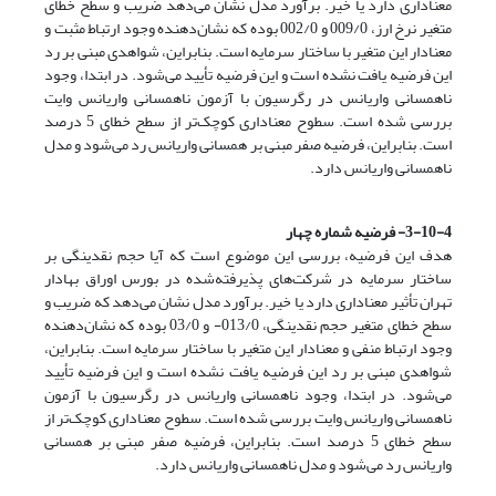
معناداری دارد یا خیر. برآورد مدل نشان می‌دهد ضریب و سطح خطای
متغیر نرخ ارز، 009/0 و 002/0 بوده که نشان‌دهنده وجود ارتباط مثبت و
معنادار این متغیر با ساختار سرمایه است. بنابراین، شواهدی مبنی بر رد
این فرضیه یافت نشده است و این فرضیه تأیید می‌شود. در ابتدا، وجود
ناهمسانی واریانس در رگرسیون با آزمون ناهمسانی واریانس وایت
بررسی شده است. سطوح معناداری کوچک‌تر از سطح خطای 5 درصد
است. بنابراین، فرضیه صفر مبنی بر همسانی واریانس رد می‌شود و مدل
ناهمسانی واریانس دارد.
3-10-4- فرضیه شماره چهار
هدف این فرضیه، بررسی این موضوع است که آیا حجم نقدینگی بر
ساختار سرمایه در شرکت‌های پذیرفته‌شده در بورس اوراق بهادار
تهران تأثیر معناداری دارد یا خیر. برآورد مدل نشان می‌دهد که ضریب و
سطح خطای متغیر حجم نقدینگی، 013/0- و 03/0 بوده که نشان‌دهنده
وجود ارتباط منفی و معنادار این متغیر با ساختار سرمایه است. بنابراین،
شواهدی مبنی بر رد این فرضیه یافت نشده است و این فرضیه تأیید
می‌شود. در ابتدا، وجود ناهمسانی واریانس در رگرسیون با آزمون
ناهمسانی واریانس وایت بررسی شده است. سطوح معناداری کوچک‌تر از
سطح خطای 5 درصد است. بنابراین، فرضیه صفر مبنی بر همسانی
واریانس رد می‌شود و مدل ناهمسانی واریانس دارد.