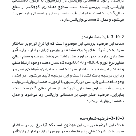
درابتدا، وجود ناهمسانی واریانس در رگرسیون با آزمون ناهمسانی
واریانس وایت بررسی شده است. سطوح معناداری، کوچک‌تر از سطح
خطای 5 درصد است. بنابراین، فرضیه صفر مبنی بر همسانی واریانس رد
می‌شود و مدل، ناهمسانی واریانس دارد.
3-10-2- فرضیه شماره دو
هدف این فرضیه بررسی این موضوع است که آیا نرخ تورم بر ساختار
سرمایه در شرکت‌های پذیرفته‌شده در بورس اوراق بهادار تهران تأثیر
معناداری دارد یا خیر. برآورد مدل نشان می‌دهد ضریب و سطح خطای
متغیر نرخ تورم 036/0- و 004/0 بوده که نشان‌دهنده وجود ارتباط منفی
و معنادار این متغیر با ساختار سرمایه است. بنابراین، شواهدی مبنی بر
رد این فرضیه یافت نشده است و این فرضیه تأیید می‌شود. در ابتدا،
وجود ناهمسانی واریانس در رگرسیون با آزمون ناهمسانی واریانس وایت
بررسی شد. سطوح معناداری کوچک‌تر از سطح خطای 5 درصد است.
بنابراین، فرضیه صفر مبنی بر همسانی واریانس رد می‌شود و مدل
ناهمسانی واریانس دارد.
3-10-3- فرضیه شماره سه
هدف این فرضیه بررسی این موضوع است که آیا نرخ ارز بر ساختار
سرمایه در شرکت‌های پذیرفته‌شده در بورس اوراق بهادار تهران تأثیر