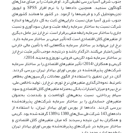
جنوب شرقی آسیا بررسی تطبیقی کرد. او فرضیات را بر مبنای مدل‌های
گوناگون سنجید. همچنین داده‌ها را با نرم افزار SPSS و ایویوز
تجزیه‌و‌تحلیل کرد و فرضیه‌ها را آزمود. در کشور ما همانند کشورهای
جنوب شرق آسیا میان نسبت دارایی‌های ثابت به کل دارایی‌ها و اندازه
شرکت نسبت به ساختار سرمایه رابطه مثبت و میان سودآوری و نسبت
جاری با ساختار سرمایه رابطه منفی برقرار است. نرخ ارز نیز عامل دیگری
از متغیرهای کلان اقتصادی است که تأثیر مهمی بر ساختار سرمایه دارد.
نرخ ارز می‌تواند بر ساختار سرمایه بنگاه‌هایی که با تأمین مالی خارجی
تأمین اعتبار می‌کنند، اثرگذار باشد و درنتیجه، موجب تأثیر مثبت نرخ ارز
بر ساختار سرمایه شود (کریمی، فروغی، نوروزی و مدینه، 2014).
کریمی و همکاران (2014) تأثیر متغیرهای اقتصادی را بر ساختار سرمایه
شرکت‌های پذیرفته‌شده در بورس اوراق بهادار تهران بررسی کردند.
آنان در این تحقیق با استفاده از الگوی معادلات رگرسیون‌های به‌ظاهر
نامرتبط، نحوه اثرگذاری متغیرهای نرخ تورم، نرخ ارز، تولید ناخالص ملی،
نرخ بهره و میزان اعتبارات بانکی به‌منزله متغیر‌های کلان اقتصادی و سود
سهام پرداختی، نسبت بدهی‌های کوتاه‌مدت و بلند‌مدت به‌عنوان
متغیر‌های حسابداری را بر ساختار سرمایه شرکت‌های پذیرفته‌شده
بررسی کردند. داده‌ها از بورس اوراق بهادار تهران، با استفاده از
داده‌های 143 شرکت طی سال‌های 1380 تا 1389 گرفته شده بود. کریمی
و همکاران به این نتیجه رسیدند که میان متغیرهای کلان اقتصادی و
ساختار سرمایه در شرکت‌های پذیرفته‌شده بورس اوراق بهادار تهران
رابطه معناداری وجود دارد.