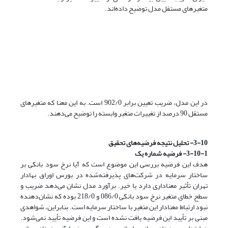
متغیرهای مستقل مدل توضیح داده‌اند.
در این مدل، ضریب تعیین برابر 902/0 است. به این معنا که متغیرهای
مستقل 90 درصد از تغییرات متغیر وابسته را توضیح می‌دهند.
3-10- تحلیل نتیجه فرضیه‌های تحقیق
3-10-1- فرضیه شماره یک
هدف این فرضیه بررسی این موضوع است که آیا نرخ سود بانکی بر
ساختار سرمایه در شرکت‌های پذیرفته‌شده در بورس اوراق بهادار
تهران تأثیر معناداری دارد یا خیر. برآورد مدل نشان می‌دهد ضریب و
سطح خطای متغیر نرخ سود بانکی 086/0 و 218/0 بوده که نشان‌دهنده
نبود ارتباط معنادار این متغیر با ساختار سرمایه است. بنابراین، شواهدی
مبنی بر تأیید این فرضیه یافت نشده است و این فرضیه تأیید نمی‌شود.