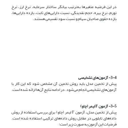
در این فرضیه متغیرها به‌ترتیب بیانگر ساختار سرمایه، نرخ ارز، نرخ
تورم، نرخ بهره، حجم نقدینگی، نسبت
دارایی‌های ثابت، بازده دارایی‌ها،
بازده حقوق صاحبان سهام و نسبت سود تقسیمی هستند.
3-4- آزمون‌های تشخیصی
پیش از تخمین مدل باید روش تخمین آن مشخص شود که این کار با
آزمون‌های تشخیصی انجام می‌شود. در ادامه نتایج آن‌ها ارائه شده است.
3-5- آزمون F لیمر (چاو)
پیش از تخمین مدل، آزمون F لیمر (چاو) برای بررسی استفاده از روش
داده‌های تابلویی در مقابل روش داده‌های ترکیبی استفاده شده است.
فرضیات این آزمون به صورت زیر است: