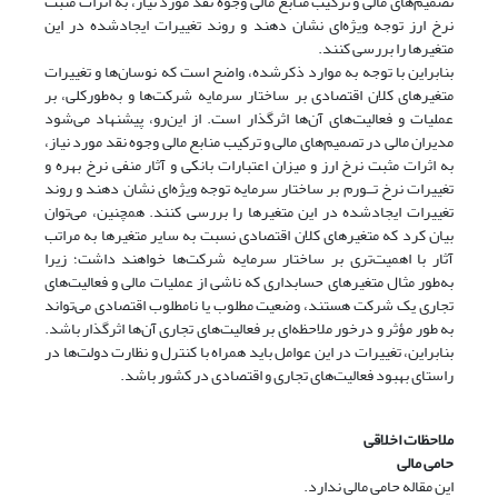
تصمیم‌های مالی و ترکیب منابع مالی وجوه نقد مورد نیاز، به اثرات مثبت
نرخ ارز توجه ویژه‌ای نشان دهند و روند تغییرات ایجادشده در این
متغیرها را بررسی کنند.
بنابراین با توجه به موارد ذکرشده، واضح است که نوسان‌ها و تغییرات
متغیرهای کلان اقتصادی بر ساختار سرمایه شرکت‌ها و به‌طورکلی، بر
عملیات و فعالیت‌های آن‌ها اثرگذار است. از ‌این‌رو، پیشنهاد می‌‌شود
مدیران مالی در تصمیم‌های مالی و ترکیب منابع مالی وجوه نقد مورد نیاز،
به اثرات مثبت نرخ ارز و میزان اعتبارات بانکی و آثار منفی نرخ بهره و
تغییرات نرخ تــورم بر ساختار سرمایه توجه ویژه‌ای نشان دهند و روند
تغییرات ایجادشده در این متغیرها را بررسی کنند. همچنین، می‌توان
بیان کرد که متغیرهای کلان اقتصادی نسبت به سایر متغیرها به مراتب
آثار با اهمیت‌تری بر ساختار سرمایه شرکت‌ها خواهند داشت؛ زیرا
به‌طور مثال متغیرهای حسابداری که ناشی از عملیات مالی و فعالیت‌های
تجاری یک شرکت هستند، وضعیت مطلوب یا نامطلوب اقتصادی می‌تواند
به طور مؤثر و درخور ملاحظه‌ای بر فعالیت‌های تجاری آن‌ها اثرگذار باشد.
بنابراین، تغییرات در این عوامل‌ ‌باید همراه با کنترل و نظارت دولت‌ها در
راستای بهبود فعالیت‌های تجاری و اقتصادی در کشور باشد.
ملاحظات اخلاقی
حامی مالی
این مقاله حامی مالی ندارد.