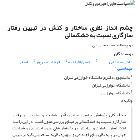
چشم انداز نظری ساختار و کنش در تبیین رفتار
سازگاری نسبت به خشکسالی
نوع مقاله : مطالعه موردی
نویسندگان
3
2
1
عادل سلیمانی
حسن افراخته
فرهاد عزیرپور
اصغر
2
طهماسبی
1
دانشجوی دکتری دانشگاه خوارزمی تهران
2
دانشگاه خوارزمی تهران
3
دانشگاه خوارزمی
چکیده
هدف کلی پژوهش حاضر، تحلیل تأثیر عاملیت و ساختار بر رفتار
سازگاری
‌
نسبت به خشکسالی بر مبنای بررسی متون است. در این راستا
ابتدا نقش عاملیت و ساختار در پژوهش‌های علوم اجتماعی و شناخت
جهان بر پایه نظریه­های اجتماعی و به­ویژه نظریه ساخت­یابی گیدنز تبیین