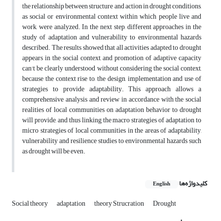
the relationship between structure and action in drought conditions,
as social or environmental context within which people live and
work, were analyzed. In the next step, different approaches in the
study of adaptation and vulnerability to environmental hazards
described. The results showed that all activities adapted to drought
appears in the social context, and promotion of adaptive capacity
can't be clearly understood without considering the social context,
because the context rise to, the design, implementation and use of
strategies to provide adaptability. This approach allows a
comprehensive analysis and review in accordance with the social
realities of local communities on adaptation behavior to drought
will provide, and thus linking the macro strategies of adaptation to
micro strategies of local communities in the areas of adaptability,
vulnerability and resilience studies to environmental hazards such
as drought will be even.
کلیدواژه‌ها
English
Social theory
adaptation
theory Strucration
Drought