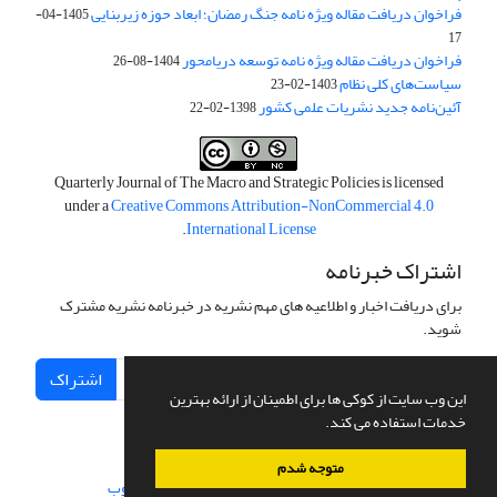
فراخوان دریافت مقاله ویژه نامه جنگ رمضان؛ ابعاد حوزه زیربنایی
1405-04-
17
فراخوان دریافت مقاله ویژه نامه توسعه دریامحور
1404-08-26
سیاست‌های کلی نظام
1403-02-23
آئین‌نامه جدید نشریات علمی کشور
1398-02-22
Quarterly Journal of The Macro and Strategic Policies is licensed
under a
Creative Commons Attribution-NonCommercial 4.0
.
International License
اشتراک خبرنامه
برای دریافت اخبار و اطلاعیه های مهم نشریه در خبرنامه نشریه مشترک
شوید.
اشتراک
این وب سایت از کوکی ها برای اطمینان از ارائه بهترین
خدمات استفاده می کند.
متوجه شدم
سامانه مدیریت نشریات علمی.
طراحی و پیاده سازی از
سیناوب