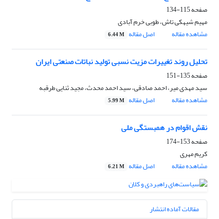
صفحه
115-134
مهیم شیهکی تاش، طوبی خرم آبادی
مشاهده مقاله
اصل مقاله
6.44 M
تحلیل روند تغییرات مزیت نسبی تولید نباتات صنعتی ایران
صفحه
135-151
سید مهدی میر، احمد صادقی، سید احمد محدث، مجید ثنایی طرقبه
مشاهده مقاله
اصل مقاله
5.99 M
نقش اقوام در همبستگی ملی
صفحه
153-174
کریم مهری
مشاهده مقاله
اصل مقاله
6.21 M
مقالات آماده انتشار