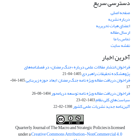
دسترسی سریع
صفحه اصلی
درباره نشریه
اعضای هیات تحریریه
ارسال مقاله
تماس با ما
نقشه سایت
آخرین اخبار
فراخوان انتشار مقالات علمی درباره «جنگ رمضان» در فصلنامه‌های
پژوهشکده تحقیقات راهبردی
1405-04-21
فراخوان دریافت مقاله ویژه نامه جنگ رمضان؛ ابعاد حوزه زیربنایی
1405-04-
17
فراخوان دریافت مقاله ویژه نامه توسعه دریامحور
1404-08-26
سیاست‌های کلی نظام
1403-02-23
آئین‌نامه جدید نشریات علمی کشور
1398-02-22
Quarterly Journal of The Macro and Strategic Policies is licensed
under a
Creative Commons Attribution-NonCommercial 4.0