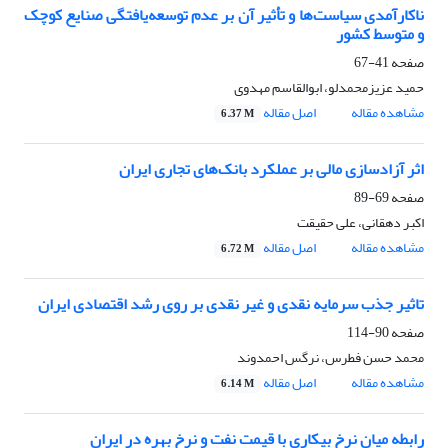
ناکارآمدی سیاست‌ها و تأثیر آن بر عدم توسعه‌یافتگی صنایع کوچک
و متوسط کشور
صفحه
41-67
حمید عزیزمحمدلو، ابوالقاسم مهدوی
مشاهده مقاله
اصل مقاله
6.37 M
اثر آزادسازی مالی بر عملکرد بانک‌های تجاری ایران
صفحه
69-89
اکبر دهقانی، علی حقیقت
مشاهده مقاله
اصل مقاله
6.72 M
تاثیر جذب سرمایه نقدی و غیر نقدی بر روی رشد اقتصادی ایران
صفحه
90-114
محمد حسن فطرس، نرگس احمدوند
مشاهده مقاله
اصل مقاله
6.14 M
رابطه میان نرخ بیکاری با قیمت نفت و نرخ بهره در ایران