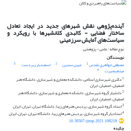
آینده‌پژوهی نقش شهرهای جدید در ایجاد تعادل
ساختار فضایی - کالبدی کلانشهرها با رویکرد و
سیاست‌های آمایش سرزمینی
نوع مقاله : علمی - پژوهشی
نویسندگان
3
2
1
مصطفی جواهری تقدس
مهین نسترن
اسفندیار زبردست
4
میثم بصیرت
1
دکتری شهرسازی اسلامی، دانشکده معماری و شهرسازی، دانشگاه هنر
اصفهان، اصفهان، ایران
2
دانشیار گروه شهرسازی، دانشکده معماری و شهرسازی، دانشگاه هنر
اصفهان، اصفهان، ایران
3
استاد گروه شهرسازی، پردیس هنرهای زیبا، دانشگاه تهران، تهران، ایران
4
استادیار گروه شهرسازی، پردیس هنرهای زیبا، دانشگاه تهران، تهران، ایران
10.30507/jmsp.2021.108218
چکیده