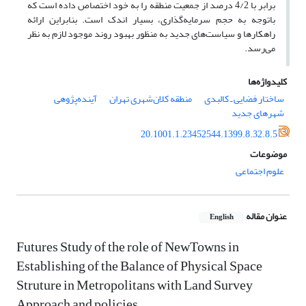
برابر با 4/2 درصد از جمعیت منطقه را به خود اختصاص داده است که
باتوجه به حجم سرمایه‌گذاری، بسیار اندک است. بنابراین ارائه
راهکارها و سیاست‌های جدید به منظور بهبود روند موجود لازم به نظر
می‌رسد.
کلیدواژه‌ها
ساختار فضایی ـ کالبدی
منطقه کلان‌شهری تهران
آینده‌پژوهی
شهرهای جدید
20.1001.1.23452544.1399.8.32.8.5
موضوعات
علوم اجتماعی
عنوان مقاله
English
Futures Study of the role of NewTowns in
Establishing of the Balance of Physical Space
Struture in Metropolitans with Land Survey
Approach and policies