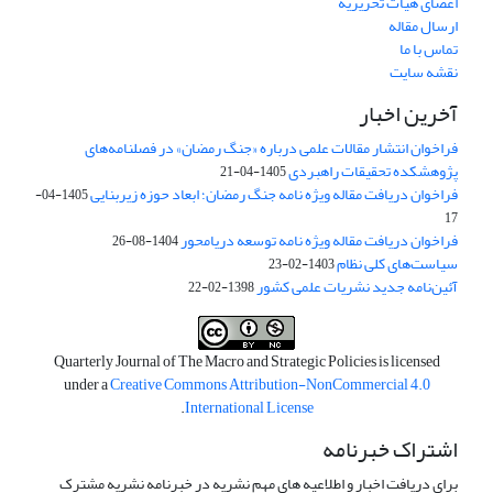
اعضای هیات تحریریه
ارسال مقاله
تماس با ما
نقشه سایت
آخرین اخبار
فراخوان انتشار مقالات علمی درباره «جنگ رمضان» در فصلنامه‌های
پژوهشکده تحقیقات راهبردی
1405-04-21
فراخوان دریافت مقاله ویژه نامه جنگ رمضان؛ ابعاد حوزه زیربنایی
1405-04-
17
فراخوان دریافت مقاله ویژه نامه توسعه دریامحور
1404-08-26
سیاست‌های کلی نظام
1403-02-23
آئین‌نامه جدید نشریات علمی کشور
1398-02-22
Quarterly Journal of The Macro and Strategic Policies is licensed
under a
Creative Commons Attribution-NonCommercial 4.0
.
International License
اشتراک خبرنامه
برای دریافت اخبار و اطلاعیه های مهم نشریه در خبرنامه نشریه مشترک