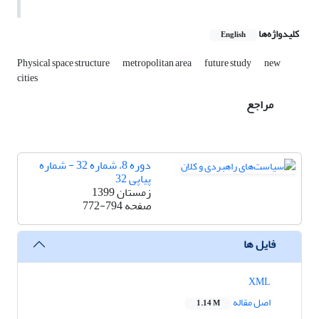
کلیدواژه‌ها
English
Physical space structure
metropolitan area
future study
new
cities
مراجع
دوره 8، شماره 32 - شماره
پیاپی 32
زمستان 1399
صفحه
772-794
فایل ها
XML
اصل مقاله
1.14 M