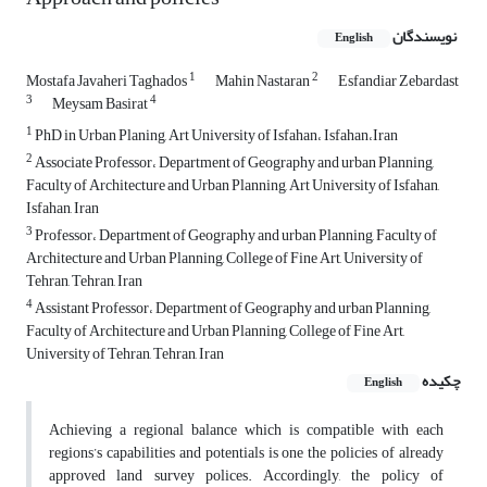
نویسندگان
English
1
2
Mostafa Javaheri Taghados
Mahin Nastaran
Esfandiar Zebardast
3
4
Meysam Basirat
1
PhD in Urban Planing, Art University of Isfahan، Isfahan،Iran
2
Associate Professor، Department of Geography and urban Planning,
Faculty of Architecture and Urban Planning, Art University of Isfahan,
Isfahan, Iran
3
Professor، Department of Geography and urban Planning, Faculty of
Architecture and Urban Planning, College of Fine Art, University of
Tehran, Tehran, Iran
4
Assistant Professor، Department of Geography and urban Planning,
Faculty of Architecture and Urban Planning, College of Fine Art,
University of Tehran, Tehran, Iran
چکیده
English
Achieving a regional balance which is compatible with each
regions’s capabilities and potentials is one the policies of already
approved land survey polices. Accordingly, the policy of