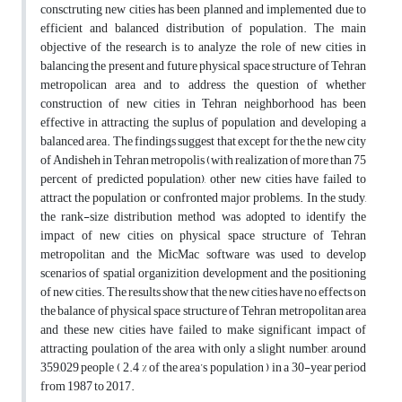
consctruting new cities has been planned and implemented due to
efficient and balanced distribution of population. The main
objective of the research is to analyze the role of new cities in
balancing the present and future physical space structure of Tehran
metropolican area and to address the question of whether
construction of new cities in Tehran neighborhood has been
effective in attracting the suplus of population and developing a
balanced area. The findings suggest that except for the the new city
of Andisheh in Tehran metropolis (with realization of more than 75
percent of predicted population), other new cities have failed to
attract the population or confronted major problems. In the study,
the rank-size distribution method was adopted to identify the
impact of new cities on physical space structure of Tehran
metropolitan and the MicMac software was used to develop
scenarios of spatial organizition development and the positioning
of new cities. The results show that the new cities have no effects on
the balance of physical space structure of Tehran metropolitan area
and these new cities have failed to make significant impact of
attracting poulation of the area with only a slight number, around
359,029 people ( 2.4 % of the area’s population ) in a 30-year period
from 1987 to 2017.