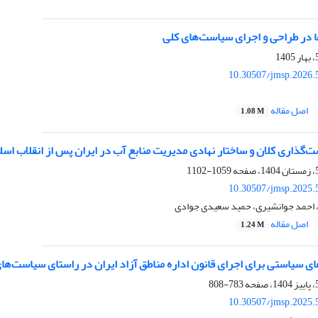
ا در طراحی و اجرای سیاست‌های کلی
10.30507/jmsp.2026.
اصل مقاله
1.08 M
گذاری کلان و ساختار نهادی مدیریت منابع آب در ایران پس از انقلاب اسل
1059-1102
10.30507/jmsp.2025.
، احمد جوانشیری، حمید سعیدی جوادی
اصل مقاله
1.24 M
 سیاستی برای اجرای قانون اداره مناطق آزاد ایران در راستای سیاست‌های
783-808
10.30507/jmsp.2025.