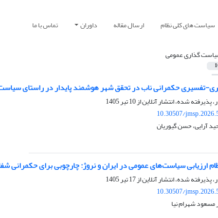
سیاست های کلی نظام
ارسال مقاله
داوران
تماس با ما
است گذاری عمومی
1
ی-تفسیری حکمرانی ناب در تحقق شهر هوشمند پایدار در راستای سیاست‌ه
ر، پذیرفته شده، انتشار آنلاین از
10 تیر 1405
10.30507/jmsp.2026.
حید آرایی، حسن گیوریان
ام ارزیابی سیاست‌های عمومی در ایران و نروژ: چارچوبی برای حکمرانی شف
ر، پذیرفته شده، انتشار آنلاین از
17 تیر 1405
10.30507/jmsp.2026.
 مسعود شهرام نیا