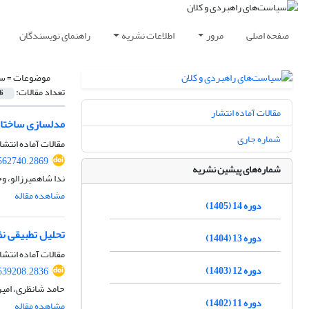
صفحه اصلی
مرور
اطلاعات نشریه
راهنمای نویسندگان
موضوعات =
سی
تعداد مقالات:
6
مقالات آماده انتشار
مدلسازی ساختار
شماره جاری
مقالات آماده انتشا
562740.2869
شماره‌های پیشین نشریه
ندا شاهمیرزالو، و
مشاهده مقاله
دوره 14 (1405)
تحلیل تطبیقی نظ
دوره 13 (1404)
مقالات آماده انتشا
دوره 12 (1403)
539208.2836
حامد شانظری، امیر
دوره 11 (1402)
مشاهده مقاله