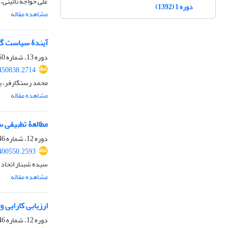
علی خواجه نائینی
دوره 1 (1392)
مشاهده مقاله
آیندۀ سیاست گذا
دوره 13، شماره 50، بهار 1404، صفحه
450838.2714
محمد رستگارفر، ی
مشاهده مقاله
مطالعۀ تطبیقی س
دوره 12، شماره 46، تابستان 1403، صفحه
400550.2593
سیده شبناز اتحاد،
مشاهده مقاله
ارزیابی کارایی 
دوره 12، شماره 46، تابستان 1403، صفحه