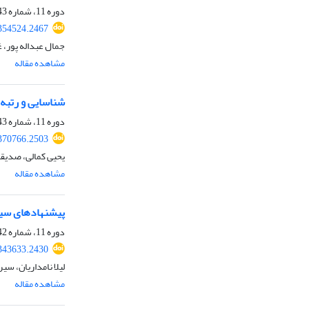
دوره 11، شماره 43، پاییز 1402، صفحه
354524.2467
جمال عبداله پور، 
مشاهده مقاله
شناسایی و رتبه
دوره 11، شماره 43، پاییز 1402، صفحه
370766.2503
یحیی کمالی، صدیقه
مشاهده مقاله
پیشنهادهای سیاس
دوره 11، شماره 42، تابستان 1402، صفحه
343633.2430
لیلا نامداریان، س
مشاهده مقاله