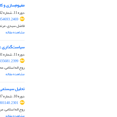
مفهوم‌سازی و ک
دوره 11، شماره 42، تابستان 1402، صفحه
354693.2469
فاضل سیدی، مرتضی
مشاهده مقاله
سیاست‌گذاری عم
دوره 11، شماره 41، بهار 1402، صفحه
335681.2399
روح اله اسلامی، م
مشاهده مقاله
تحلیل سیستمی چ
دوره 10، شماره 37، بهار 1401، صفحه
301140.2301
روح اله اسلامی، مر
مشاهده مقاله