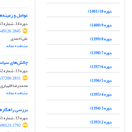
دوره 10 (1401)
عوامل و زمینه‌ه
دوره 14، شماره 53، بهار 1405
دوره 9 (1400)
549126.2845
علی احمدی
دوره 8 (1399)
مشاهده مقاله
دوره 7 (1398)
چالش‌های سیاست‌
دوره 6 (1397)
دوره 13، شماره 52، زمستان 1404، صفحه
537200.2831
دوره 5 (1396)
محمدرضا اللهیاری
مشاهده مقاله
دوره 4 (1395)
دوره 3 (1394)
بررسی راهکارهای
دوره 13، شماره 51، پاییز 1404، صفحه
دوره 2 (1393)
508123.2792