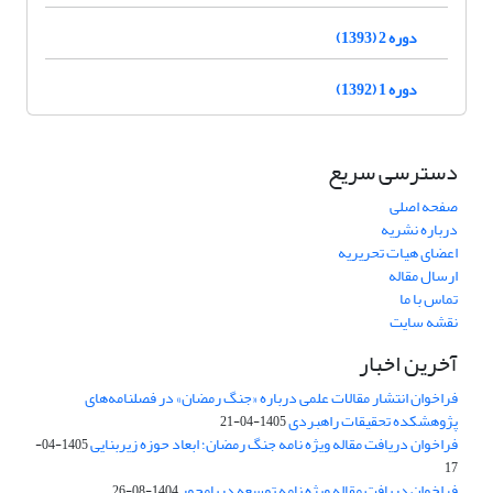
دوره 2 (1393)
دوره 1 (1392)
دسترسی سریع
صفحه اصلی
درباره نشریه
اعضای هیات تحریریه
ارسال مقاله
تماس با ما
نقشه سایت
آخرین اخبار
فراخوان انتشار مقالات علمی درباره «جنگ رمضان» در فصلنامه‌های
پژوهشکده تحقیقات راهبردی
1405-04-21
فراخوان دریافت مقاله ویژه نامه جنگ رمضان؛ ابعاد حوزه زیربنایی
1405-04-
17
فراخوان دریافت مقاله ویژه نامه توسعه دریامحور
1404-08-26