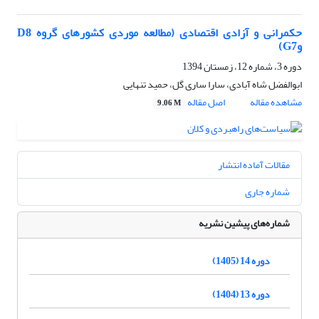
حکمرانی و آزادی اقتصادی (مطالعه موردی کشورهای گروه D8
وG7)
دوره 3، شماره 12، زمستان 1394
ابوالفضل شاه آبادی، سارا ساری گل، حمید تنهایی
مشاهده مقاله
اصل مقاله
9.06 M
مقالات آماده انتشار
شماره جاری
شماره‌های پیشین نشریه
دوره 14 (1405)
دوره 13 (1404)