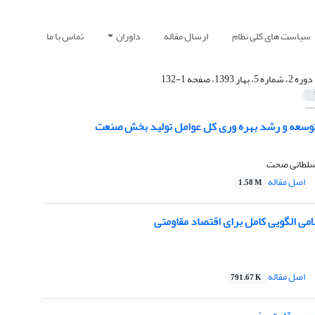
سیاست های کلی نظام
ارسال مقاله
داوران
تماس با ما
دوره 2، شماره 5، بهار 1393، صفحه 1-132
توسعه و رشد بهره وری کل عوامل تولید بخش صنعت
 سلطانی صحت
اصل مقاله
1.58 M
امی الگویی کامل برای اقتصاد مقاومتی
اصل مقاله
791.67 K