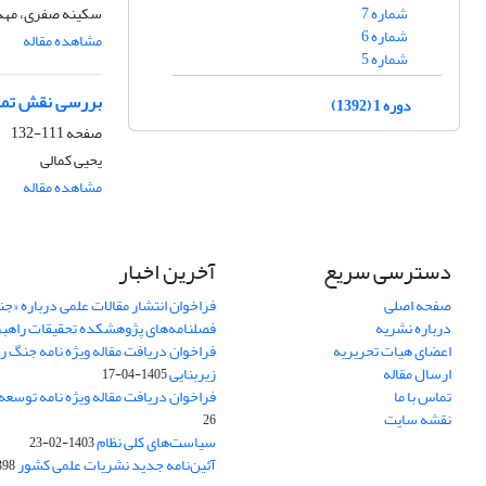
شماره 7
سکینه صفری، مهد
شماره 6
مشاهده مقاله
شماره 5
بررسی نقش تمرک
دوره 1 (1392)
صفحه
111-132
یحیی کمالی
مشاهده مقاله
دسترسی سریع
آخرین اخبار
صفحه اصلی
فراخوان انتشار مقالات علمی درباره «ج
درباره نشریه
فصلنامه‌های پژوهشکده تحقیقات راهب
اعضای هیات تحریریه
فراخوان دریافت مقاله ویژه نامه جنگ ر
ارسال مقاله
زیربنایی
1405-04-17
تماس با ما
فراخوان دریافت مقاله ویژه نامه توسعه
نقشه سایت
26
سیاست‌های کلی نظام
1403-02-23
آئین‌نامه جدید نشریات علمی کشور
-02-22