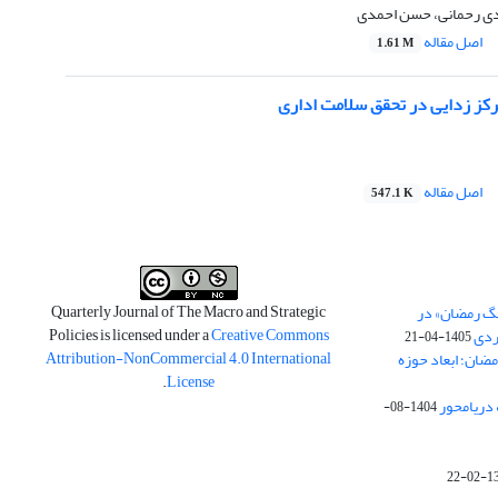
ی رحمانی، حسن احمدی
اصل مقاله
1.61 M
ز زدایی در تحقق سلامت اداری
اصل مقاله
547.1 K
Quarterly Journal of The Macro and Strategic
نگ رمضان» در
Policies is licensed under a
Creative Commons
ردی
1405-04-21
Attribution-NonCommercial 4.0 International
مضان؛ ابعاد حوزه
.
License
 دریامحور
1404-08-
1398