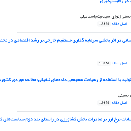
 در رقابت پذیری
سنی زنوزی، سیدمیثم اسماعیلی
اصل مقاله
1.58 M
انی در اثر بخشی سرمایه گذاری مستقیم خارجی بر رشد اقتصادی در مجم
اصل مقاله
1.38 M
ر تولید با استفاده از رهیافت همجمعی داده‌های تلفیقی: مطالعه موردی کش
رحسینی
اصل مقاله
1.66 M
سانات نرخ ارز بر صادرات بخش کشاورزی در راستای بند دوم سیاست‌های ک