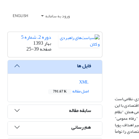
ورود به سامانه
ENGLISH
دوره 2، شماره 5
بهار 1393
صفحه
25-39
فایل ها
XML
اصل مقاله
791.67 K
ادی، نظامی است
اقتصادی با این
سابقه مقاله
می همان "نظام
" رفاه عمومی"
ر اهداف، پویا
هم رسانی
صادی را تواماً