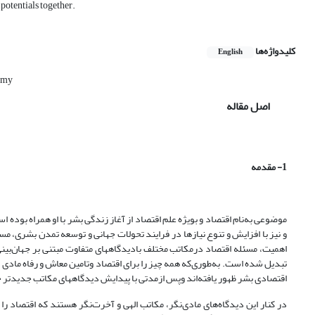
potentials together.
کلیدواژه‌ها
English
omy
اصل مقاله
1- مقدمه
موضوعی به‌نام اقتصاد و بویژه علم اقتصاد از آغاز زندگی بشر با او همراه بود
و نیز با افزایش و تنوع نیازها در فرایند تحولات جهانی و توسعه تمدن بشری، مس
اهمیت، مسئله اقتصاد درمکاتب مختلف بادیدگاههای متفاوت مبتنی بر جهان‌ب
تبدیل شده است. به‌طوری‌که همه چیز را برای اقتصاد وتامین معاش و رفاه مادی و
اقتصادی بشر ظهور یافته‌اند وپس ازمدتی با پیدایش دیدگاههای مکاتب جدیدتر حذ
در کنار این دیدگاه‌های مادی‌نگر، مکاتب الهی و آخرت‌نگر هستند که اقتصاد ر