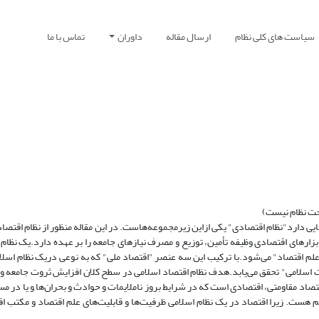
سیاست های کلی نظام
ارسال مقاله
داوران
تماس با ما
حت نظام نیست)
یی دارد"نظام اقتصادی" یکی ازاین‌ زیرمجموعه‌هاست. در این مقاله منظور از نظام اقتص
ز ابزارهای اقتصادی وظیفه تأمین، توزیع و مصرف نیازهای جامعه را بر عهده دارد.یک نظام 
 اقتصاد" می‌شود.با ترکیب این سه عنصر "اقتصاد ملی" که به نوعی دریک نظام اسلا
اسلامی" تحقق می‌یابد.هدف نظام اقتصاد اسلامی در سطح کلان افزایش ثروت جامعه و 
د مقاومتی، اقتصادی است که در شرایط بروز ناملایمات و حوادث و بحران‌ها و یا در مسی
هم هست. زیرا اقتصاد در یک نظام اسلامی ظرفیت‌ها و قابلیت‌های علم اقتصاد و مکتب اقت