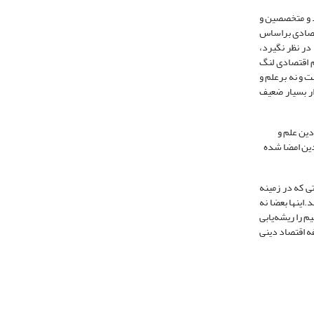
د و متخصصین و
قتصادی براساس
در نظر نگیرد،
م اقتصادی لنگ
 و نه برعلم و
ار بسیار ضعیف
دین علم و
دین امضا شده
ی که در زمینه
اینها بعضا نه
م را ریشه‌یابی
ه اقتصاد دینی