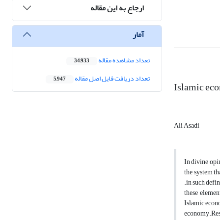
ارجاع به این مقاله
آمار
تعداد مشاهده مقاله
34,933
تعداد دریافت فایل اصل مقاله
5,947
Islamic eco
Ali Asadi
In divine opi
the system th
.in such defi
these elemen
Islamic econo
economy.Resis