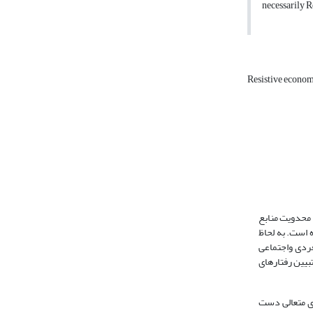
necessarily R
Resistive econo
 محدویت منابع
ه است. به لحاظ
ردی واجتماعی
تبیین رفتارهای
ای متعالی دست