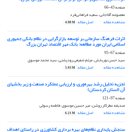
صفحه
43-66
معصومه آقاجانی، سعید فراهانی‌فرد
مشاهده مقاله
اصل مقاله
4.98 M
اثرات فرهنگ سازمانی بر توسعه بازارگرایی در نظام بانکی جمهوری
اسلامی ایران مورد مطالعه: بانک مهر اقتصاد تهران بزرگ
صفحه
67-95
سید حسن نوربخش، میثم شفیعی رودپشتی، سید محمد موسوی
مشاهده مقاله
اصل مقاله
5.93 M
تجزیه تحلیل رشد بهره‌وری، و ارزیابی عملکرد صنعت و زیر بخشهای
آن (استان کردستان)
صفحه
97-121
صدیقه عطرکار روشن، میر حسین موسوی، فاطمه رسولی
مشاهده مقاله
اصل مقاله
6.21 M
سنجش پایداری نظام‌های بهره برداری کشاورزی در راستای اهداف