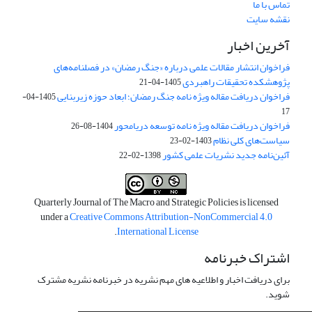
تماس با ما
نقشه سایت
آخرین اخبار
فراخوان انتشار مقالات علمی درباره «جنگ رمضان» در فصلنامه‌های
پژوهشکده تحقیقات راهبردی
1405-04-21
فراخوان دریافت مقاله ویژه نامه جنگ رمضان؛ ابعاد حوزه زیربنایی
1405-04-
17
فراخوان دریافت مقاله ویژه نامه توسعه دریامحور
1404-08-26
سیاست‌های کلی نظام
1403-02-23
آئین‌نامه جدید نشریات علمی کشور
1398-02-22
Quarterly Journal of The Macro and Strategic Policies is licensed
under a
Creative Commons Attribution-NonCommercial 4.0
.
International License
اشتراک خبرنامه
برای دریافت اخبار و اطلاعیه های مهم نشریه در خبرنامه نشریه مشترک
شوید.