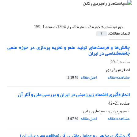
دوره و شماره:
دوره 3، شماره 9، بهار 1394، صفحه 1-159
تعداد مقالات:
7
چالش‌ها و فرصت‌های تولید علم و نظریه پردازی در حوزه علمی
جامعه‌شناسی در ایران
صفحه
1-20
اصغر میرفردی
مشاهده مقاله
اصل مقاله
5.18 M
اندازه‌گیری اقتصاد زیرزمینی در ایران و بررسی علل و آثار آن
صفحه
21-42
خسرو پیرایی، حسینعلی رجایی
مشاهده مقاله
اصل مقاله
5.97 M
گردشگری مذهبی و عوامل مؤثر بر آن (مطالعه موردی ایران)