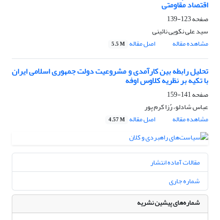
اقتصاد مقاومتی
صفحه
123-139
سید علی نکویی نائینی
مشاهده مقاله
اصل مقاله
5.5 M
تحلیل رابطه بین کارآمدی و مشروعیت دولت جمهوری اسلامی ایران
با تکیه بر نظریه کلاوس اوفه
صفحه
141-159
عباس شادلو، رُزا کرم پور
مشاهده مقاله
اصل مقاله
4.57 M
مقالات آماده انتشار
شماره جاری
شماره‌های پیشین نشریه