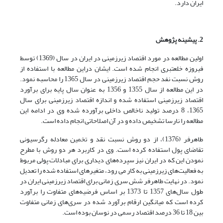
ایران دارد.
2. پیشینه پژوهش
اولین مطالعه در مورد اقتصاد زیرزمینی در ایران در سال (1369) توسط
فیروزه خلعتبری انجام شده است. ایشان دراین مطالعه با استفاده از
روش نسبت نفد حجم اقتصاد زیرزمینی در سال 1365 را محاسبه نمود.
در این مطالعه از سال 1355 و 1356 به عنوان سال پایه برای برآورد
اقتصاد زیرزمینی استفاده شده و اندازه اقتصاد زیرزمینی برای سال
1365، 8 درصد تولید ناخالص داخلی برآورده شده وی در ادامه این
مطالعه را نارسا تشخیص داده و در آن اصلاحاتی انجام داده است.
طاهرفر (1376)، از دو روش نسبت نقد و تخمین معادله رگرسیونی
تقاضای پول استفاده کرده است. وی در کاربرد هر دو روش با مطرح
نمودن این که در ایران نیز سپرده‌های دیداری برای مبادلات پولی مربوط
به فعالیت‌های زیرزمینی به کار می رود، متغیرهای استفاده شده را تعدیل
نمود. در نهایت طاهرفر شش سری زمانی برای اقتصاد زیرزمینی ایران در
طول سال‌های 1357 تا 1373 بر اساس فرضیه‌های متفاوت را برآورد
کرده است که میانگین ارقام برآورد شده در سری‌های زمانی متفاوت
بین 18 تا 36 درصد اقتصاد رسمی در نوسان بوده است.