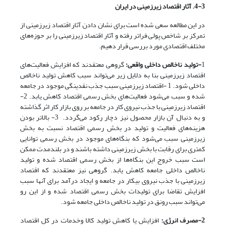
4-3. آثار اقتصاد زیرزمینی در ایران
در این مطالعه سعی شده است برای نشان دادن آثار اقتصاد زیرزمینی از
تمرکز بر شاخص پولی فراتر رفته و آثار اقتصاد زیرزمینی را بر حوزه‌های
مختلف اقتصادی مورد بررسی قرار دهیم.
1
-تولید ناخالص داخلی واقعی:
گروهی معتقدند که افزایش فعالیت‌های
اقتصاد زیرزمینی بنا به دلایل زیر می‌تواند سبب کاهش تولید ناخالص
داخلی شود. 1 -اقتصاد زیرزمینی سبب جذب نقدینگی موجود در جامعه
شده و سبب می‌شود فعالیت‌های بخش رسمی اقتصاد کاهش یابد. 2-
اقتصاد زیرزمینی با جذب نیروی کار در جامعه بر روی بازار کار اثر گذاشته
و به دنبال آن بازار محصول نیز دچار رکود می‌گردد. 3- بالاتر بودن
هزینه‌های فعالیت و تولید در بخش رسمی اقتصاد نسبت به بخش
زیرزمینی سبب می‌شود که بنگاه‌های موجود در بخش رسمی ‌توانایی
کمتری برای رقابت با بخش زیرزمینی داشته باشند و در بلندمدت ممکن
است سبب خروج این بنگاه‌ها از بخش رسمی اقتصاد شده و تولید
ناخالص داخلی جامعه کاهش یابد. گروهی نیز معتقدند که اقتصاد
زیرزمینی با جذب نیروی بیکار در جامعه و ایجاد درآمد برای آنها سبب
افزایش تقاضا برای تولیدات بخش رسمی اقتصاد شده و از این رو
می‌تواند سبب رونق در تولید ناخالص داخلی جامعه شود.
2-مصرف انرژی:
افزایش یا کاهش تولید کالا وخدمات در کل اقتصاد