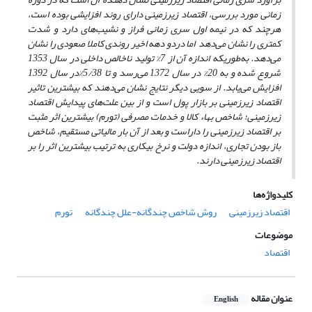
زمانی مورد بررسی، اقتصاد زیرزمینی دارای روند افزایشی بوده است،
هرچند که در نیمه اول سری زمانی فراز و نشیب‌های دارد و شدت
کمتری را نشان می‌دهد اما دردو دهه اخیر روندی کاملا صعودی را نشان
می‌دهد. به‌طوریکه اندازه آن از 7% تولید ناخالص داخلی در سال 1353
شروع شده و به 20% در سال 1372 می‌رسد و تا 5/38%در سال 1392
افزایش می‌یابد. از سویی دیگر نتایج نشان می‌دهند که بیشترین تاثیر
اقتصاد زیرزمینی بر بازار پول است و از بین علت‌های پیدایش اقتصاد
زیرزمینی؛ شاخص بهاء کالا و خدمات مصرفی (تورم) بیشترین اثر مثبت
بر اقتصاد زیرزمینی را داراست و بعد از آن بار مالیاتی مستقیم، شاخص
باز بودن تجاری، اندازه دولت و نرخ بیکاری به ترتیب بیشترین اثر را بر
اقتصاد زیرزمینی دارند.
کلیدواژه‌ها
اقتصاد زیرزمینی
روش شاخص چندگانه-علل چندگانه
تورم
موضوعات
اقتصاد
عنوان مقاله
English