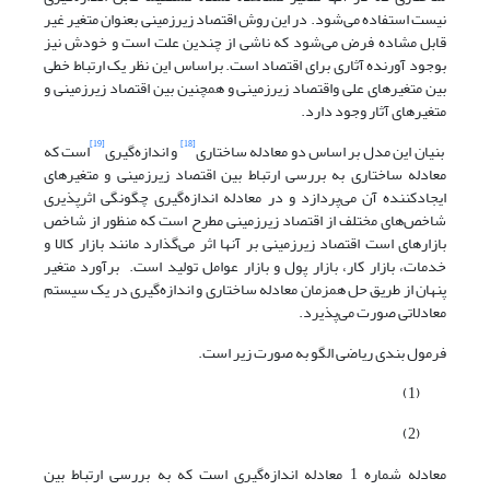
نیست استفاده می‌شود. در این روش اقتصاد زیرزمینی بعنوان متغیر غیر
قابل مشاده فرض می‌شود که ناشی از چندین علت است و خودش نیز
بوجود آورنده آثاری برای اقتصاد است. براساس این نظر یک ارتباط خطی
بین متغیرهای علی واقتصاد زیرزمینی و همچنین بین اقتصاد زیرزمینی و
متغیرهای آثار وجود دارد.
[19]
[18]
بنیان این مدل بر اساس دو معادله ساختاری
و اندازه‌گیری
است که
معادله ساختاری به بررسی ارتباط بین اقتصاد زیرزمینی و متغیرهای
ایجادکننده آن می‌پردازد و در معادله اندازه‌گیری چگونگی اثرپذیری
شاخص‌های مختلف از اقتصاد زیرزمینی مطرح است که منظور از شاخص
بازارهای است اقتصاد زیرزمینی بر آنها اثر می‌گذارد مانند بازار کالا و
خدمات، بازار کار، بازار پول و بازار عوامل تولید است. برآورد متغیر
پنهان از طریق حل همزمان معادله ساختاری و اندازه‌گیری در یک سیستم
معادلاتی صورت می‌پذیرد.
فرمول بندی ریاضی الگو به صورت زیر است.
(1)
(2)
معادله شماره 1 معادله اندازه‌گیری است که به بررسی ارتباط بین