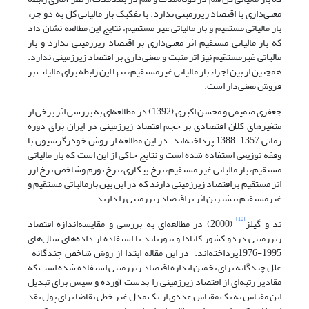
معنی‌داری با اقتصاد زیرزمینی ندارد. با تفکیک بار مالیاتی کل به دو جزء
بار مالیاتی مستقیم و بار مالیاتی غیر مستقیم، نتایج این مطالعه نشان داد
که بار مالیاتی مستقیم اثر معنی‌داری بر اقتصاد زیرزمینی ندارد و بار
مالیاتی غیرمستقیم نیز اثر مثبت و معنی‌داری بر اقتصاد زیرزمینی ندارد.
همچنین از بین اجزاء بار مالیاتی غیرمستقیم، تنها این رابطه برای مالیات بر
فروش معنی‌دار است.
جعفری صمیمی و محسن اکبری (1392) در مطالعه‌ای به بررسی اثر برخی از
متغیرهای کلان اقتصادی بر حجم اقتصاد زیرزمینی در ایران برای دوره
زمانی 1357-1388 پرداخته‌اند. در این مطالعه از روش خودرگرسیون با
وقفه توزیعی استفاده شده است و نتایج حاکی از این است که بار مالیاتی
مستقیم، بار مالیاتی غیر مستقیم، نرخ بیکاری، نرخ تورم وشاخص نرخ ارز
اثر مستقیم براقتصاد زیرزمینی دارند که در این بین بارمالیاتی مستقیم و
غیرمستقیم بیشترین اثر براقتصاد زیرزمینی را دارند.
[10]
تد و گیلز
(2000) در مطالعه‌ای به بررسی و مقایسه‌اندازه اقتصاد
زیرزمینی دردو کشور کانادا و نیوزیلند با استفاده از داده‌های سال‌های
1995-1976پرداخته‌اند. در این مقاله ابتدا از روش شاخص چندگانه –
علل چندگانه برای تخمین اندازه اقتصاد زیرزمینی استفاده شده است که
مقادیر رتبه‌ای از اقتصاد زیرزمینی را بدست آورده و سپس برای تبدیل
این مقیاس به یک مقیاس عددی از یک مدل غیر خطی تقاضا برای پول نقد