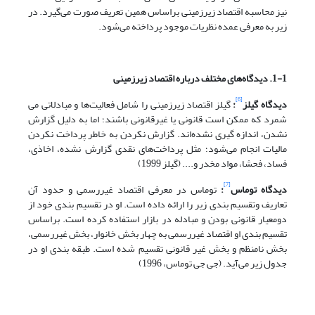
نیز محاسبه اقتصاد زیرزمینی براساس همین تعریف صورت می‌گیرد. در
زیر به معرفی عمده نظریات موجود پرداخته می‌شود.
1-1. دیدگاه‌های مختلف درباره اقتصاد زیرزمینی
[6]
دیدگاه گیلز
:
گیلز اقتصاد زیرزمینی را شامل فعالیت‌ها و مبادلاتی می
شمرد که ممکن است قانونی یا غیرقانونی باشند؛ اما به دلیل گزارش
نشدن، اندازه گیری نشده‌اند. گزارش نکردن به خاطر پرداخت نکردن
مالیات انجام می‌شود؛ مثل پرداخت‌های نقدی گزارش نشده، اخاذی،
فساد، فحشا، مواد مخدر و.... (گیلز 1999)
[7]
دیدگاه توماس
:
توماس در معرفی اقتصاد غیررسمی و حدود آن
تعاریف وتقسیم بندی زیر را ارائه داده است. او در تقسیم بندی خود از
دومعیار قانونی بودن و مبادله در بازار استفاده کرده است. براساس
تقسیم بندی او اقتصاد غیررسمی به چهار بخش خانوار، بخش غیررسمی،
بخش نامنظم و بخش غیر قانونی تقسیم شده است. طبقه بندی او در
جدول زیر می‌آید. (جی جی توماس، 1996)