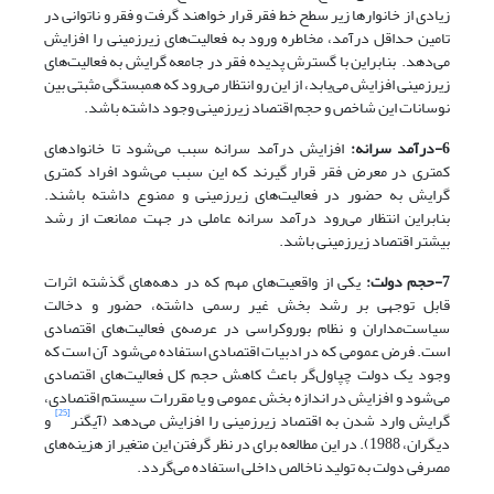
زیادی از خانوارها زیر سطح خط فقر قرار خواهند گرفت و فقر و ناتوانی در
تامین حداقل درآمد، مخاطره ورود به فعالیت‌های زیرزمینی را افزایش
می‌دهد. بنابراین با گسترش پدیده فقر در جامعه گرایش به فعالیت‌های
زیرزمینی افزایش می‌یابد، از این رو انتظار می‌رود که همبستگی مثبتی بین
نوسانات این شاخص و حجم اقتصاد زیرزمینی وجود داشته باشد.
6-درآمد سرانه:
افزایش درآمد سرانه سبب می‌شود تا خانوادهای
کمتری در معرض فقر قرار گیرند که این سبب می‌شود افراد کمتری
گرایش به حضور در فعالیت‌های زیرزمینی و ممنوع داشته باشند.
بنابراین انتظار می‌رود درآمد سرانه عاملی در جهت ممانعت از رشد
بیشتر اقتصاد زیرزمینی باشد.
7-حجم دولت:
یکی از واقعیت‌های مهم که در دهه‌های گذشته اثرات
قابل توجهی بر رشد بخش غیر رسمی داشته، حضور و دخالت
سیاست‌مداران و نظام بوروکراسی در عرصه‌ی فعالیت‌های اقتصادی
است. فرض عمومی که در ادبیات اقتصادی استفاده می‌شود آن است که
وجود یک دولت چپاول‌گر باعث کاهش حجم کل فعالیت‌های اقتصادی
می‌شود و افزایش در اندازه بخش عمومی و یا مقررات سیستم اقتصادی،
[25]
گرایش وارد شدن به اقتصاد زیرزمینی را افزایش می‌دهد (آیگنر
و
دیگران، 1988). در این مطالعه برای در نظر گرفتن این متغیر از هزینه‌های
مصرفی دولت به تولید ناخالص داخلی استفاده می‌گردد.