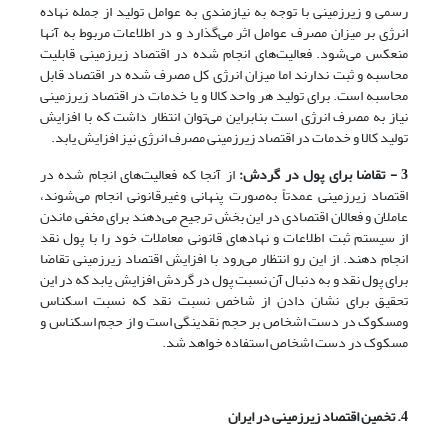
رسمی و زیرزمینی با توجه به نیازمندی به عوامل تولید از جمله نهاده
انرژی بر میزان مصرف عوامل اثر می‌گذارد و در اطلاعات مربوط به آنها
منعکس می‌شود. فعالیت‌های انجام شده در اقتصاد زیرزمینی قابلیت
محاسبه و ثبت ندارند اما میزان انرژی کل مصرف شده در اقتصاد قابل
محاسبه است. برای تولید هر واحد کالا و یا خدمات در اقتصاد زیرزمینی
نیاز به مصرف انرژی است بنابراین می‌توان انتظار داشت که با افزایش
تولید کالا و خدمات در اقتصاد زیرزمینی مصرف انرژی نیز افزایش یابد.
3 - تقاضا برای پول در گردش:
از آنجا که فعالیت‌های انجام شده در
اقتصاد زیرزمینی عمدتاً به‌صورت پنهانی وغیرقانونی انجام می‌شوند،
عاملان و فعالان اقتصادی در این بخش ترجیح می‌دهند برای مخفی ماندن
از سیستم ثبت اطلاعات و نهادهای قانونی معاملات خود را با پول نقد
انجام دهند. از این رو انتظار می‌رود با افزایش اقتصاد زیرزمینی تقاضا
برای پول نقد و به دنبال آن نسبت پول در گردش افزایش یابد که در این
تحقیق برای نشان دادن از شاخص نسبت نقد که نسبت اسکناس
ومسکوک در دست اشخاص بر حجم نقدینگی است و از حجم اسکناس و
مسکوک در دست اشخاص استفاده خواهد شد.
4. تخمین اقتصاد زیرزمینی در ایران