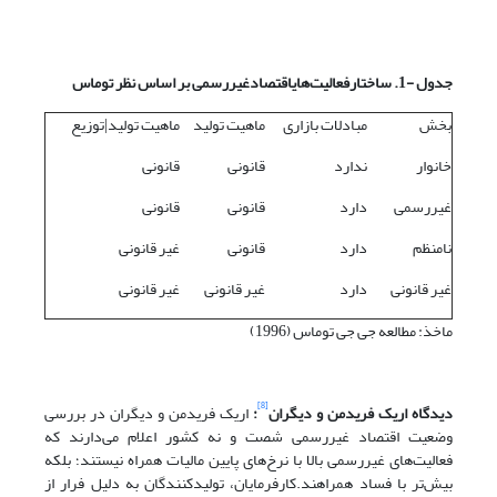
جدول -1. ساختار
فعالیت‌های
اقتصاد
غیر
رسمی بر اساس نظر توماس
بخش
مبادلات بازاری
ماهیت تولید
ماهیت تولید|توزیع
خانوار
ندارد
قانونی
قانونی
غیررسمی
دارد
قانونی
قانونی
نامنظم
دارد
قانونی
غیر قانونی
غیر قانونی
دارد
غیر قانونی
غیر قانونی
ماخذ: مطالعه جی جی توماس (1996)
[8]
دیدگاه اریک فریدمن و دیگران
:
اریک فریدمن و دیگران در بررسی
وضعیت اقتصاد غیررسمی شصت و نه کشور اعلام می‌دارند که
فعالیت‌های غیررسمی بالا با نرخ‌های پایین مالیات همراه نیستند؛ بلکه
بیش‌تر با فساد همراهند.کارفرمایان، تولیدکنندگان به دلیل فرار از