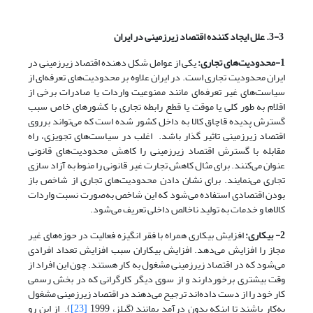
3-3. علل ایجاد کننده اقتصاد زیرزمینی در ایران
1-محدودیت‌های تجاری:
یکی از عوامل شکل دهنده اقتصاد زیرزمینی در
ایران محدودیت تجاری است. در ایران علاوه بر محدودیت‌های تعرفه‌ای از
سیاست‌های غیر تعرفه‌ای مانند ممنوعیت واردات یا صادرات برخی از
اقلام به طور کلی یا موقت یا قطع رابطه تجاری با کشورهای خاص سبب
گسترش پدیده قاچاق کالا به داخل کشور شده است که می‌تواند برروی
اقتصاد زیرزمینی تاثیر گذار باشد. اغلب در سیاست‌های تجویزی، راه
مقابله با گسترش اقتصاد زیرزمینی را کاهش محدودیت‌های قانونی
عنوان می‌کنند. برای مثال کاهش تجارت غیر قانونی را منوط به آزاد سازی
تجاری می‌نمایند. برای نشان دادن محدودیت‌های تجاری از شاخص باز
بودن اقتصادی استفاده می‌شود که این شاخص به‌صورت نسبت واردات
کالاها و خدمات به تولید ناخالص داخلی تعریف می‌شود.
2- بیکاری:
افزایش بیکاری همراه با فقر انگیزه فعالیت در حوزه‌های غیر
مجاز را افزایش می‌دهد. افزایش بیکاران سبب افزایش تعداد افرادی
می‌شود که در اقتصاد زیرزمینی مشغول به کار هستند. چون این افراد از
وقت بیشتری برخوردارند و از سوی دیگر کارگرانی که در بخش رسمی
کار خود را از دست داده‌اند ترجیح می‌دهند در اقتصاد زیرزمینی مشغول
به‌کار باشند تا اینکه بدون درآمد بمانند (گیلز، 1999
[23]
). از این رو