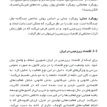
رویکرد معاملاتی، رویکرد تقاضای پول، روش داده‌های فیزیکی(مصرف
الکتریسیته).
رویکرد مدلی:
رویکرد مدلی بر اساس روش شاخص چندگانه-علل
چندگانه است، چند علت را در نظر می‌گیرد که ممکن است باعث ایجاد و
رشد اقتصاد زیرزمینی شود، و در ضمن فرض می‌کند که در طول زمان
اثرات مختلفی از اقتصاد زیرزمینی را می‌توان در نظر گرفت.
3-1. اقتصاد زیرزمینی در ایران
برای اینکه از اقتصاد زیرزمینی در ایران تصویری شفاف و واضح بیان
شود. باید وضعیت این نوع اقتصاد را در برابر قانون به صورت عمومی
بررسی و ویژگی‌های افراد دخیل در این نوع فعالیت را تحلیل کرد. به
صورت کلی، این حلقه از اقتصاد جامعه را به دو بخش تقسیم می‌کنند:
بخش قانونی و بخش غیرقانونی. بخش قانونی شامل فعالیت‌های
اقتصادی تخمین ناپذیر و ثبت نشده است که در اقتصاد اکثریت
کشورهای در حال توسعه دیده می‌شود و حتی برخی از کشورهای توسعه
یافته هم این نوع فعالیت‌ها را در فهرست تولید ناخالص داخلی خود ثبت
نمی‌کنند. ارزش فعالیت‌هایی تولیدی در منزل، ارزش افزوده‌ای که با
انجام فعالیت‌های اقتصادی کوچک، خارج از خانه به دست می‌آید،