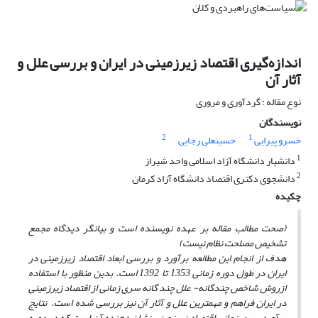
اندازه‌گیری اقتصاد زیرزمینی در ایران و بررسی علل و
آثار آن
نوع مقاله : گردآوری و مروری
نویسندگان
2
1
خسرو پیرایی
حسینعلی رجایی
1
دانشیار دانشگاه آزاد اسلامی واحد شیراز
2
دانشجوی دکتری اقتصاد دانشگاه آزاد کرمان
چکیده
(صحت مطالب مقاله بر عهده نویسنده است و بیانگر دیدگاه مجمع
تشخیص مصلحت نظام نیست)
هدف از انجام این مطالعه برآورد و بررسی ابعاد اقتصاد زیرزمینی در
ایران در طول دوره زمانی 1353 تا 1392 است. بدین منظور با استفاده
ازروش شاخص چندگانه- علل چند گانه سری زمانی از اقتصاد زیرزمینی
در ایران فراهم و مهمترین علل و آثار آن نیز بررسی شده است. نتایج
برآورد سری زمانی اقتصاد زیرزمینی نشان دهنده آن است که در دوره