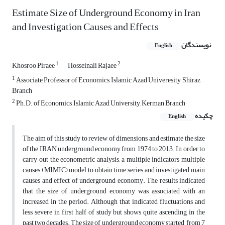
Estimate Size of Underground Economy in Iran
and Investigation Causes and Effects
نویسندگان
English
1
2
Khosroo Piraee
Hosseinali Rajaee
1
Associate Professor of Economics, Islamic Azad Univeresity, Shiraz
Branch
2
Ph.D. of Economics, Islamic Azad University, Kerman Branch
چکیده
English
The aim of this study to review of dimensions and estimate the size
of the IRAN underground economy from 1974 to 2013. In order to
carry out the econometric analysis, a multiple indicators multiple
causes (MIMIC) model to obtain time series and investigated main
causes and effect of underground economy. The results indicated
that the size of underground economy was associated with an
increased in the period. Although that indicated fluctuations and
less severe in first half of study but shows quite ascending in the
past two decades. The size of underground economy started from 7