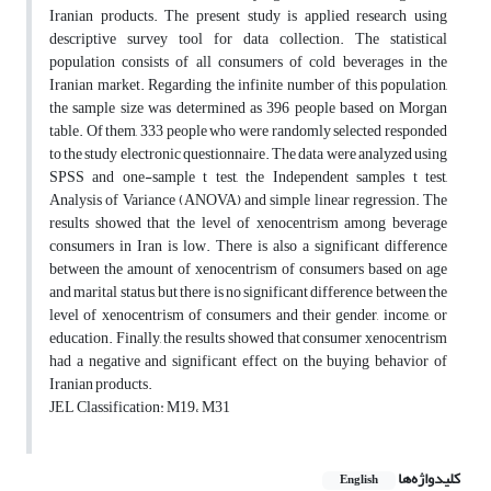
Iranian products. The present study is applied research using
descriptive survey tool for data collection. The statistical
population consists of all consumers of cold beverages in the
Iranian market. Regarding the infinite number of this population,
the sample size was determined as 396 people based on Morgan
table. Of them, 333 people who were randomly selected responded
to the study electronic questionnaire. The data were analyzed using
SPSS and one-sample t test, the Independent samples t test,
Analysis of Variance (ANOVA) and simple linear regression. The
results showed that the level of xenocentrism among beverage
consumers in Iran is low. There is also a significant difference
between the amount of xenocentrism of consumers based on age
and marital status, but there is no significant difference between the
level of xenocentrism of consumers and their gender, income, or
education. Finally, the results showed that consumer xenocentrism
had a negative and significant effect on the buying behavior of
Iranian products.
JEL Classification: M19، M31
کلیدواژه‌ها
English