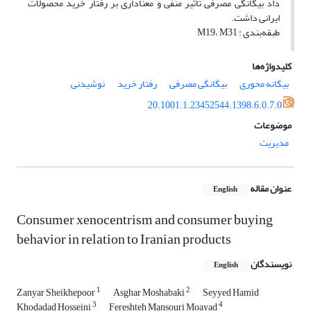
داد بیگانگی مصرفی تأثیر منفی و معناداری بر رفتار خرید محصولات
ایرانی داشت.
طبقه‌بندی : M19، M31
کلیدواژه‌ها
بیگانه محوری
بیگانگی مصرفی
رفتار خرید
نوشیدنی
20.1001.1.23452544.1398.6.0.7.0
موضوعات
مدیریت
عنوان مقاله
English
Consumer xenocentrism and consumer buying
behavior in relation to Iranian products
نویسندگان
English
1
2
Zanyar Sheikhepoor
Asghar Moshabaki
Seyyed Hamid
3
4
Khodadad Hosseini
Fereshteh Mansouri Moayad