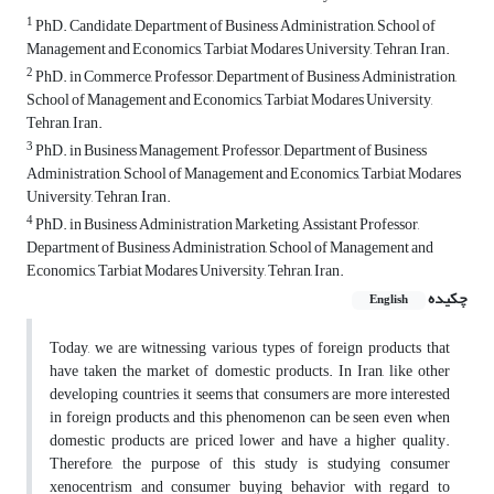
1
PhD. Candidate, Department of Business Administration, School of
Management and Economics, Tarbiat Modares University, Tehran, Iran.
2
PhD. in Commerce, Professor, Department of Business Administration,
School of Management and Economics, Tarbiat Modares University,
Tehran, Iran.
3
PhD. in Business Management, Professor, Department of Business
Administration, School of Management and Economics, Tarbiat Modares
University, Tehran, Iran.
4
PhD. in Business Administration Marketing, Assistant Professor,
Department of Business Administration, School of Management and
Economics, Tarbiat Modares University, Tehran, Iran.
چکیده
English
Today, we are witnessing various types of foreign products that
have taken the market of domestic products. In Iran, like other
developing countries, it seems that consumers are more interested
in foreign products, and this phenomenon can be seen even when
domestic products are priced lower and have a higher quality.
Therefore, the purpose of this study is studying consumer
xenocentrism and consumer buying behavior with regard to