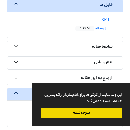
فایل ها
XML
اصل مقاله
1.45 M
سابقه مقاله
هم رسانی
ارجاع به این مقاله
آمار
این وب سایت از کوکی ها برای اطمینان از ارائه بهترین
خدمات استفاده می کند.
تعداد مشاهده مقاله
5,874
متوجه شدم
تعداد دریافت فایل اصل مقاله
1,876