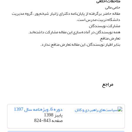
ملاحظات اخلاقی
حامی مالی
مقاله حاضر برگرفته از پایان‌نامه دکترای زانیار شیخه‌پور، گروه مدیریت
دانشگاه تربیت مدرس است.
مشارکت نویسندگان
همه نویسندگان در آماده‌سازی این مقاله مشارکت داشته‌اند.
تعارض منافع
بنابر اظهار نویسندگان، این مقاله تعارض منافع ندارد.
مراجع
دوره 6، ویژه‌نامه سال 1397
پاییز 1398
صفحه
824-843