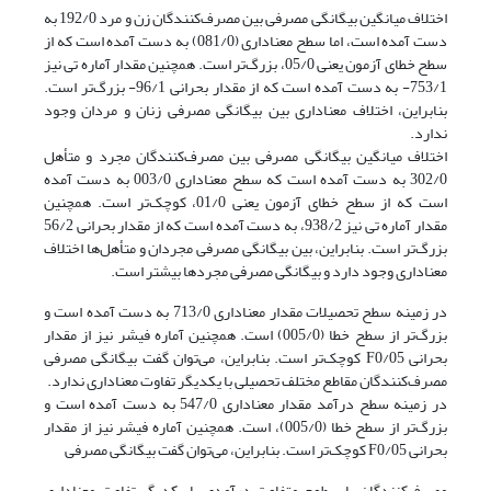
اختلاف میانگین بیگانگی مصرفی بین مصرف‌کنندگان زن و مرد 192/0 به
دست آمده است، اما سطح معناداری (081/0) به دست آمده است که از
سطح خطای آزمون یعنی 05/0، بزرگ‌تر است. همچنین مقدار آماره تی نیز
753/1- به دست آمده است که از مقدار بحرانی 96/1- بزرگ‌تر است.
بنابراین، اختلاف معناداری بین بیگانگی مصرفی زنان و مردان وجود
ندارد.
اختلاف میانگین بیگانگی مصرفی بین مصرف‌کنندگان مجرد و متأهل
302/0 به دست آمده است که سطح معناداری 003/0 به دست آمده
است که از سطح خطای آزمون یعنی 01/0، کوچک‌تر است. همچنین
مقدار آماره تی نیز 938/2، به دست آمده است که از مقدار بحرانی 56/2
بزرگ‌تر است. بنابراین، بین بیگانگی مصرفی مجردان و متأهل‌ها اختلاف
معناداری وجود دارد و بیگانگی مصرفی مجردها بیشتر است.
در زمینه سطح تحصیلات مقدار معناداری 713/0 به دست آمده است و
بزرگ‌تر از سطح خطا (005/0) است. همچنین آماره فیشر نیز از مقدار
بحرانی F0/05 کوچک‌تر است. بنابراین، می‌توان گفت بیگانگی مصرفی
مصرف‌کنندگان مقاطع مختلف تحصیلی با یکدیگر تفاوت معناداری ندارد.
در زمینه سطح درآمد مقدار معناداری 547/0 به دست آمده است و
بزرگ‌تر از سطح خطا (005/0)، است. همچنین آماره فیشر نیز از مقدار
بحرانی F0/05 کوچک‌تر است. بنابراین، می‌توان گفت بیگانگی مصرفی
مصرف‌کنندگان با سطوح متفاوت درآمدی با یکدیگر تفاوت معناداری