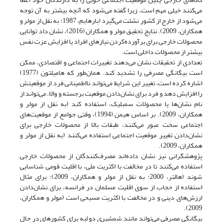
می‌کنند خیلی مهم است، زیرا گفته می‌شود که آنچه بیشتر به آن توجه
می‌شود از خارج از کشور نشئت می‌گیرد (بارهایم، 1987: به نقل از مولر و
همکاران، 2009). نتایج تحقیق مولر و همکاران (2016)، نشان داد توانایی
محصولات خارجی برای برآورده‌کردن نیازهای افراد یا افزایش عزت نفس
بیشتر از محصولات داخلی است.
تعدادی از تحقیقات نشان می‌دهند تغییرات اجتماعی و اقتصادی، ممکن
است بیگانگی مصرفی را تشدید کند. همان‌طور که هامیلتون (1977)
اشاره کرده است، تغییر این شرایط می‌تواند نااطمینانی فرد از موقعیتش
را افزایش دهد و فرد برای نشان‌دادن موقعیت برجسته و والا، می‌تواند از
نام نشان‌ها یا محصولات سمبلیک، استفاده کند (به نقل از مولر و
همکاران، 2009). بر اساس هیمن (1994)، وقتی جوامع از موقعیت‌های
اجتماعی سخت عبور می‌کنند، طبقات بالا از محصولات خارجی برای
نشان‌دادن تغییر موقعیت اجتماعی استفاده می‌کنند (به نقل از مولر و
همکاران، 2009).
پژوهشگرانی نیز نشان داده‌اند مصرف‌کنندگان از محصولات خارجی
استفاده می‌کنند تا در مخالفت با اکثریت ملی، با اقلیت قومی شناسایی
شوند (هالتر، 2000: به نقل از مولر و همکاران، 2009)؛ برای مثال
استفاده از حجاب از سوی اقلیت مسلمان در فرانسه، برای نشان‌دادن
ارزش‌های دینی و در مخالفت با اکثریت مسیحی است (مولر و همکاران،
2009).
بیگانگی مصرفی می‌تواند مانند شمشیری دو لبه برای کشورهای در حال