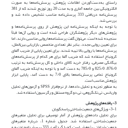
راستای به‌دست‌آوردن اطلاعات پژوهش، پرسش‌نامه‌ها به صورت
الکترونیکی بین جامعه آماری و به مدت 20 روز توزیع شدند که از 381
پرسش‌نامه دریافتی 333 پرسش‌نامه مناسب تشخیص داده شد و
بررسی شد.
با توجه به اینکه پرسش‌نامه این پژوهش از روی پرسش‌نامه‌ها و
پژوهش‌های دیگر پژوهشگران طراحی شده است و روایی آن‌ها قبلاً
سنجیده شده است، می‌توان گفت پرسشنامه‌ها روایی مناسبی دارند، اما
برای تعیین روایی مجدد، بنابر نظر تعدادی متخصص بازاریابی بین‌الملل،
پرسش‌نامه‌ها با روایی بالا تهیه شدند. برای تعیین پایایی از ضریب آلفای
کرونباخ استفاده شد که ضریب آلفا برای هر کدام از پرسش‌نامه‌های
بیگانگی مصرفی، رفتار خرید کالای داخلی و کل پرسش‌نامه به ترتیب
876/0، 825/0 و 785/0 به دست آمد و با توجه به اینکه ضریب آلفای
کرونباخ تمامی پرسش‌نامه‌ها بالای 7/0 به دست آمد، پایایی ابزار
پژوهش مناسب است.
به منظور تجزیه و تحلیل داده‌ها، از نرم‌افزار SPSS و آزمون‌های تحلیل
واریانس، تی تک‌گروهی، تی دو گروه مستقل و رگرسیون استفاده شد.
3- یافته‌های پژوهش
3-1- ویژگی‌های جمعیت‌شناختی پاسخگویان
برای تحلیل داده‌های پژوهش از آمار توصیفی برای تحلیل متغیرهای
جمعیت‌شناختی استفاده شد. جدول شماره 1، درباره متغیرهای
جمعیت‌شناختی پژوهش است که با گردآوری 333 پرسش‌نامه تجزیه و