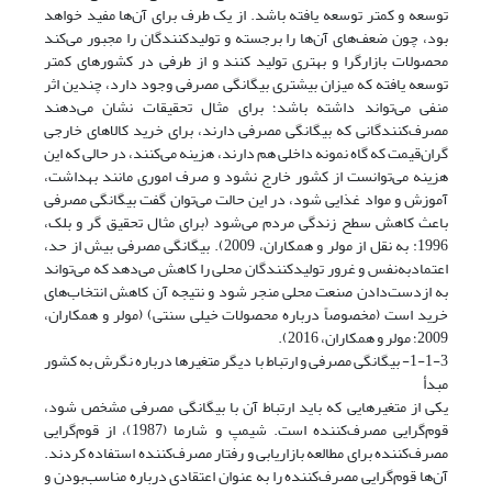
توسعه و کمتر توسعه یافته باشد. از یک طرف برای آن‌ها مفید خواهد
بود، چون ضعف‌های آن‌ها را برجسته و تولیدکنندگان را مجبور می‌کند
محصولات بازارگرا و بهتری تولید کنند و از طرفی در کشورهای کمتر
توسعه یافته که میزان بیشتری بیگانگی مصرفی وجود دارد، چندین اثر
منفی می‌تواند داشته باشد؛ برای مثال تحقیقات نشان می‌دهند
مصرف‌کنندگانی که بیگانگی مصرفی دارند، برای خرید کالاهای خارجی
گران‌قیمت که گاه نمونه داخلی هم دارند، هزینه می‌کنند، در حالی که این
هزینه می‌توانست از کشور خارج نشود و صرف اموری مانند بهداشت،
آموزش و مواد غذایی شود، در این حالت می‌توان گفت بیگانگی مصرفی
باعث کاهش سطح زندگی مردم می‌شود (برای مثال تحقیق گر و بلک،
1996: به نقل از مولر و همکاران، 2009). بیگانگی مصرفی بیش از حد،
اعتمادبه‌نفس و غرور تولیدکنندگان محلی را کاهش می‌دهد که می‌تواند
به از‌دست‌دادن صنعت محلی منجر شود و نتیجه آن کاهش انتخاب‌های
خرید است (مخصوصاً درباره محصولات خیلی سنتی) (مولر و همکاران،
2009؛ مولر و همکاران، 2016).
1-1-3- بیگانگی مصرفی و ارتباط با دیگر متغیرها درباره نگرش به کشور
مبدأ
یکی از متغیرهایی که باید ارتباط آن با بیگانگی مصرفی مشخص شود،
قوم‌گرایی مصرف‌کننده است. شیمپ و شارما (1987)، از قوم‌گرایی
مصرف‌کننده برای مطالعه بازاریابی و رفتار مصرف‌کننده استفاده کردند.
آن‌ها قوم‌گرایی مصرف‌کننده را به عنوان اعتقادی درباره مناسب‌بودن و