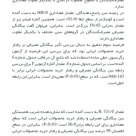
ندارد.
در زمینه سن پاسخ‌دهندگان، مقدار معناداری 008/0 به دست آمده
است و کوچک‌تر از سطح خطا (01/0)، است. همچنین آماره فیشر نیز از
مقدار بحرانی F0/05 بزرگ‌تر است. بنابراین، می‌توان گفت بیگانگی
مصرفی مصرف‌کنندگان در گروه‌های سنی مختلف با یکدیگر تفاوت
معناداری دارند.
فرضیه سوم تحقیق به دنبال بررسی تأثیر بیگانگی مصرفی بر رفتار
خرید محصولات ایرانی بود که برای بررسی این فرضیه از آزمون
رگرسیون خطی ساده استفاده شد که نتایج آن در قالب جدول شماره 6
آمده است. بر اساس جدول شماره 6، مقدار آماره آزمونی F برای بررسی
رابطه بین بیگانگی مصرفی و رفتار خرید محصولات ایرانی برابر با
844/143 است، که در سطح(P<0/01) معنی‌دار است، بنابراین این رابطه
خطی است.
مقدار R، 551/0 به دست آمده است که نشان‌دهنده ضریب همبستگی
بین بیگانگی مصرفی و رفتار خرید محصولات ایرانی است که سطح
معناداری برای این رابطه برابر00/0 است (P<0/01). بنابراین در سطح
اطمینان 99 درصد بین بیگانگی مصرفی و رفتار خرید محصولات ایرانی