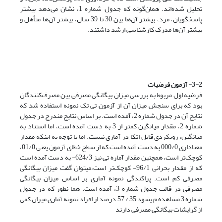
تحلیل شده‌اند. همان‌گونه که جدول شماره 1، نشان می‌دهد بیشتر
پاسخگویان، مرد، بیشتر آن‌ها بین 30 تا 39 سال، بیشتر آن‌ها متأهل و
بیشتر آن‌ها مدرک کارشناسی ارشد داشتند.
3-2- آزمون فرضیات
فرضیه اول مربوط به بررسی میزان بیگانگی مصرفی بین مصرف‌کنندگان
بود که برای سنجش میزان آن از آزمون تی تک نمونه استفاده شد که
نتایج آن در جدول شماره 2، آمده است. بر اساس نتایج مندرج در جدول
شماره 2، مقدار میانگین کمتر از 3 به دست آمده است، اما استناد به
میانگین، رویکردی قابل اتکا در آماری نیست. اما با توجه به اینکه مقدار
معناداری 000/0 به دست آمده است که از سطح خطای آزمون یعنی 01/0،
کوچک‌تر است، همچنین مقدار آماره تی نیز 624/3- به دست آمده است
که از مقدار بحرانی 96/1- کوچک‌تر است،میتوان گفت میزان بیگانگی
مصرفی کم است. پراکندگی نمونه آماری بر اساس میزان بیگانگی
مصرفی در قالب جدول شماره 3، آمده است. هما نطور که در جدول
شماره 3 مشاهده م یشود 35 / 57 درصد از افراد نمونه آماری میزان کمی
از گرایشات بیگانگی مصرفی دارند