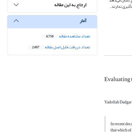
ج نشان می‌دهد
ارجاع به این مقاله
أثیری ندارند.
آمار
تعداد مشاهده مقاله
6,750
تعداد دریافت فایل اصل مقاله
2,497
Evaluating 
Yadollah Dadga
In recent dec
that which of