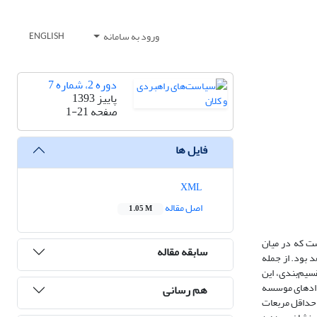
ورود به سامانه
ENGLISH
دوره 2، شماره 7
پاییز 1393
صفحه
1-21
فایل ها
XML
اصل مقاله
1.05 M
ست که در میان
سابقه مقاله
 بود. از جمله
سیم‌بندی، این
ردادهای موسسه
هم رسانی
 حداقل مربعات