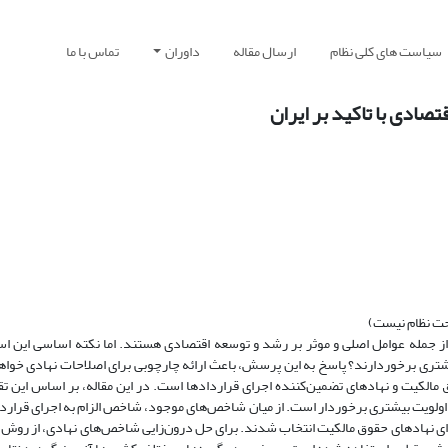
سیاست های کلی نظام
ارسال مقاله
داوران
تماس با ما
صادی با تاکید بر ایران
حت نظام نیست)
ز جمله عوامل اصلی و موثر بر رشد و توسعه اقتصادی هستند. اما نکته اساسی این ا
یشتری برخوردارند؟ پاسخ به این پرسش، باعث ارائه چارچوبی برای اصلاحات نهادی خواهد
ق مالکیت و نهادهای تضمین‌کننده اجرای قراردادها است. در این مقاله، بر اساس این تق
ز اولویت بیشتری برخوردار است. از میان شاخص‌های موجود، شاخص الزام به اجرای قرا
رای نهادهای حقوق مالکیت انتخاب شدند. برای حل درون‌زایی شاخص‌های نهادی، از روش