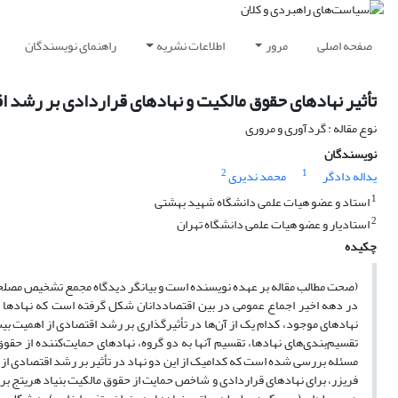
صفحه اصلی
مرور
اطلاعات نشریه
راهنمای نویسندگان
تأثیر نهادهای حقوق مالکیت و نهادهای قراردادی بر رشد اقت
نوع مقاله : گردآوری و مروری
نویسندگان
2
1
یداله دادگر
محمد ندیری
1
استاد و عضو هیات علمی دانشگاه شهید بهشتی
2
استادیار و عضو هیات علمی دانشگاه تهران
چکیده
(صحت مطالب مقاله بر عهده نویسنده است و بیانگر دیدگاه مجمع تشخیص مصل
در دهه اخیر اجماع عمومی در بین اقتصاددانان شکل گرفته است که نهادها ا
نهادهای موجود، کدام یک از آن‌ها در تأثیرگذاری بر رشد اقتصادی از اهمیت ب
تقسیم‌بندی‌های نهادها، تقسیم آنها به دو گروه، نهادهای حمایت‌کننده از حقو
مسئله بررسی شده است که کدامیک از این دو نهاد در تأثیر بر رشد اقتصادی ا
فریزر، برای نهادهای قراردادی و شاخص حمایت از حقوق مالکیت بنیاد هریتج ب