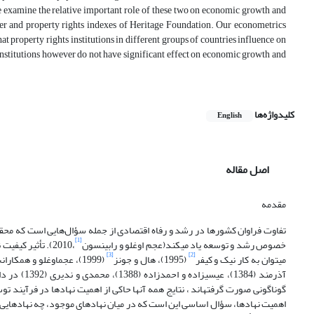
 we examine the relative important role of these two on economic growth and
ser and property rights indexes of Heritage Foundation. Our econometrics
 property rights institutions in different groups of countries influence on
nstitutions however do not have significant effect on economic growth and
کلیدواژه‌ها
English
اصل مقاله
مقدمه
تفاوت فراوان کشورها در رشد و رفاه اقتصادی از جمله سؤال‌هایی است که محقق
[1]
خصوص رشد و توسعه یاد می­کند(عجم اوغلو و رابینسون
،2010). تأثیر ک
[3]
[2]
می­توان به کار نیک و کیفر
(1995)، هال و جونز
(1999)، عجم­اوغلو و همکارانش (2001)، استرلی و لوین
آذرمند (384
اهمیت نهادها، سؤال اساسی این است که در میان نهادهای موجود، چه نهادهایی ت