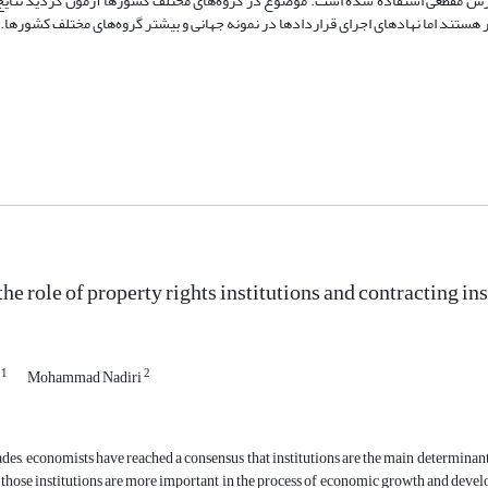
کل برش مقطعی استفاده شده است. موضوع در گروه‌های مختلف کشورها آزمون گردید نتای
ر هستند اما نهادهای اجرای قراردادها در نمونه جهانی و بیشتر گروه‌های مختلف کشورها.ت
the role of property rights institutions and contracting 
1
2
r
Mohammad Nadiri
ades, economists have reached a consensus that institutions are the main determina
 those institutions are more important in the process of economic growth and develop