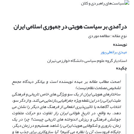
درآمدی بر سیاست هویتی در جمهوری اسلامی ایران
نوع مقاله : مطالعه موردی
نویسنده
مهدی براتعلی پور
استادیار گروه علوم سیاسی دانشگاه خوارزمی تهران
چکیده
(صحت مطالب مقاله بر عهده نویسنده است و بیانگر دیدگاه مجمع
تشخیص مصلحت نظام نیست)
ساختارهای هویتی ایران از یک سو ویژگی های خاص تاریخی و فرهنگی
ملیت ایرانی را در این نقطه ویژه جغرافیایی بازنمایی می کند. و از دگر سو،
انتخاب آگاهانه یا تاثیرپذیری انفعالی از فرهنگ های دیگر را نشان می
دهد. به واقع، در تاریخ طولانی ایران راز تفاوت دو حرکت متفاوت
جوشش فرهنگی و ریزش اندوخته های تاریخی چیست؟ چرا در یک
زمان، باروری و شکوفایی هویت ایرانی را شاهد هستیم و در زمان دیگر،
جایگاه فرودست آن را نظاره می کنیم؟ آیا سازوکاری برای جذب ها و