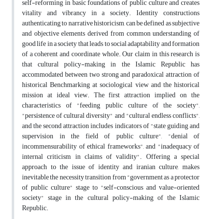
self-reforming in basic foundations of public culture and creates
vitality and vibrancy in a society. Identity constructions
authenticating to narrative historicism, can be defined as subjective
and objective elements derived from common understanding of
good life in a society that leads to social adaptability and formation
of a coherent and coordinate whole. Our claim in this research is
that cultural policy-making in the Islamic Republic has
accommodated between two strong and paradoxical attraction of
historical Benchmarking at sociological view and the historical
mission at ideal view. The first attraction implied on the
characteristics of "feeding public culture of the society",
"persistence of cultural diversity" and "cultural endless conflicts",
and the second attraction includes indicators of "state guiding and
supervision in the field of public culture", "denial of
incommensurability of ethical frameworks", and "inadequacy of
internal criticism in claims of validity". Offering a special
approach to the issue of identity and iranian culture, makes
inevitable the necessity transition from "government as a protector
of public culture" stage to "self-conscious and value-oriented
society" stage in the cultural policy-making of the Islamic
Republic.