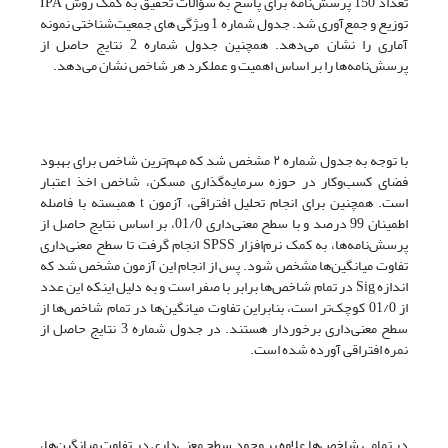
تعداد 150 پرسش‌نامه برای پاسخ به سؤالات تحقیق به کمک روش IPA
توزیع و جمع‌آوری شد. جدول شماره 1 ویژگی های جمعیت‌شناختی نمونه
آماری را نشان می‌دهد. همچنین جدول شماره 2 نتایج حاصل از
پرسش‌نامه‌ها را بر اساس اهمیت و عملکرد هر شاخص نشان می‌دهد.
با توجه به جدول شماره ۲ مشخص شد که مهم‌ترین شاخص برای بهبود
فضای کسب‌وکار در حوزه سرمایه‌گذاری مسکن، شاخص اخذ اعتبار
است. همچنین برای انجام تحلیل افتراقی، آزمون t همبسته با فاصله
اطمینان 99 درصد و با سطح معنی‌داری 01/0، بر اساس نتایج حاصل از
پرسش‌نامه‌ها، به کمک نرم‌افزار SPSS انجام گرفت تا سطح معنی‌داری
تفاوت میانگین‌ها مشخص شود. پس از انجام این آزمون مشخص شد که
اندازه Sig در تمام شاخص‌ها برابر با صفر است و به دلیل اینکه این عدد
از 01/0 کوچک‌تر است، بنابراین تفاوت میانگین‌ها در تمام شاخص‌ها از
سطح معنی‌داری برخوردار هستند. در جدول شماره 3 نتایج حاصل از
نمره افتراقی آورده شده است.
در تمامی شاخص‌ها علاوه بر وجود سطح معنی‌داری در تفاوت میانگین‌ها،