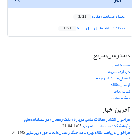
تعداد مشاهده مقاله
3,421
تعداد دریافت فایل اصل مقاله
1,651
دسترسی سریع
صفحه اصلی
درباره نشریه
اعضای هیات تحریریه
ارسال مقاله
تماس با ما
نقشه سایت
آخرین اخبار
فراخوان انتشار مقالات علمی درباره «جنگ رمضان» در فصلنامه‌های
پژوهشکده تحقیقات راهبردی
1405-04-21
فراخوان دریافت مقاله ویژه نامه جنگ رمضان؛ ابعاد حوزه زیربنایی
1405-04-
17