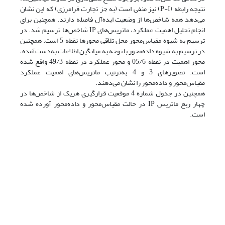
نتیجه رابطه (P-I) نیز منفی است (به جز تجارت فرامرزی) که این نشان
می‌دهد همه شاخص‌ها از وضعیت ایده‌آل فاصله دارند. همچنین برای
انجام تحلیل اهمیت عملکرد، ماتریس‌های IP شاخص‌ها ترسیم شد. در
ترسیم به شیوه مقیاس‌محور محل تلاقی محور‌ها نقطه 5 است. همچنین
در ترسیم به شیوه داده‌محور با توجه به میانگین اطلاعات به‌دست‌آمده،
محور اهمیت در نقطه 05/6 و محور عملکرد در نقطه 49/3 واقع شده
است. تصویرهای 3 و 4 به‌ترتیب ماتریس‌های اهمیت عملکرد
مقیاس‌محور و داده‌محور را نشان می‌دهند.
همچنین در جدول شماره 4 موقعیت قرارگیری هریک از شاخص‌ها در
چهار ربع ماتریس IP در حالت مقیاس‌محور و داده‌محور آورده شده
است.