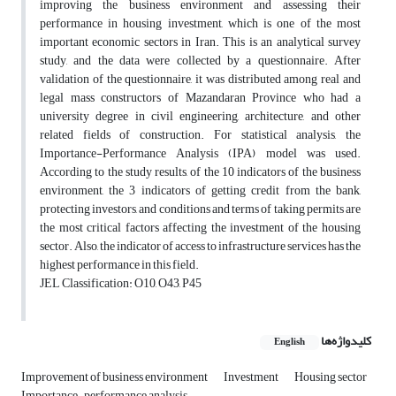
improving the business environment and assessing their
performance in housing investment, which is one of the most
important economic sectors in Iran. This is an analytical survey
study, and the data were collected by a questionnaire. After
validation of the questionnaire, it was distributed among real and
legal mass constructors of Mazandaran Province who had a
university degree in civil engineering, architecture, and other
related fields of construction. For statistical analysis, the
Importance-Performance Analysis (IPA) model was used.
According to the study results, of the 10 indicators of the business
environment, the 3 indicators of getting credit from the bank,
protecting investors, and conditions and terms of taking permits are
the most critical factors affecting the investment of the housing
sector. Also, the indicator of access to infrastructure services has the
highest performance in this field.
JEL Classification: O10, O43, P45
کلیدواژه‌ها
English
Improvement of business environment
Investment
Housing sector
Importance-performance analysis