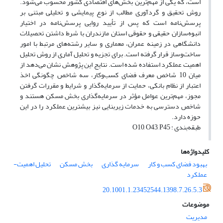
است، که یکی از مهم‌ترین بخش‌های اقتصادی کشور محسوب می‌شود.
روش تحقیق و گردآوری مطالب از نوع پیمایشی و تحلیلی مبتنی بر
پرسش‌نامه است که پس از تأیید روایی پرسش‌نامه در اختیار
انبوه‌سازان حقیقی و حقوقی استان مازندران با شرط داشتن تحصیلات
دانشگاهی در زمینه عمران، معماری و سایر رشته‌های مرتبط با امور
ساخت‌وساز قرار گرفته است. برای تجزیه و تحلیل آماری از روش تحلیل
اهمیت عملکرد استفاده شده است. نتایج این پژوهش نشان می‌دهد از
میان 10 شاخص معرف فضای کسب‌وکار، سه شاخص چگونگی اخذ
اعتبار از نظام بانکی، حمایت از سرمایه‌گذار و شرایط و مقررات گرفتن
مجوز، مهم‌ترین عوامل مؤثر در سرمایه‌گذاری بخش مسکن هستند و
شاخص دسترسی به خدمات زیربنایی نیز بیشترین عملکرد را در این
حوزه دارد.
طبقه‌بندی : O10, O43, P45
کلیدواژه‌ها
بهبود فضای کسب و کار
سرمایه گذاری
بخش مسکن
تحلیل اهمیت-
عملکرد
20.1001.1.23452544.1398.7.26.5.3
موضوعات
مدیریت