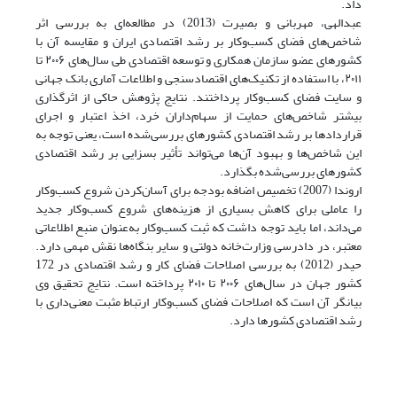
داد.
عبدالهی، مهربانی و بصیرت (2013) در مطالعه‌ای به بررسی اثر
شاخص‌های فضای کسب‌وکار بر رشد اقتصادی ایران و مقایسه آن با
کشورهای عضو سازمان همکاری و توسعه اقتصادی طی سال‌های ۲۰۰۶ تا
۲۰۱۱، با استفاده از تکنیک‌های اقتصادسنجی و اطلاعات آماری بانک جهانی
و سایت فضای کسب‌وکار پرداختند. نتایج پژوهش حاکی از اثرگذاری
بیشتر شاخص‌های حمایت از سهام‌داران خرد، اخذ اعتبار و اجرای
قراردادها بر رشد اقتصادی کشورهای بررسی‌شده است، یعنی توجه به
این شاخص‌ها و بهبود آن‌ها می‌تواند تأثیر بسزایی بر رشد اقتصادی
کشورهای بررسی‌شده بگذارد.
اروندا (2007) تخصیص اضافه بودجه برای آسان‌کردن شروع کسب‌وکار
را عاملی برای کاهش بسیاری از هزینه‌های شروع کسب‌وکار جدید
می‌داند، اما باید توجه داشت که ثبت کسب‌وکار به‌عنوان منبع اطلاعاتی
معتبر، در دادرسی وزارت‌خانه دولتی و سایر بنگاه‌ها نقش مهمی دارد.
حیدر (2012) به بررسی اصلاحات فضای کار و رشد اقتصادی در 172
کشور جهان در سال‌های ۲۰۰۶ تا ۲۰۱۰ پرداخته است. نتایج تحقیق وی
بیانگر آن است که اصلاحات فضای کسب‌وکار ارتباط مثبت معنی‌داری با
رشد اقتصادی کشورها دارد.