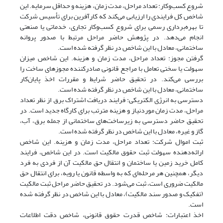
شروع کسب‌وکار: تعداد مراحل، مدت زمان، هزینه و حداقل سرمایه. این
شاخص کل فرایندی را ارزیابی می‌کند که کارآفرین برای تأسیس شرکت
تا بهره‌برداری رسمی‌ برای شروع کسب‌وکار تجاری، خدماتی یا صنعتی
انجام می‌دهد. در پژوهش حاضر مراحل مرتبط با صدور پروانه
ساختمانی، معادل با این شاخص در نظر گرفته شده است.
گرفتن مجوز: تعداد مراحل، مدت زمان و هزینه. این شاخص میزان
سهولت یا سختی تعامل با مراجع قانونی صادرکننده مجوزهای ساخت را
بررسی می‌کند. در تحقیق حاضر شرایط و مقررات اخذ پایان‌کار
ساختمانی، معادل با این شاخص در نظر گرفته شده است.
دسترسی به انرژی الکتریکی: فرایند دریافت اشتراک برق از نظر تعداد
مراحل، مدت زمان موردنیاز و هزینه مترتب برای کارگاه جدید است. در
تحقیق حاضر دسترسی به زیرساخت‌های ساختمانی از جمله برق، آب،
گاز و غیره، معادل با این شاخص در نظر گرفته شده است.
ثبت اموال شرکت: تعداد مراحل، مدت زمان و هزینه. این شاخص
ارائه‌دهنده سهولت ثبت حقوق مالکیت است. در این شاخص، فرایند
کامل خرید زمین یا ساختمان و انتقال حق مالکیت آن از فردی به فرد
دیگر، همچنین هر مرحله‌ای که به واسطه قانون یا رویه، برای انتقال حق
مالکیت ضروری است، ثبت می‌شود. در تحقیق حاضر مراحل ثبت مالکیت
(تفکیک و صدور سند مالکیت)، معادل با این شاخص در نظر گرفته شده
است.
اخذ اعتبارات: شاخص قدرت حقوق قانونی، شاخص دقت اطلاعات