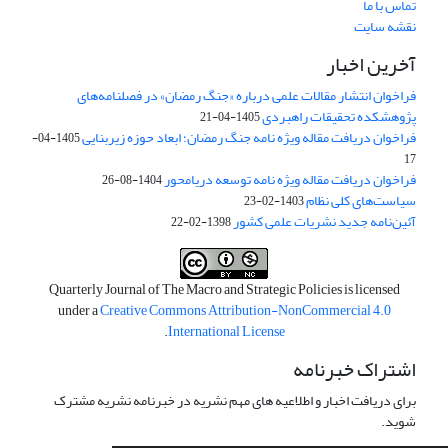
تماس با ما
نقشه سایت
آخرین اخبار
فراخوان انتشار مقالات علمی درباره «جنگ رمضان» در فصلنامه‌های
پژوهشکده تحقیقات راهبردی
1405-04-21
فراخوان دریافت مقاله ویژه نامه جنگ رمضان؛ ابعاد حوزه زیربنایی
1405-04-
17
فراخوان دریافت مقاله ویژه نامه توسعه دریامحور
1404-08-26
سیاست‌های کلی نظام
1403-02-23
آئین‌نامه جدید نشریات علمی کشور
1398-02-22
Quarterly Journal of The Macro and Strategic Policies is licensed
under a
Creative Commons Attribution-NonCommercial 4.0
.
International License
اشتراک خبرنامه
برای دریافت اخبار و اطلاعیه های مهم نشریه در خبرنامه نشریه مشترک
شوید.