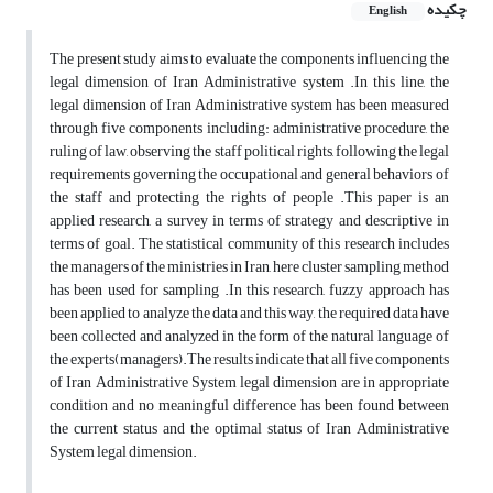
چکیده
English
The present study aims to evaluate the components influencing the
legal dimension of Iran Administrative system .In this line, the
legal dimension of Iran Administrative system has been measured
through five components including: administrative procedure, the
ruling of law, observing the staff political rights, following the legal
requirements governing the occupational and general behaviors of
the staff and protecting the rights of people .This paper is an
applied research, a survey in terms of strategy and descriptive in
terms of goal. The statistical community of this research includes
the managers of the ministries in Iran, here cluster sampling method
has been used for sampling .In this research, fuzzy approach has
been applied to analyze the data and this way, the required data have
been collected and analyzed in the form of the natural language of
the experts(managers).The results indicate that all five components
of Iran Administrative System legal dimension are in appropriate
condition and no meaningful difference has been found between
the current status and the optimal status of Iran Administrative
System legal dimension.