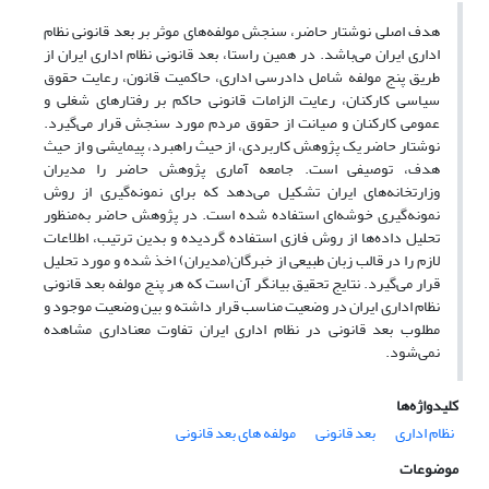
هدف اصلی نوشتار حاضر، سنجش مولفه‌های موثر بر بعد قانونی نظام
اداری ایران می‌باشد. در همین راستا، بعد قانونی نظام اداری ایران از
طریق پنج مولفه شامل دادرسی اداری، حاکمیت قانون، رعایت حقوق
سیاسی کارکنان، رعایت الزامات قانونی حاکم بر رفتارهای شغلی و
عمومی کارکنان و صیانت از حقوق مردم مورد سنجش قرار می‌گیرد.
نوشتار حاضر یک پژوهش کاربردی، از حیث راهبرد، پیمایشی و از حیث
هدف، توصیفی است. جامعه آماری پژوهش حاضر را مدیران
وزارتخانه‌های ایران تشکیل می‌دهد که برای نمونه‌گیری از روش
نمونه‌گیری خوشه‌ای استفاده شده است. در پژوهش حاضر به‌منظور
تحلیل داده‌ها از روش فازی استفاده گردیده و بدین ترتیب، اطلاعات
لازم را در قالب زبان طبیعی از خبرگان(مدیران) اخذ شده و مورد تحلیل
قرار می‌گیرد. نتایج تحقیق بیانگر آن است که هر پنج مولفه بعد قانونی
نظام اداری ایران در وضعیت مناسب قرار داشته و بین وضعیت موجود و
مطلوب بعد قانونی در نظام اداری ایران تفاوت معناداری مشاهده
نمی‌شود.
کلیدواژه‌ها
نظام اداری
بعد قانونی
مولفه های بعد قانونی
موضوعات