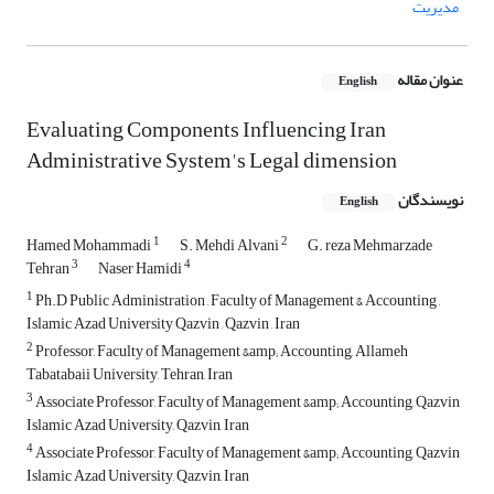
مدیریت
عنوان مقاله
English
Evaluating Components Influencing Iran
Administrative System's Legal dimension
نویسندگان
English
1
2
Hamed Mohammadi
S. Mehdi Alvani
G. reza Mehmarzade
3
4
Tehran
Naser Hamidi
1
Ph.D Public Administration , Faculty of Management & Accounting ,
Islamic Azad University Qazvin , Qazvin , Iran
2
Professor, Faculty of Management &amp; Accounting, Allameh
Tabatabaii University, Tehran, Iran
3
Associate Professor, Faculty of Management &amp; Accounting, Qazvin
Islamic Azad University, Qazvin, Iran
4
Associate Professor, Faculty of Management &amp; Accounting, Qazvin
Islamic Azad University, Qazvin, Iran