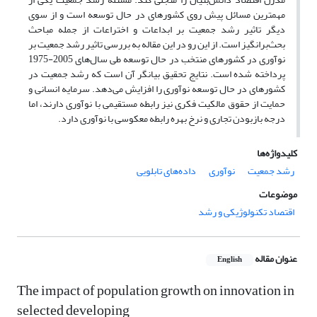
مهمترین مسائل پیش روی کشورهای در حال توسعه است و از سوی
دیگر تاثیر رشد جمعیت بر ابداعات و اختراعات از جمله مباحث
بحث‌برانگیز است. از این رو در این مقاله به بررسی تاثیر رشد جمعیت بر
نوآوری در کشورهای منتخب در حال توسعه طی سال‌های 2005-1975
پرداخته شده است. نتایج تحقیق بیانگر آن است که رشد جمعیت در
کشورهای در حال توسعه نوآوری را افزایش می‌دهد. سرمایه انسانی و
حمایت از حقوق مالکیت فکری نیز رابطه مستقیمی با نوآوری دارند، اما
درجه باز‌بودن تجاری و نرخ بهره رابطه معکوسی با نوآوری دارد.
کلیدواژه‌ها
رشد جمعیت
نوآوری
داده‌های تابلویی
موضوعات
اقتصاد تکنولوژیکی و رشد
عنوان مقاله
English
The impact of population growth on innovation in
selected developing