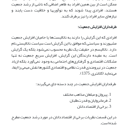
ممکن است از بین همین افراد به ظاهر اضافی که ناشی از رشد جمعیت
هستند، افرادی پیدا شوند که به نوآوری­ها و خلاقیت دست یابند و
نیازهای سایر افراد را نیز برطرف کنند.
طرفداران افزایش جمعیت:
افرادی که این گرایش را دارند به ناتالیست‌ها یا حامیان افزایش جمعیت
مشهورند و سیاستی که موافق با این گرایش است سیاست ناتالیستی نام
دارد. ناتالیسم در حقیقت یک نظریه محسوب نمی‌شود بلکه یک گرایش
است. به ‌عقیده دارندگان این گرایش، افزایش سریع جمعیت نه ‌تنها
مشکلات اقتصادی و گرفتاری‌های اجتماعی به ‌وجود نمی‌آورد بلکه ازیاد
جمعیت در نیرومندی قدرت نظامی و اقتصادی کشورها نقش مهمی را ایفاء
می‌نماید (کلانتری، 1375).
طرفداران افزایش جمعیت در چند دسته جای می‌گیرند:
پیروان و مبلغان مذاهب مختلف
فرمانروایان و قدرت‌طلبان
برخی از اقتصاددانان
در این قسمت نظریات برخی از اقتصاددانان در مورد رشد جمعیت مطرح
شده است.