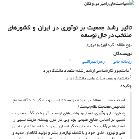
تاثیر رشد جمعیت بر نوآوری در ایران و کشورهای
منتخب در حال توسعه
نوع مقاله : گردآوری و مروری
نویسندگان
2
1
ریحانه خانی
زهرا نصراللهی
1
دانشجوی کارشناسی ارشد رشته اقتصاد دانشگاه یزد
2
دانشیار و عضو هیأت علمی دانشگاه یزد
چکیده
(صحت مطالب مقاله بر عهده نویسنده است و بیانگر دیدگاه مجمع
تشخیص مصلحت نظام نیست)
پایه‌ی اصلی نوآوری، انسان و توانایی‌های اوست. اگر چه در گذشته مزیت
نسبی بر اساس منابع طبیعی بود ولی در قرن بیستم مزیت نسبی را
انسان‌ها می‌آفرینند. به بیان دیگر انسان می‌تواند با استفاده از دانش
فنی و نیروی خلاق خود و با کشف نیازهای بشر و تولید کالاهای جدید و
مدرن اقتصاد دانش‌بنیان را متجلی کند. مسئله رشد جمعیت یکی از