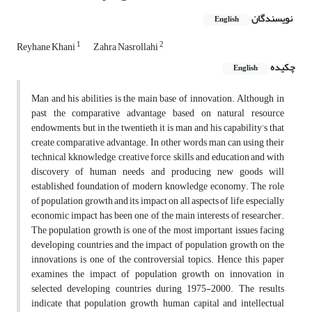
نویسندگان
English
1
2
Reyhane Khani
Zahra Nasrollahi
چکیده
English
Man and his abilities is the main base of innovation. Although in
past the comparative advantage based on natural resource
endowments, but in the twentieth it is man and his capability’s that
create comparative advantage. In other words man can using their
technical kknowledge, creative force, skills and education and with
discovery of human needs and producing new goods will
established foundation of modern knowledge economy. The role
of population growth and its impact on all aspects of life, especially
economic impact has been one of the main interests of researcher.
The population growth is one of the most important issues facing
developing countries and the impact of population growth on the
innovations is one of the controversial topics. Hence this paper
examines the impact of population growth on innovation in
selected developing countries during 1975-2000. The results
indicate that population growth, human capital and intellectual