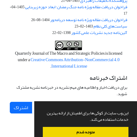
پژوهشکده تحقیقات راهبردی
1405-04-21
فراخوان دریافت مقاله ویژه نامه جنگ رمضان؛ ابعاد حوزه زیربنایی
1405-04-
17
فراخوان دریافت مقاله ویژه نامه توسعه دریامحور
1404-08-26
سیاست‌های کلی نظام
1403-02-23
آئین‌نامه جدید نشریات علمی کشور
1398-02-22
Quarterly Journal of The Macro and Strategic Policies is licensed
under a
Creative Commons Attribution-NonCommercial 4.0
.
International License
اشتراک خبرنامه
برای دریافت اخبار و اطلاعیه های مهم نشریه در خبرنامه نشریه مشترک
شوید.
اشتراک
این وب سایت از کوکی ها برای اطمینان از ارائه بهترین
خدمات استفاده می کند.
متوجه شدم