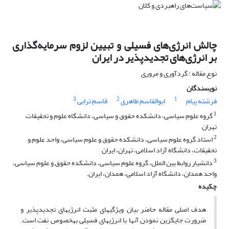
چالش انرژی‌های فسیلی و تبیین لزوم سرمایه‌گذاری
بر انرژی‏‌های تجدیدپذیر در ایران
نوع مقاله : گردآوری و مروری
نویسندگان
3
2
1
فرشته پیام
ابوالقاسم طاهری
قاسم ترابی
1
گروه علوم سیاسی، دانشکده حقوق و سیاسی، دانشگاه علوم و تحقیقات
تهران
2
استاد گروه علوم سیاسی، دانشکده حقوق و علوم سیاسی، واحد علوم و
تحقیقات، دانشگاه آزاد اسلامی، تهران، ایران
3
دانشیار روابط بین الملل، گروه علوم سیاسی، دانشکده حقوق و علوم سیاسی،
واحد همدان، دانشگاه آزاد اسلامی، همدان، ایران.
چکیده
هدف اصلی مقاله حاضر بیان ویژگی‏های مثبت انرژی‏های تجدیدپذیر و
ضرورت جایگزین نمودن آنها با انرژی‏های فسیلی به­خصوص نفت است.