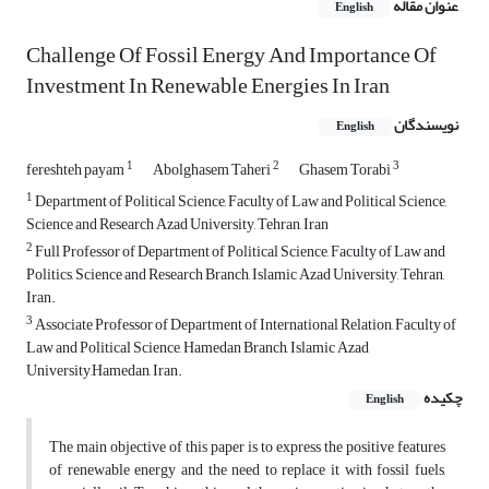
عنوان مقاله
English
Challenge Of Fossil Energy And Importance Of
Investment In Renewable Energies In Iran
نویسندگان
English
1
2
3
fereshteh payam
Abolghasem Taheri
Ghasem Torabi
1
Department of Political Science, Faculty of Law and Political Science,
Science and Research Azad University, Tehran, Iran
2
Full Professor of Department of Political Science, Faculty of Law and
Politics, Science and Research Branch, Islamic Azad University, Tehran,
Iran.
3
Associate Professor of Department of International Relation, Faculty of
Law and Political Science, Hamedan Branch, Islamic Azad
University,Hamedan, Iran.
چکیده
English
The main objective of this paper is to express the positive features
of renewable energy and the need to replace it with fossil fuels,