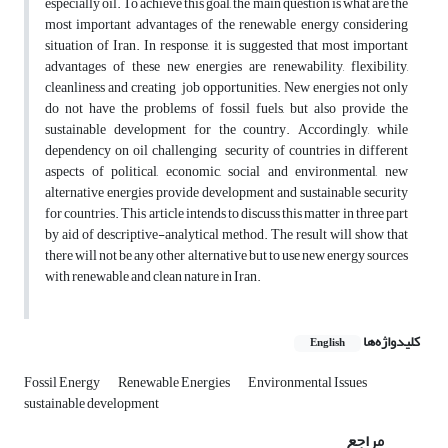
especially oil. To achieve this goal, the main question is what are the
most important advantages of the renewable energy considering
situation of Iran. In response, it is suggested that most important
advantages of these new energies are renewability, flexibility,
cleanliness and creating job opportunities. New energies not only
do not have the problems of fossil fuels, but also provide the
sustainable development for the country. Accordingly, while
dependency on oil challenging security of countries in different
aspects of political, economic, social and environmental, new
alternative energies provide development and sustainable security
for countries. This article intends to discuss this matter in three part
by aid of descriptive-analytical method. The result will show that
there will not be any other alternative but to use new energy sources
with renewable and clean nature in Iran.
کلیدواژه‌ها
English
Fossil Energy
Renewable Energies
Environmental Issues
sustainable development
مراجع