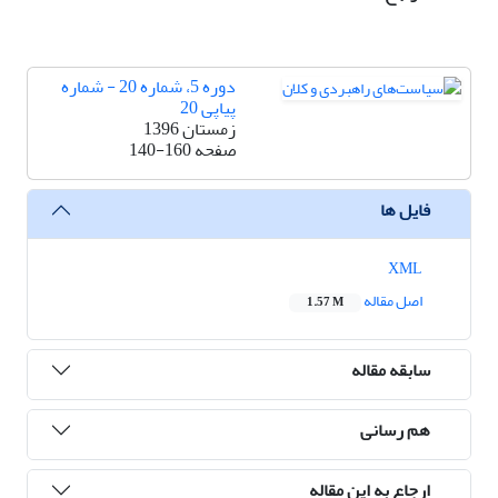
دوره 5، شماره 20 - شماره
پیاپی 20
زمستان 1396
صفحه
140-160
فایل ها
XML
اصل مقاله
1.57 M
سابقه مقاله
هم رسانی
ارجاع به این مقاله