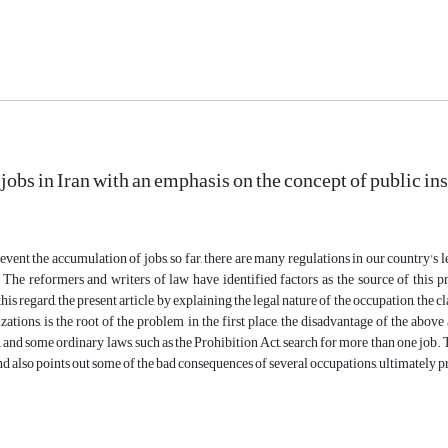
jobs in Iran with an emphasis on the concept of public ins
revent the accumulation of jobs, so far, there are many regulations in our country's
 The reformers and writers of law have identified factors as the source of this p
this regard, the present article, by explaining the legal nature of the occupation, the 
zations, is the root of the problem in the first place, the disadvantage of the above 
, and some ordinary laws, such as the Prohibition Act, search for more than one job. 
d also points out some of the bad consequences of several occupations, ultimately 