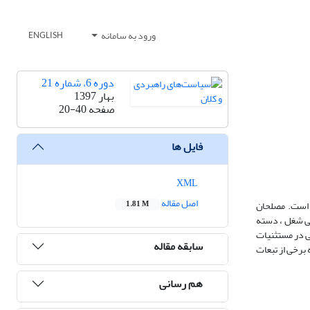
ورود به سامانه
ENGLISH
دوره 6، شماره 21
بهار 1397
صفحه
20-40
فایل ها
XML
اصل مقاله
 است. مصلحان
1.81 M
وقی شغل ، دسته
ی در مستثنیات
سابقه مقاله
 برخی از تبعات
هم رسانی