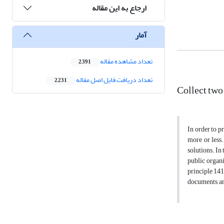
ارجاع به این مقاله
آمار
تعداد مشاهده مقاله
2,391
تعداد دریافت فایل اصل مقاله
2,231
Collect two 
In order to p
more or less.
solutions. In 
public organi
principle 141
documents, an