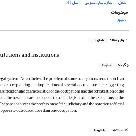
شغل
سازمانهای عمومی
اصل 141
موضوعات
حقوق
عنوان مقاله
English
titutions and institutions
چکیده
English
 legal system. Nevertheless, the problem of some occupations remains in Iran
roblem, explaining the implications of several occupations, and suggesting
classification and characteristics of the occupations and the formulation of the
and the next, the carelessness of the main legislator in the exceptions to the
The paper analyzes the professions of the judiciary and the notorious official
proposes to outsource more than one occupation.
کلیدواژه‌ها
English