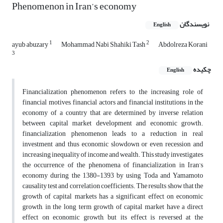
Phenomenon in Iran’s economy
نویسندگان
English
1
2
ayub abuzary
Mohammad Nabi Shahiki Tash
Abdolreza Korani
3
چکیده
English
Financialization phenomenon refers to the increasing role of
financial motives, financial actors and financial institutions in the
economy of a country that are determined by inverse relation
between capital market development and economic growth.
financialization phenomenon leads to a reduction in real
investment and thus economic slowdown or even recession and
increasing inequality of income and wealth. This study investigates
the occurrence of the phenomena of financialization in Iran’s
economy during the 1380-1393 by using Toda and Yamamoto
causality test and correlation coefficients. The results show that the
growth of capital markets has a significant effect on economic
growth, in the long term growth of capital market have a direct
effect on economic growth, but its effect is reversed at the