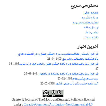
دسترسی سریع
صفحه اصلی
درباره نشریه
اعضای هیات تحریریه
ارسال مقاله
تماس با ما
نقشه سایت
آخرین اخبار
فراخوان انتشار مقالات علمی درباره «جنگ رمضان» در فصلنامه‌های
پژوهشکده تحقیقات راهبردی
1405-04-21
فراخوان دریافت مقاله ویژه نامه جنگ رمضان؛ ابعاد حوزه زیربنایی
1405-04-
17
فراخوان دریافت مقاله ویژه نامه توسعه دریامحور
1404-08-26
سیاست‌های کلی نظام
1403-02-23
آئین‌نامه جدید نشریات علمی کشور
1398-02-22
Quarterly Journal of The Macro and Strategic Policies is licensed
under a
Creative Commons Attribution-NonCommercial 4.0