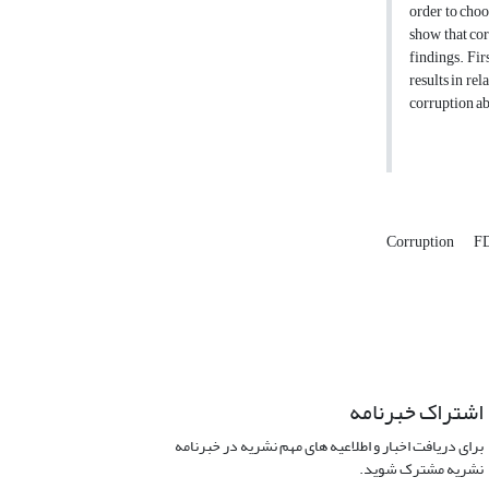
order to choo
show that cor
findings. Fi
results in re
corruption ab
Corruption
F
اشتراک خبرنامه
برای دریافت اخبار و اطلاعیه های مهم نشریه در خبرنامه
نشریه مشترک شوید.