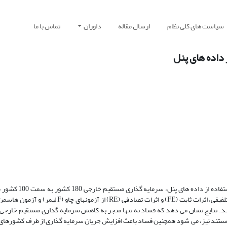
سیاست های کلی نظام
ارسال مقاله
داوران
تماس با ما
داده های پنل
در این مقاله اثر فساد بر سرمایه گذاری مستقیم خارجی 
1985 تا سال 2014 برآورد می شود. برای انتخاب بین روشهای حداقل مربعات تلفیقی، اثرات ثابت (FE) و اث
ند. نتایج نشان می دهد که فساد نه تنها منجر به کاهش سرمایه گذاری مستقیم خارجی
ستند نیز، می شود همچنین فساد باعث افزایش جریان سرمایه گذاری از طرف کشورهای با