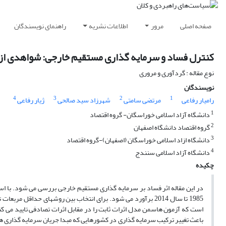
صفحه اصلی
مرور
اطلاعات نشریه
راهنمای نویسندگان
کنترل فساد و سرمایه گذاری مستقیم خارجی: شواهدی از 
نوع مقاله : گردآوری و مروری
نویسندگان
4
3
2
1
رامیار رفاعی
مرتضی سامتی
شهرزاد سید صالحی
ژیار رفاعی
1
دانشگاه آزاد اسلامی خوراسگان- گروه اقتصاد
2
گروه اقتصاد دانشگاه اصفهان
3
دانشگاه ازاد اسلامی خوراسگان (اصفهان)-گروه اقتصاد
4
دانشگاه آزاد اسلامی سنندج
چکیده
است که آزمون هاسمن مدل اثرات ثابت را در مقابل اثرات تصادفی تایید می ک
باعث تغییر ترکیب سرمایه گذاری در کشورهایی که مبدا جریان سرمایه گذاری ه