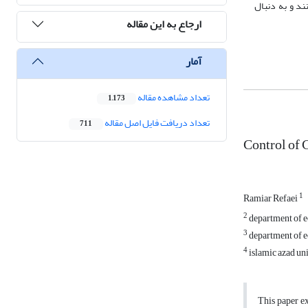
ند و به دنبال
ارجاع به این مقاله
آمار
تعداد مشاهده مقاله
1,173
تعداد دریافت فایل اصل مقاله
711
Control of 
1
Ramiar Refaei
2
department of e
3
department of e
4
islamic azad uni
This paper ex