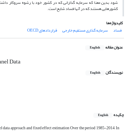
شود بدین معنا که سرمایه گذارانی که در کشور خود با رشوه سروکار داشته 
کشورهایی هستند که در آنها فساد شایع است.
کلیدواژه‌ها
فساد
سرمایه گذاری مستقیم خارجی
قراردادهای OECD
عنوان مقاله
English
anel Data
نویسندگان
English
چکیده
English
l data approach and fixed effect estimation Over the period 1985-2014, In