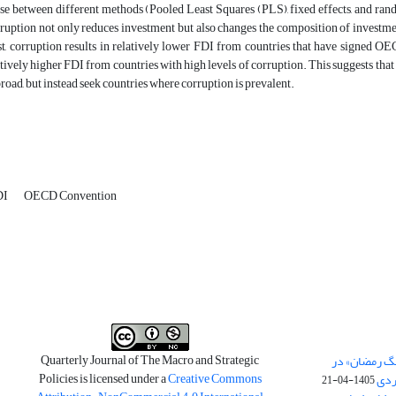
se between different methods (Pooled Least Squares (PLS), fixed effects, and ran
ruption not only reduces investment but also changes the composition of investment
rst, corruption results in relatively lower FDI from countries that have signed 
latively higher FDI from countries with high levels of corruption. This suggests th
road, but instead seek countries where corruption is prevalent.
DI
OECD Convention
Quarterly Journal of The Macro and Strategic
نگ رمضان» در
Policies is licensed under a
Creative Commons
ردی
1405-04-21