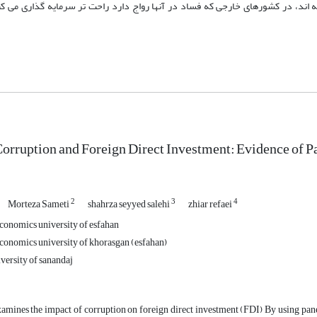
اند، در کشورهای خارجی که فساد در آنها رواج دارد راحت تر سرمایه گذاری می کن
Corruption and Foreign Direct Investment: Evidence of P
2
3
4
Morteza Sameti
shahrza seyyed salehi
zhiar refaei
conomics university of esfahan
conomics university of khorasgan (esfahan)
versity of sanandaj
amines the impact of corruption on foreign direct investment (FDI) By using pane