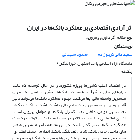
اثر آزادی اقتصادی بر عملکرد بانک‌ها در ایران
نوع مقاله : گردآوری و مروری
نویسندگان
سعید دائی کریم زاده
محمود سلیمانی
دانشگاه آزاد اسلامی واحد اصفهان(خوراسگان)
چکیده
در اقتصاد اغلب کشورها بویژه کشورهای در حال توسعه که فاقد
بازارهای مالی پیشرفته هستند، بانک‌ها نقشی اساسی به عنوان
مهمترین واسطه مالی ایفا می‌کنند. بهبود عملکرد بانک‌ها می‌تواند تاثیر
قابل توجهی بر تخصیص بهینه منابع مالی داشته باشد. عملکرد بانک‌ها
تحت تاثیر عوامل داخلی تحت کنترل بانک‌ها و عوامل بیرونی است.
آزادی اقتصادی با توجه به تاثیر بر محیط مبادلات می‌تواند برکیفیت
عملکرد بانک‌ها تاثیر گذار باشد. در این مطالعه تاثیر مهمترین متغیر
های داخلی خاص بانکی شامل نقدینگی بانکها، اندازه، ریسک اعتباری،
نسبت هزینه‌های غیر بهره ای به دارایی‌ها و سرمایه بانکها و متغیر‌های