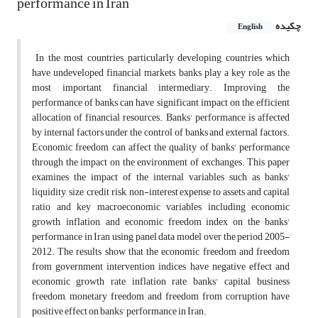
performance in Iran
چکیده
English
In the most countries, particularly developing countries which
have undeveloped financial markets, banks play a key role as the
most important financial intermediary. Improving the
performance of banks can have significant impact on the efficient
allocation of financial resources. Banks' performance is affected
by internal factors under the control of banks and external factors.
Economic freedom can affect the quality of banks' performance
through the impact on the environment of exchanges. This paper
examines the impact of the internal variables such as banks'
liquidity, size, credit risk, non-interest expense to assets and capital
ratio and key macroeconomic variables including economic
growth, inflation, and economic freedom index on the banks'
performance in Iran using panel data model over the period 2005-
2012. The results show that the economic freedom and freedom
from government intervention indices have negative effect and
economic growth rate, inflation rate, banks' capital, business
freedom, monetary freedom and freedom from corruption have
positive effect on banks' performance in Iran.