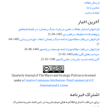
ارسال مقاله
تماس با ما
نقشه سایت
آخرین اخبار
فراخوان انتشار مقالات علمی درباره «جنگ رمضان» در فصلنامه‌های
پژوهشکده تحقیقات راهبردی
1405-04-21
فراخوان دریافت مقاله ویژه نامه جنگ رمضان؛ ابعاد حوزه زیربنایی
1405-04-
17
فراخوان دریافت مقاله ویژه نامه توسعه دریامحور
1404-08-26
سیاست‌های کلی نظام
1403-02-23
آئین‌نامه جدید نشریات علمی کشور
1398-02-22
Quarterly Journal of The Macro and Strategic Policies is licensed
under a
Creative Commons Attribution-NonCommercial 4.0
.
International License
اشتراک خبرنامه
برای دریافت اخبار و اطلاعیه های مهم نشریه در خبرنامه نشریه مشترک
شوید.