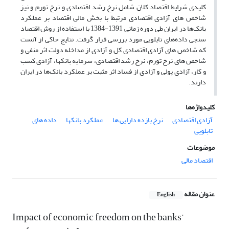
کلیدی شرایط اقتصاد کلان شامل نرخ رشد اقتصادی و نرخ تورم و نیز
شاخص های آزادی اقتصادی مرتبط با بخش مالی اقتصاد بر عملکرد
بانک‌ها در ایران طی دوره زمانی 1391-1384 با استفاده از روش اقتصاد
سنجی داده‌های تابلویی مورد بررسی قرار گرفت. نتایج حاکی از آنست
که شاخص های آزادی اقتصادی کل و آزادی از مداخله دولت اثر منفی و
شاخص های نرخ تورم، نرخ رشد اقتصادی، سرمایه بانکها، آزادی کسب
و کار، آزادی پولی و آزادی از فساد اثر مثبت بر عملکرد بانک‌ها در ایران
دارند.
کلیدواژه‌ها
آزادی اقتصادی
نرخ بازده دارایی ها
عملکرد بانکها
داده های
تابلویی
موضوعات
اقتصاد مالی
عنوان مقاله
English
Impact of economic freedom on the banks’