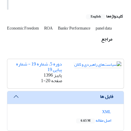
کلیدواژه‌ها
English
Economic Freedom
ROA
Banks' Performance
panel data
مراجع
دوره 5، شماره 19 - شماره
پیاپی 19
پاییز 1396
صفحه
1-20
فایل ها
XML
اصل مقاله
6.65 M