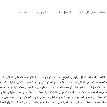
سیاست های کلی نظام
ارسال مقاله
داوران
تماس با ما
انه درآمد است. از ابزارهای توزیع عادلانه تر درآمد می‌توان معافیت‌های مالیاتی را نام
ته معافیت‌های مالیاتی بر درآمد اشخاص گستردگی و دقت نظر بیشتری دارند که یکی
‌دهد که در اغلب کشورهای توسعه یافته درآمد معلولین و یا سرپرست آنها مورد معافیت
ه‌های معالجه و مراقبت از درآمد مشمول مالیات آنها است. حمایت از جامعه معلولان کشور
ت است. بر همین اساس در این تحقیق نشان داده می‌شود که اگر درآمد مشمول مالیا
ا سقف معافیت مالیات حقوق آنها افزایش یابد، در کاهش نابرابری درآمد که یکی از اه