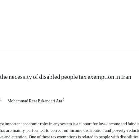
the necessity of disabled people tax exemption in Iran
1
2
Mohammad Reza Eskandari Ata
st important economic roles in any system is a support for low-income and fair dis
hat are mainly performed to correct on income distribution and poverty reduct
 and attention. One of these tax exemptions is related to people with disabilities