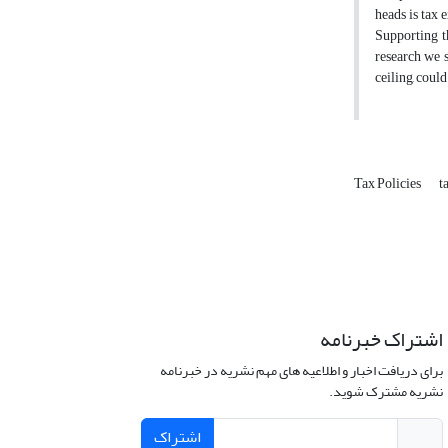
heads is tax 
Supporting t
research we s
ceiling, could
Tax Policies
t
اشتراک خبرنامه
برای دریافت اخبار و اطلاعیه های مهم نشریه در خبرنامه
نشریه مشترک شوید.
اشتراک