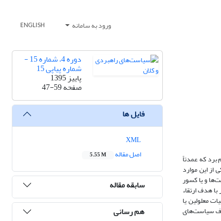
ورود به سامانه
ENGLISH
دوره 4، شماره 15 -
شماره پیاپی 15
پاییز 1395
صفحه
47-59
فایل ها
XML
اصل مقاله
5.55 M
 برد که عمدتاً
 از این موارد
‌ها و یا کسور
سابقه مقاله
 با هدف ارتقاء
ت معلولین یا
هم رسانی
داف سیاست‌های