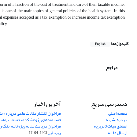
orm of a fraction of the cost of treatment and care of their taxable income.
one of the main topics of general policies of the health system. In this
cal expenses, accepted as a tax exemption or increase income tax exemption
olicy.
کلیدواژه‌ها
English
مراجع
دسترسی سریع
آخرین اخبار
صفحه اصلی
فراخوان انتشار مقالات علمی درباره «ج
درباره نشریه
فصلنامه‌های پژوهشکده تحقیقات راهب
اعضای هیات تحریریه
فراخوان دریافت مقاله ویژه نامه جنگ ر
ارسال مقاله
زیربنایی
1405-04-17