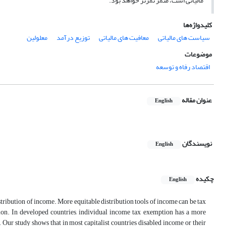
مالیاتی است، مثمر ثمرتر خواهد بود.
کلیدواژه‌ها
سیاست های مالیاتی
معافیت های مالیاتی
توزیع درآمد
معلولین
موضوعات
اقتصاد رفاه و توسعه
عنوان مقاله
English
نویسندگان
English
چکیده
English
tribution of income. More equitable distribution tools of income can be tax
ion. In developed countries, individual income tax exemption has a more
. Our study shows that in most capitalist countries disabled income or their