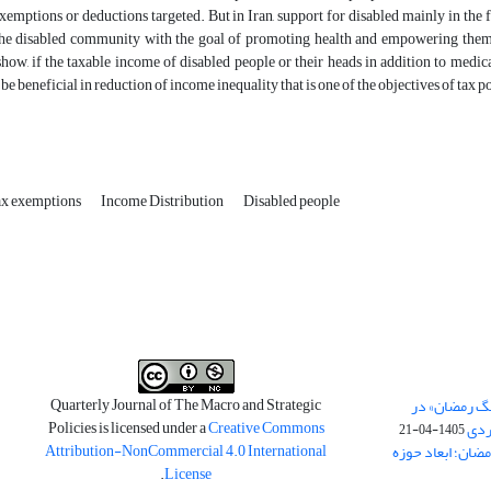
exemptions or deductions targeted. But in Iran, support for disabled mainly in the f
he disabled community with the goal of promoting health and empowering them is 
how, if the taxable income of disabled people or their heads in addition to medi
 be beneficial in reduction of income inequality that is one of the objectives of tax p
ax exemptions
Income Distribution
Disabled people
Quarterly Journal of The Macro and Strategic
نگ رمضان» در
Policies is licensed under a
Creative Commons
ردی
1405-04-21
Attribution-NonCommercial 4.0 International
مضان؛ ابعاد حوزه
.
License