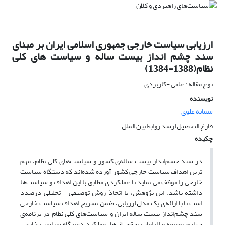
ارزیابی سیاست خارجی جمهوری اسلامی ایران بر مبنای
سند چشم انداز بیست ساله و سیاست های کلی
نظام(1388-1384)
نوع مقاله : علمی -کاربردی
نویسنده
سمانه علوی
فارغ التحصیل ارشد روابط بین الملل
چکیده
در سند چشم‌انداز بیست ساله‌ی کشور و سیاست‌های کلی نظام، مهم
ترین اهداف سیاست خارجی کشور آورده شده‌اند که دستگاه سیاست
خارجی را موظف می نماید تا عملکردی مطابق با این اهداف و سیاست‌ها
داشته باشد. این پژوهش، با اتخاذ روش توصیفی - تحلیلی درصدد
است تا با ارائه‌ی یک مدل ارزیابی، ضمن تشریح اهداف سیاست خارجی
سند چشم‌انداز بیست ساله ایران و سیاست‌های کلی نظام در برنامه‌ی
چهارم توسعه و الزامات تحقق آن‌ها، عملکرد دستگاه سیاست خارجی