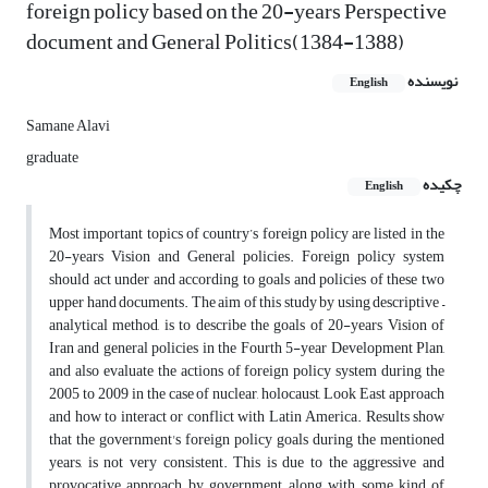
foreign policy based on the 20-years Perspective
document and General Politics(1384-1388)
نویسنده
English
Samane Alavi
graduate
چکیده
English
Most important topics of country’s foreign policy are listed in the
20-years Vision and General policies. Foreign policy system
should act under and according to goals and policies of these two
upper hand documents. The aim of this study by using descriptive –
analytical method, is to describe the goals of 20-years Vision of
Iran and general policies in the Fourth 5-year Development Plan,
and also evaluate the actions of foreign policy system during the
2005 to 2009 in the case of nuclear, holocaust, Look East approach
and how to interact or conflict with Latin America. Results show
that the government's foreign policy goals during the mentioned
years, is not very consistent. This is due to the aggressive and
provocative approach by government, along with some kind of