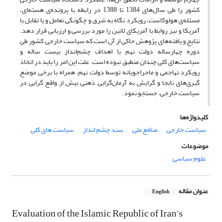
کشور را طی سال‌های 1384 تا 1388 در رابطه با پرونده‌ی هسته‌ای،
مسئله‌ی هولوکاست، رویکرد نگاه به شرق و چگونگی تعامل و یا تقابل با
آمریکا و نیز روابط با آمریکای لاتین را مورد بررسی و ارزیابی قرار دهد.
نتایج و یافته‌های پژوهش حاکی از آن است که سیاست خارجی کشور طی
دوره چهارساله دولت نهم با اهداف چشم‌انداز بیست ساله و
سیاست‌های کلی چندان منطبق نبوده است. علت این امر را باید در اتخاذ
رویکرد تهاجمی و ماجراجویانه توسط دولت نهم، همراه با برخی موضع
گیری‌های نابجا و گرایش به آرمان‌گرایی ذهنی بیش از واقع گرایی در
سیاست خارجی، جستجو نمود.
کلیدواژه‌ها
سیاست خارجی
منافع ملی
سند چشم انداز
سیاست های کلی
موضوعات
علوم سیاسی
عنوان مقاله
English
Evaluation of the Islamic Republic of Iran's