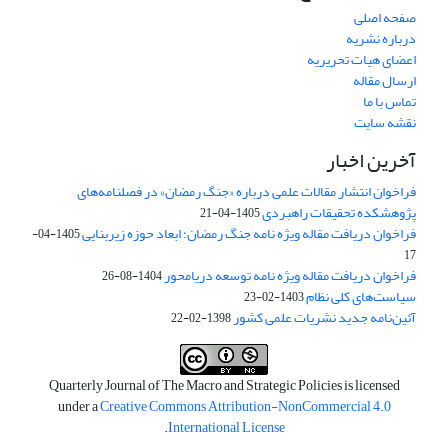
صفحه اصلی
درباره نشریه
اعضای هیات تحریریه
ارسال مقاله
تماس با ما
نقشه سایت
آخرین اخبار
فراخوان انتشار مقالات علمی درباره «جنگ رمضان» در فصلنامه‌های
پژوهشکده تحقیقات راهبردی
1405-04-21
فراخوان دریافت مقاله ویژه نامه جنگ رمضان؛ ابعاد حوزه زیربنایی
1405-04-
17
فراخوان دریافت مقاله ویژه نامه توسعه دریامحور
1404-08-26
سیاست‌های کلی نظام
1403-02-23
آئین‌نامه جدید نشریات علمی کشور
1398-02-22
Quarterly Journal of The Macro and Strategic Policies is licensed
under a
Creative Commons Attribution-NonCommercial 4.0
.
International License