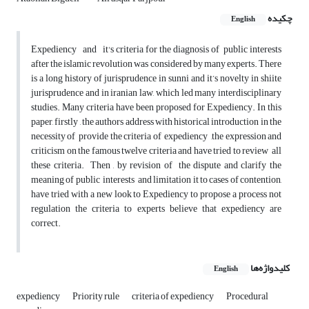
چکیده
English
Expediency and it's criteria for the diagnosis of public interests
after the islamic revolution was considered by many experts. There
is a long history of jurisprudence in sunni and it’s novelty in shiite
jurisprudence and in iranian law, which led many interdisciplinary
studies. Many criteria have been proposed for Expediency. In this
paper, firstly , the authors address with historical introduction in the
necessity of provide the criteria of expediency ,the expression and
criticism on the famous twelve criteria and have tried to review all
these criteria. Then , by revision of the dispute and clarify the
meaning of public interests and limitation it to cases of contention,
have tried with a new look to Expediency to propose a process not
regulation the criteria to experts believe that expediency are
correct.
کلیدواژه‌ها
English
expediency
Priority rule
criteria of expediency
Procedural