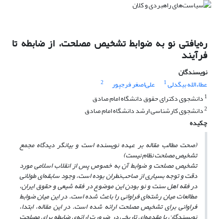
ره‌یافتی نو به ضوابط تشخیص مصلحت، از ضابطه تا
فرآیند
نویسندگان
2
1
عطاءالله بیگدلی
علی‌اصغر فرجپور
1
دانشجوی دکترای حقوق دانشگاه امام صادق
2
دانشجوی کارشناسی ارشد دانشگاه امام صادق
چکیده
(صحت مطالب مقاله بر عهده نویسنده است و بیانگر دیدگاه مجمع
تشخیص مصلحت نظام نیست)
تشخیص مصلحت و ضوابط آن به خصوص پس از انقلاب اسلامی مورد
دقت و توجه بسیاری از صاحب‌نطران بوده است، وجود سابقه‌ای طولانی
در فقه اهل سنت و نو بودن این موضوع در فقه شیعی و حقوق ایران،
مطالعات میان رشته‌ای فراوانی را باعث شده است. در این میان ضوابط
فراوانی برای تشخیص مصلحت ارائه شده است. در این مقاله، ابتدا،
نویسندگان با مقدمه‌ای تاریخی در ضرورت ارائه‌ی ضابطه برای مصلحت