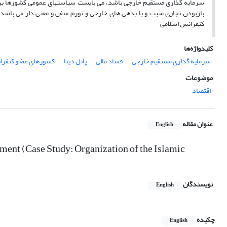
سرمایه گذاری مستقیم خارجی باشد، می بایست سیاستهای عمومی کشورها بر 
بازبودن تجاری مثبت و با بدهی های خارجی و تورم منفی و معنی دار می باش
کنفرانس اسلامی
کلیدواژه‌ها
سرمایه گذاری مستقیم خارجی
فساد مالی
پانل دیتا
کشورهای عضو کنفرا
موضوعات
اقتصاد
عنوان مقاله
English
tment (Case Study: Organization of the Islamic
نویسندگان
English
چکیده
English