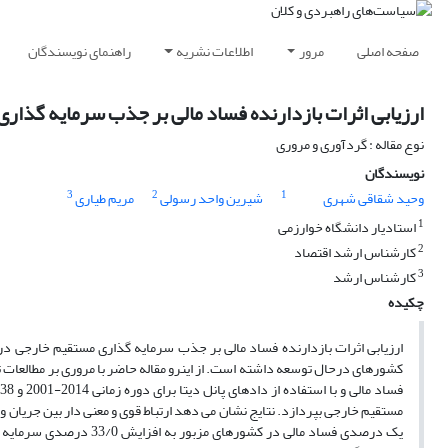
صفحه اصلی
مرور
اطلاعات نشریه
راهنمای نویسندگان
ارزیابی اثرات بازدارنده فساد مالی بر جذب سرمایه گذا
نوع مقاله : گردآوری و مروری
نویسندگان
3
2
1
وحید شقاقی شهری
شیرین واحد رسولی
مریم طیاری
1
استادیار دانشگاه خوارزمی
2
کارشناس ارشد اقتصاد
3
کارشناس ارشد
چکیده
ارزیابی اثرات بازدارنده فساد مالی بر جذب سرمایه گذاری مستقیم خارجی
کشورهای درحال توسعه داشته است. از اینرو مقاله حاضر با مروری بر مطالعات ت
ف
مستقیم خارجی بپردازد. نتایج نشان می دهد ارتباط قوی و معنی دار بین جریا
یک درصدی فساد مالی در ک