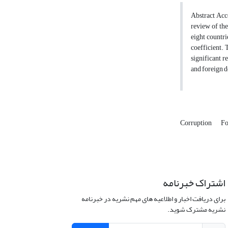
Abstract Acco
review of the
eight countri
coefficient. 
significant r
and foreign d
Corruption
Fo
اشتراک خبرنامه
برای دریافت اخبار و اطلاعیه های مهم نشریه در خبرنامه
نشریه مشترک شوید.