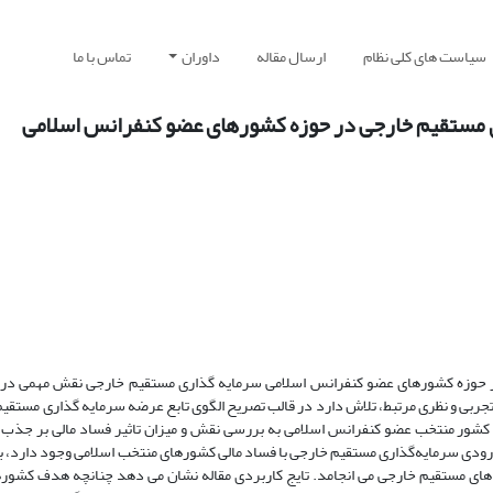
سیاست های کلی نظام
ارسال مقاله
داوران
تماس با ما
ری مستقیم خارجی در حوزه کشورهای عضو کنفرانس اسلامی
 در حوزه کشورهای عضو کنفرانس اسلامی سرمایه گذاری مستقیم خارجی نقش مهمی در
جربی و نظری مرتبط، تلاش دارد در قالب تصریح الگوی تابع عرضه سرمایه گذاری مستقیم 
ساد مالی و با استفاده از دادهای پانل دیتا برای دوره زمانی 2014-2001 و 38 کشور منتخب عضو کنفرانس اسلامی به بررسی نقش و میزان تاثیر فساد م
ن ورودی سرمایه‌گذاری مستقیم خارجی با فساد مالی کشورهای منتخب اسلامی وجود دارد،
شورهای مزبور به افزایش 33/0 درصدی سرمایه های مستقیم خارجی می انجامد. تایج کاربردی مقاله نشان می دهد چنانچه هد