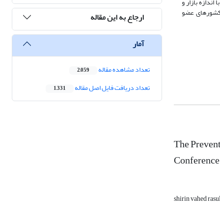
دازه بازار و
، کشورهای عضو
ارجاع به این مقاله
آمار
تعداد مشاهده مقاله
2,059
تعداد دریافت فایل اصل مقاله
1,331
The Prevent
Conference
shirin vahed rasu