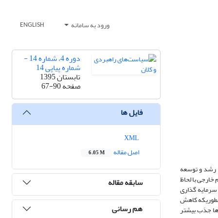
ورود به سامانه
ENGLISH
دوره 4، شماره 14 -
شماره پیاپی 14
تابستان 1395
صفحه
67-90
فایل ها
XML
اصل مقاله
6.05 M
 رشد و توسعه
خارجی با لحاظ
سابقه مقاله
الی بر جذب سرمایه گذاری
 بطوریکه کاهش
هم رسانی
ف کشورها جذب بیشتر