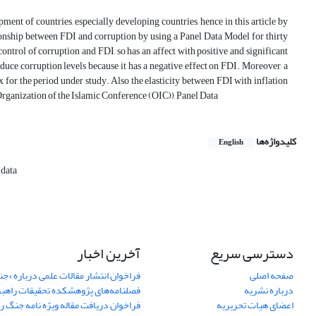
ent of countries, especially developing countries, hence in this article by
ationship between FDI and corruption by using a Panel Data Model for thirty
ontrol of corruption and FDI, so has an affect with positive and significant
reduce corruption levels because it has a negative effect on FDI. Moreover, a
x for the period under study. Also the elasticity between FDI with inflation
Organization of the Islamic Conference (OIC)), Panel Data
کلیدواژه‌ها
English
 data
دسترسی سریع
آخرین اخبار
صفحه اصلی
فراخوان انتشار مقالات علمی درباره «ج
درباره نشریه
فصلنامه‌های پژوهشکده تحقیقات راهب
اعضای هیات تحریریه
فراخوان دریافت مقاله ویژه نامه جنگ ر