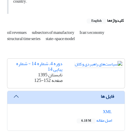
country.
کلیدواژه‌ها
English
oil revenues
subsectors of manufactory
Iran’s economy
structural time series
state-space model
دوره 4، شماره 14 - شماره
پیاپی 14
تابستان 1395
صفحه
125-152
فایل ها
XML
اصل مقاله
6.18 M