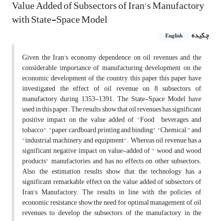
Value Added of Subsectors of Iran’s Manufactory
with State-Space Model
چکیده
English
Given the Iran’s economy dependence on oil revenues and the
considerable importance of manufacturing development on the
economic development of the country, this paper this paper have
investigated the effect of oil revenue on 8 subsectors of
manufactory during 1353-1391. The State-Space Model have
used in this paper. The results show that oil revenues has significant
positive impact on the value added of "Food , beverages and
tobacco" , "paper, cardboard, printing and binding", "Chemical " and
"industrial machinery and equipment". Whereas oil revenue has a
significant negative impact on value-added of " wood and wood
products" manufactories, and has no effects on other subsectors.
Also, the estimation results show that the technology has a
significant remarkable effect on the value added of subsectors of
Iran’s Manufactory. The results, in line with the policies of
economic resistance show the need for optimal management of oil
revenues to develop the subsectors of the manufactory in the