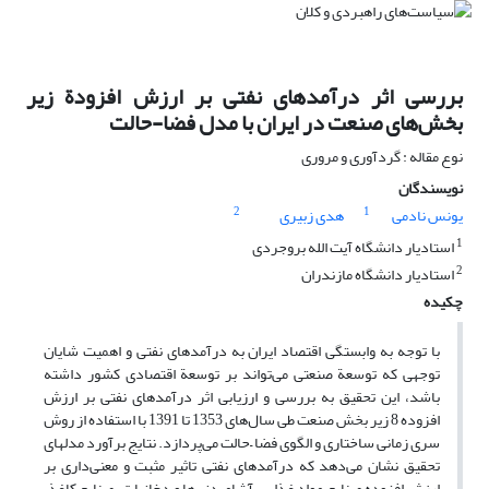
بررسی اثر درآمدهای نفتی بر ارزش افزودة زیر
بخش‌های صنعت در ایران با مدل فضا-حالت
نوع مقاله : گردآوری و مروری
نویسندگان
2
1
یونس نادمی
هدی زبیری
1
استادیار دانشگاه آیت الله بروجردی
2
استادیار دانشگاه مازندران
چکیده
با توجه به وابستگی اقتصاد ایران به درآمدهای نفتی و اهمیت شایان
توجهی که توسعة صنعتی می‌تواند بر توسعة اقتصادی کشور داشته
باشد، این تحقیق به بررسی و ارزیابی اثر درآمدهای نفتی بر ارزش
افزوده 8 زیر بخش صنعت طی سال‌های 1353 تا 1391 با استفاده از روش
سری زمانی ساختاری و الگوی فضا –حالت می‌پردازد. نتایج برآورد مدلهای
تحقیق نشان می‌دهد که درآمدهای نفتی تاثیر مثبت و معنی‌داری بر
ارزش افزوده صنایع مواد غذایی، آشامیدنی‌ها و دخانیات، صنایع کاغذ،