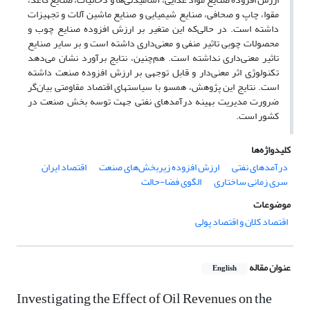
مقوا، چاپ و صحافی، صنایع شیمیایی و صنایع ماشین آلات و تجهیزات
داشته است. در حالی‌که این متغیر بر ارزش افزوده صنایع چوب و
محصولات چوبی تاثیر منفی و معنی‌داری داشته است و بر سایر صنایع
تاثیر معنی‌داری نداشته است. هم‌چنین، نتایج برآورد نشان می‌دهد
تکنولوژی اثر معنی‌دار و قابل توجهی بر ارزش افزوده صنعت داشته
است. نتایج این پژوهش، همسو با سیاستهای اقتصاد مقاومتی بیان‌گر
ضرورت مدیریت بهینه درآمدهای نفتی جهت توسه بخش صنعت در
کشور است.
کلیدواژه‌ها
درآمدهای نفتی
ارزش افزوده زیربخش‌های صنعت
اقتصاد ایران
سری زمانی ساختاری
الگوی فضا-حالت
موضوعات
اقتصاد کلان و اقتصاد پولی
عنوان مقاله
English
Investigating the Effect of Oil Revenues on the