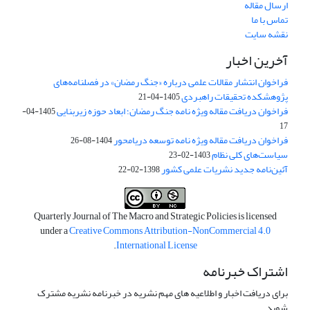
ارسال مقاله
تماس با ما
نقشه سایت
آخرین اخبار
فراخوان انتشار مقالات علمی درباره «جنگ رمضان» در فصلنامه‌های
پژوهشکده تحقیقات راهبردی
1405-04-21
فراخوان دریافت مقاله ویژه نامه جنگ رمضان؛ ابعاد حوزه زیربنایی
1405-04-
17
فراخوان دریافت مقاله ویژه نامه توسعه دریامحور
1404-08-26
سیاست‌های کلی نظام
1403-02-23
آئین‌نامه جدید نشریات علمی کشور
1398-02-22
Quarterly Journal of The Macro and Strategic Policies is licensed
under a
Creative Commons Attribution-NonCommercial 4.0
.
International License
اشتراک خبرنامه
برای دریافت اخبار و اطلاعیه های مهم نشریه در خبرنامه نشریه مشترک
شوید.