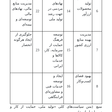
تولید
نهادهای
مدیریت منابع
محصولات
مردمی در
مالی، نهادهای
22
14
6
ارزآور
جهت رشد
مالی
تولید ملی
توسعه‌ای و
بیمه‌ای
مدیریت
توسعه
جلوگیری از
بهینه منابع
فرهنگ
ایجاد هرگونه
ارزی کشور
حمایت از
انحصار
7
15
سرمایه، کار،
23
کالاها و
خدمات
ایرانی
بهبود فضای
ایجاد و
کسب‌وکار
توسعه
8
16
خدمات فنی
و مشاوره‌‌ای
فرابنگاهی
منبع: (متن سیاست‌های کلی «تولید ملی، حمایت از کار و
سرمایه ایرانی»)