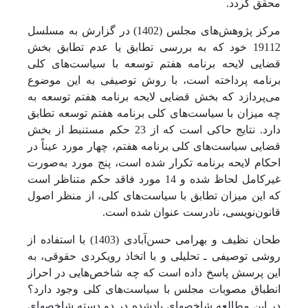
محقق گردد.
مرکز پژوهش‌های مجلس (1402) در گزارش به مسلسل
19112 خود که به بررسی تطابق یا عدم تطابق بخش
قضایی لایحه برنامه هفتم توسعه با سیاست‌های کلی
برنامه پرداخته است، با روش توصیفی به این موضوع
می‌پردازد که بخش قضایی لایحه برنامه هفتم توسعه به
چه میزان با سیاست‌های کلی برنامه هفتم توسعه تطابق
دارد. نتایج حاکی است که از 23 حکم مستنبط از بخش
قضایی سیاست‌های کلی برنامه هفتم، چهار مورد عیناً در
احکام لایحه برنامه تکرار شده است، پنج مورد به‌صورت
غیرکامل لحاظ شده و 14 مورد فاقد حکم متناظر است
که این میزان تطابق با سیاست‌های کلی، از منظر اصول
قانون‌نویسی، نادرست عنوان شده است.
طحان نظیف و بهرامی حسن‌آبادی (1403) با استفاده از
روشی توصیفی‌ ـ تحلیلی و با اتخاذ رویکردی حقوقی، به
این پرسش پاسخ داده است که چه شاخص‌هایی در احراز
انطباق مصوبات مجلس با سیاست‌های کلی وجود دارد؟
در این مطالعه شاخص‏های یادشده در دو دسته شاخص‏های