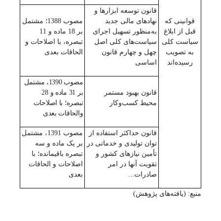
قانون توسعه ابزارها و
قوانینی که
نهادهای مالی جدید
مصوب 1388؛ مشتمل
قبل از ابلاغ
به‌منظور تسهیل اجرای
بر 18 ماده و 11
سیاست کلی
سیاست‌های کلی اصل
تبصره، با اصلاحات و
به تصویب
چهل و چهارم قانون
الحاقات بعدی
رسیده‌اند
اساسی
مصوب 1390، مشتمل
قانون بهبود مستمر
بر 31 ماده و 28
محیط کسب‌وکار
تبصره؛ با اصلاحات
والحاقات بعدی
قانون حداکثر استفاده از
مصوب 1391، مشتمل
توان تولیدی و خدماتی در
بر یک ماده و سه
تأمین نیازهای کشور و
تبصره باقیمانده؛ با
تقویت آنها در امر
اصلاحات و الحاقات
صادرات...
بعدی
منبع: (یافته‌های پژوهش)