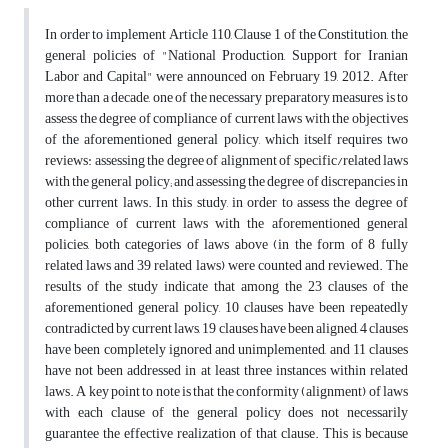
In order to implement Article 110, Clause 1 of the Constitution, the
general policies of "National Production, Support for Iranian
Labor and Capital" were announced on February 19, 2012. After
more than a decade, one of the necessary preparatory measures is to
assess the degree of compliance of current laws with the objectives
of the aforementioned general policy, which itself requires two
reviews: assessing the degree of alignment of specific/related laws
with the general policy; and assessing the degree of discrepancies in
other current laws. In this study, in order to assess the degree of
compliance of current laws with the aforementioned general
policies, both categories of laws above (in the form of 8 fully
related laws and 39 related laws) were counted and reviewed. The
results of the study indicate that among the 23 clauses of the
aforementioned general policy, 10 clauses have been repeatedly
contradicted by current laws, 19 clauses have been aligned, 4 clauses
have been completely ignored and unimplemented, and 11 clauses
have not been addressed in at least three instances within related
laws. A key point to note is that the conformity (alignment) of laws
with each clause of the general policy does not necessarily
guarantee the effective realization of that clause. This is because