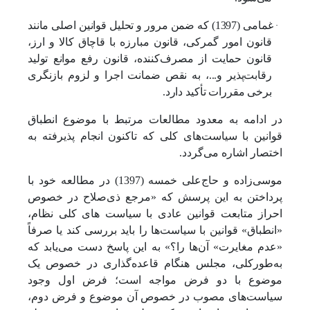
·
غمامی (1397) که ضمن مرور و تحلیل قوانین اصلی مانند
قانون امور گمرکی، قانون مبارزه با قاچاق کالا و ارز،
قانون حمایت از مصرف‌کننده، قانون رفع موانع تولید
رقابت‌پذیر و...، به نقص ضمانت اجرا و لزوم بازنگری
برخی مقررات تأکید دارد.
در ادامه به معدود مطالعات مرتبط با موضوع انطباق
قوانین با سیاست‌های کلی که تاکنون انجام پذیرفته به
اختصار اشاره می‌گردد.
موسی‌زاده و حاج‌علی‌ خمسه (1397) در مطالعه خود با
پرداختن به این پرسش که «مرجع ذی‌صلاح در خصوص
احراز متابعت قوانین عادی با سیاست های کلی نظام،
«انطباق» قوانین با سیاست‌ها را باید بررسی کند یا صرفاً
«عدم مغایرت» آن‌ها را؟» به این پاسخ دست می‌یابد که
به‌طورکلی، مجلس هنگام قاعده‌گذاری در خصوص یک
موضوع با دو فرض مواجه است؛ فرض اول وجود
سیاست‌های مصوب در خصوص آن موضوع و فرض دوم،