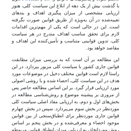
با گذشت بیش از یک دهه از ابلاغ این سیاست کلی، هنوز
ارزیابی مشخصی از میزان پیگیری اهداف و بندهای
تعبیه‌شده در آن به‌ویژه از طریق قوانین صورت نگرفته
است. این در حالی است که یکی از مهم‌ترین اقدامات
لازم برای تحقق مناسب اهداف مندرج در هر سیاست
کلی، تدوین قوانینی متناسب و تأمین‌کننده این اهداف و
مقاصد خواهد بود.
این مطالعه بر آن است که به بررسی میزان مطابقت
قوانین جاری کشور با سیاست کلی مزبور بپردازد. در این
راستا لازم است قوانین مختلف دخیل در موضوعات مورد
هدف در این سیاست کلی، احصاء شده و با روشی اصولی
مورد ارزیابی قرار گیرد. بر ‌این ‌اساس مطالعه حاضر پس
از مروری بر پیشینه موضوع و روش‌شناسی مطالعه در
بخش‌های اول و دوم، به ارزیابی مفاد اصلی سیاست کلی
موردنظر در بخش سوم می‌پردازد. سپس در بخش چهارم
قوانین جاری موردنظر برای انطباق‌سنجی از بین قوانین
موجود احصاء و معرفی‌شده و در بخش پنجم بر اساس
روش مورداتخاذ، به ارزیابی میزان انطباق قوانین مربوطه