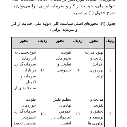
«تولید ملی، حمایت از کار و سرمایه ایرانی» را می‌توان به
شرح جدول (1) برشمرد.
جدول (1): محورهای اصلی سیاست کلی «تولید ملی، حمایت از کار
و سرمایه ایرانی»
ردیف
محور
ردیف
محور
ردیف
محور
بهبود قدرت
تقویت
تنوع‌بخشی به
رقابت و
بخش‌های
ابزارهای
افزایش
تعاونی و
سرمایه‌گذاری
1
بهره‌وری
9
خصوصی
17
در بازار
تولید
سرمایه و
تکمیل
ساختارهای آن
هدایت و
تنظیم نقش
تقویت
تقویت
نهادهای
حوزه‌های
تحقیق و
عمومیِ
سرمایه‌گذاری
18
10
2
توسعه و
غیردولتی در
خطرپذیر
نوآوری ‌ها
اقتصاد
متضمن تحقیق