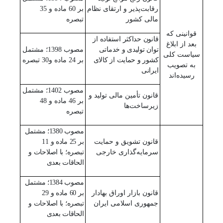
رقابت‌پذیر و ارتقای نظام
بر 60 ماده و 35
مالی کشور
تبصره
قوانینی که
قانون حداکثر استفاده از
بعد از ابلاغ
توان تولیدی و خدماتی
مصوب 1398؛ مشتمل
سیاست کلی
کشور و حمایت از کالای
بر 24 ماده و30 تبصره
به تصویب
ایرانی
رسیده‌اند
مصوب 1402؛ مشتمل
قانون تأمین مالی تولید و
بر 46 ماده و 48
زیرساخت‌ها
تبصره
مصوب 1380؛ مشتمل
قانون تشویق و حمایت
بر 25 ماده و 11
سرمایه‌گذاری خارجی
تبصره؛ با اصلاحات و
الحاقات بعدی
مصوب 1384؛ مشتمل
قانون بازار اوراق بهادار
بر 60 ماده و 29
جمهوری اسلامی ایران
تبصره؛ با اصلاحات و
الحاقات بعدی