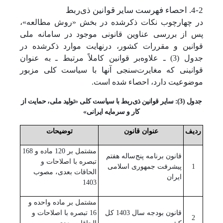
4-2. احصاء فهرست سایر قوانین
ذی‌ربط
در چهارچوب نکات ذکرشده در بخش «روش مطالعه»،
پس از بررسی عناوین قانونی موجود در سامانه ملی
قوانین و مقررات کشور، درنهایت موارد ذکرشده در
جدول (3) ـ علاوه‌بر قوانین کاملاً مرتبط ـ به عنوان
قوانینی که مغایرت‌سنجی آنها با سیاست کلی مزبور
موضوعیت دارد، احصاء شده است.
جدول (3): سایر قوانین ذی‌ربط با سیاست کلی «تولید ملی، حمایت از
کار و سرمایه ایرانی»
ردیف
عنوان قانون
توضیحات
مشتمل بر 120 ماده و 168
قانون برنامه پنج‌ساله هفتم
تبصره با اصلاحات و
1
پیشرفت جمهوری اسلامی
الحاقات بعدی، مصوب
ایران
1403
مشتمل بر ماده واحده و
قانون بودجه سال 1403 کل
16 تبصره با اصلاحات و
2