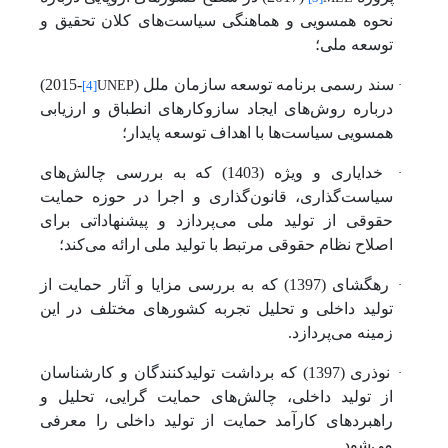
نحوه همسویی و هماهنگی سیاست‌های کلان تحقیق و
توسعه ملی؛
UNEP
·
سند رسمی برنامه توسعه سازمان ملل (
-2015)
[4]
درباره روش‌های ایجاد سازوکارهای انطباق و ارزیابی
همسویی سیاست‌ها با اهداف توسعه پایدار؛
·
خدایاری و ویژه (1403) که به بررسی چالش‌های
سیاست‌گذاری، قانون‌گذاری و اجرا در حوزه حمایت
حقوقی از تولید ملی می‌پردازد و پیشنهاداتی برای
اصلاح نظام حقوقی مرتبط با تولید ملی ارائه می‌کند؛
·
رهگشای (1397) که به بررسی مزایا و آثار حمایت از
تولید داخلی و تحلیل تجربه کشورهای مختلف در این
زمینه می‌پردازد.
·
نوذری (1397) که برداشت تولیدکنندگان و کارشناسان
از تولید داخلی، چالش‌های حمایت گرایی، تحلیل و
راهبردهای کارآمد حمایت از تولید داخلی را معرفی
می‌شود.