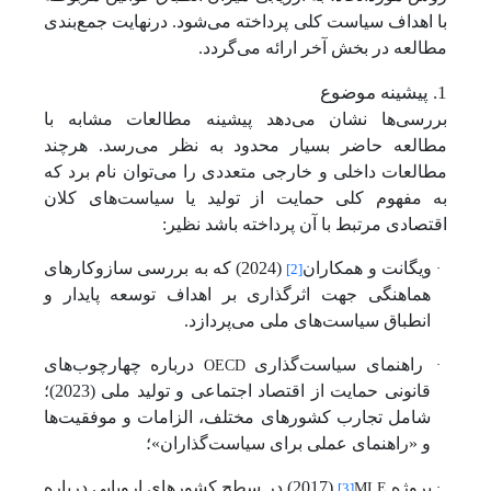
با اهداف سیاست کلی پرداخته می‌شود. درنهایت جمع‌بندی
مطالعه در بخش آخر ارائه می‌گردد.
1. پیشینه موضوع
بررسی‌ها نشان می‌دهد پیشینه مطالعات مشابه با
مطالعه حاضر بسیار محدود به نظر می‌رسد. هرچند
مطالعات داخلی و خارجی متعددی را می‌توان نام برد که
به مفهوم کلی حمایت از تولید یا سیاست‌های کلان
اقتصادی مرتبط با آن پرداخته باشد نظیر:
·
ویگانت و همکاران
(2024) که به بررسی سازوکارهای
[2]
هماهنگی جهت اثرگذاری بر اهداف توسعه پایدار و
انطباق سیاست‌های ملی می
پردازد.
OECD
·
راهنمای سیاست‌گذاری
درباره چهارچوب‌های
قانونی حمایت از اقتصاد اجتماعی و تولید ملی (2023)؛
شامل تجارب کشورهای مختلف، الزامات و موفقیت‌ها
و «راهنمای عملی برای سیاست‌گذاران»؛
MLE
·
پروژه
(2017) در سطح کشورهای اروپایی درباره
[3]