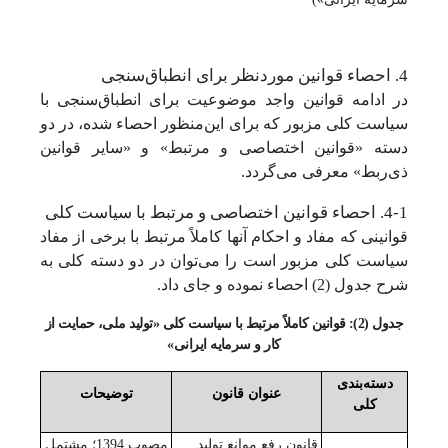
4. احصاء قوانین موردنظر برای انطباق‌سنجی
در ادامه قوانین واجد موضوعیت برای انطباق‌سنجی با
سیاست کلی مزبور که برای این‌منظور احصاء شده، در دو
دسته «قوانین اختصاصی و مرتبط» و «سایر قوانین
ذی‌ربط» معرفی می‌گردد.
4-1. احصاء قوانین اختصاصی و مرتبط با سیاست کلی
قوانینی که مفاد و احکام آنها کاملاً مرتبط با برخی از مفاد
سیاست کلی مزبور است را می‌توان در دو دسته کلی به
شرح جدول (2) احصاء نموده و جای داد.
جدول (2): قوانین کاملاً مرتبط با سیاست کلی «تولید ملی، حمایت از
کار و سرمایه ایرانی»
دسته‌بندی
عنوان قانون
توضیحات
کلی
قانون رفع موانع تولید
مصوب 1394؛ مشتمل