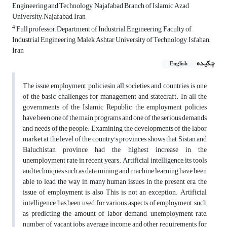
Engineering and Technology, Najafabad Branch of Islamic Azad
University, Najafabad, Iran
4
Full professor, Department of Industrial Engineering, Faculty of
Industrial Engineering, Malek Ashtar University of Technology, Isfahan,
Iran
چکیده
English
The issue employment policiesin all societies and countries is one
of the basic challenges for management and statecraft. In all the
governments of the Islamic Republic, the employment policies
have been one of the main programs and one of the serious demands
and needs of the people. Examining the developments of the labor
market at the level of the country's provinces shows that Sistan and
Baluchistan province had the highest increase in the
unemployment rate in recent years. Artificial intelligence, its tools
and techniques such as data mining and machine learning have been
able to lead the way in many human issues in the present era, the
issue of employment is also This is not an exception. Artificial
intelligence has been used for various aspects of employment, such
as predicting the amount of labor demand, unemployment rate,
number of vacant jobs, average income and other requirements for