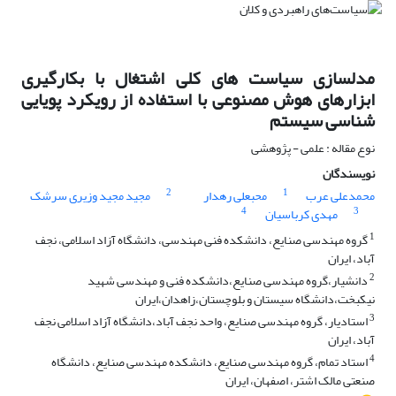
مدلسازی سیاست های کلی اشتغال با بکارگیری
ابزارهای هوش مصنوعی با استفاده از رویکرد پویایی
شناسی سیستم
نوع مقاله : علمی - پژوهشی
نویسندگان
2
1
محمدعلی عرب
محبعلی رهدار
مجید مجید وزیری سرشک
4
3
مهدی کرباسیان
1
گروه مهندسی صنایع، دانشکده فنی مهندسی، دانشگاه آزاد اسلامی، نجف
آباد، ایران
2
دانشیار،گروه مهندسی صنایع،دانشکده فنی و مهندسی شهید
نیکبخت،دانشگاه سیستان و بلوچستان،زاهدان،ایران
3
استادیار، گروه مهندسی صنایع، واحد نجف آباد،دانشگاه آزاد اسلامی نجف
آباد، ایران
4
استاد تمام، گروه مهندسی صنایع، دانشکده مهندسی صنایع، دانشگاه
صنعتی مالک اشتر، اصفهان، ایران