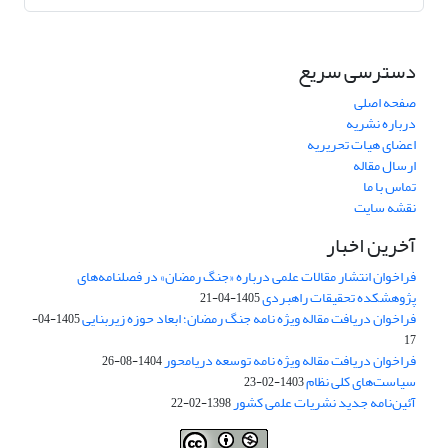
دسترسی سریع
صفحه اصلی
درباره نشریه
اعضای هیات تحریریه
ارسال مقاله
تماس با ما
نقشه سایت
آخرین اخبار
فراخوان انتشار مقالات علمی درباره «جنگ رمضان» در فصلنامه‌های
پژوهشکده تحقیقات راهبردی
1405-04-21
فراخوان دریافت مقاله ویژه نامه جنگ رمضان؛ ابعاد حوزه زیربنایی
1405-04-
17
فراخوان دریافت مقاله ویژه نامه توسعه دریامحور
1404-08-26
سیاست‌های کلی نظام
1403-02-23
آئین‌نامه جدید نشریات علمی کشور
1398-02-22