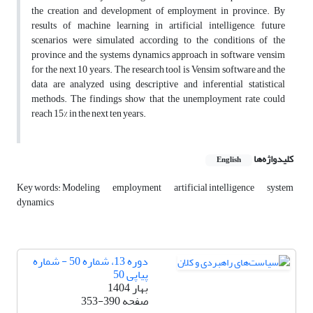
the creation and development of employment in province. By
results of machine learning in artificial intelligence, future
scenarios were simulated according to the conditions of the
province and the systems dynamics approach in software vensim
for the next 10 years. The research tool is Vensim software and the
data are analyzed using descriptive and inferential statistical
methods. The findings show that the unemployment rate could
reach 15% in the next ten years.
کلیدواژه‌ها
English
Key words: Modeling
employment
artificial intelligence
system
dynamics
دوره 13، شماره 50 - شماره
پیاپی 50
بهار 1404
صفحه
353-390