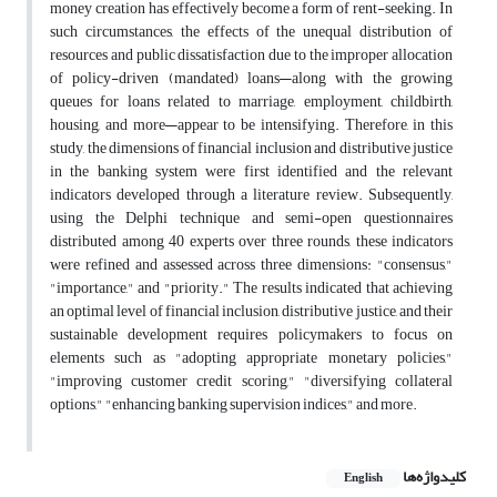
money creation has effectively become a form of rent-seeking. In
such circumstances, the effects of the unequal distribution of
resources and public dissatisfaction due to the improper allocation
of policy-driven (mandated) loans—along with the growing
queues for loans related to marriage, employment, childbirth,
housing, and more—appear to be intensifying. Therefore, in this
study, the dimensions of financial inclusion and distributive justice
in the banking system were first identified and the relevant
indicators developed through a literature review. Subsequently,
using the Delphi technique and semi-open questionnaires
distributed among 40 experts over three rounds, these indicators
were refined and assessed across three dimensions: "consensus,"
"importance," and "priority." The results indicated that achieving
an optimal level of financial inclusion, distributive justice, and their
sustainable development requires policymakers to focus on
elements such as "adopting appropriate monetary policies,"
"improving customer credit scoring," "diversifying collateral
options," "enhancing banking supervision indices," and more.
کلیدواژه‌ها
English