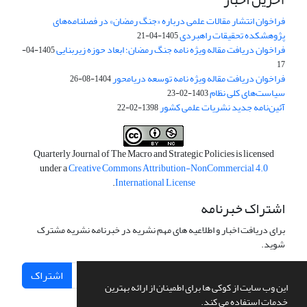
فراخوان انتشار مقالات علمی درباره «جنگ رمضان» در فصلنامه‌های
پژوهشکده تحقیقات راهبردی
1405-04-21
فراخوان دریافت مقاله ویژه نامه جنگ رمضان؛ ابعاد حوزه زیربنایی
1405-04-
17
فراخوان دریافت مقاله ویژه نامه توسعه دریامحور
1404-08-26
سیاست‌های کلی نظام
1403-02-23
آئین‌نامه جدید نشریات علمی کشور
1398-02-22
Quarterly Journal of The Macro and Strategic Policies is licensed
under a
Creative Commons Attribution-NonCommercial 4.0
.
International License
اشتراک خبرنامه
برای دریافت اخبار و اطلاعیه های مهم نشریه در خبرنامه نشریه مشترک
شوید.
اشتراک
این وب سایت از کوکی ها برای اطمینان از ارائه بهترین
خدمات استفاده می کند.