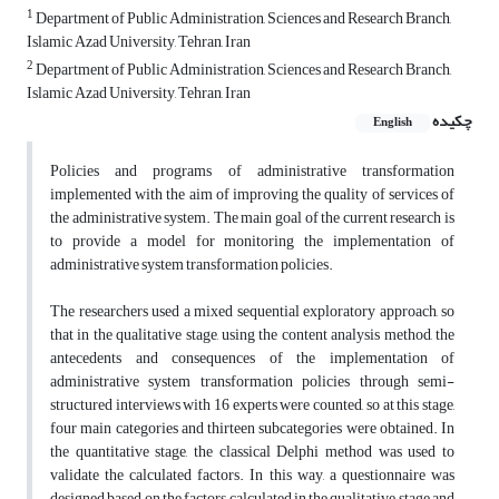
1
Department of Public Administration, Sciences and Research Branch,
Islamic Azad University, Tehran, Iran
2
Department of Public Administration, Sciences and Research Branch,
Islamic Azad University, Tehran, Iran
چکیده
English
Policies and programs of administrative transformation
implemented with the aim of improving the quality of services of
the administrative system. The main goal of the current research is
to provide a model for monitoring the implementation of
administrative system transformation policies.
The researchers used a mixed sequential exploratory approach, so
that in the qualitative stage, using the content analysis method, the
antecedents and consequences of the implementation of
administrative system transformation policies through semi-
structured interviews with 16 experts were counted, so at this stage,
four main categories and thirteen subcategories were obtained. In
the quantitative stage, the classical Delphi method was used to
validate the calculated factors. In this way, a questionnaire was
designed based on the factors calculated in the qualitative stage and