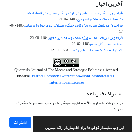
آخرین اخبار
فراخوان انتشار مقالات علمی درباره «جنگ رمضان» در فصلنامه‌های
پژوهشکده تحقیقات راهبردی
1405-04-21
فراخوان دریافت مقاله ویژه نامه جنگ رمضان؛ ابعاد حوزه زیربنایی
1405-04-
17
فراخوان دریافت مقاله ویژه نامه توسعه دریامحور
1404-08-26
سیاست‌های کلی نظام
1403-02-23
آئین‌نامه جدید نشریات علمی کشور
1398-02-22
Quarterly Journal of The Macro and Strategic Policies is licensed
under a
Creative Commons Attribution-NonCommercial 4.0
.
International License
اشتراک خبرنامه
برای دریافت اخبار و اطلاعیه های مهم نشریه در خبرنامه نشریه مشترک
شوید.
اشتراک
این وب سایت از کوکی ها برای اطمینان از ارائه بهترین