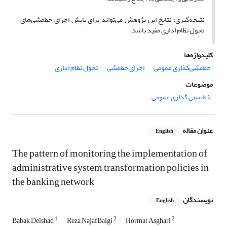
نتیجه‌گیری: نتایج این پژوهش می‌تواند برای پایش اجرای خط‌مشی‌های
تحول نظام اداری مفید باشد.
کلیدواژه‌ها
خط‌مشی‌گذاری عمومی
اجرای خط‌مشی
تحول نظام اداری
موضوعات
خط مشی گذاری عمومی
عنوان مقاله
English
The pattern of monitoring the implementation of
administrative system transformation policies in
the banking network
نویسندگان
English
1
2
2
Babak Delshad
Reza NajafBaigi
Hormat Asghari