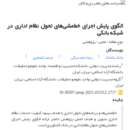
الگوی پایش اجرای خط‌مشی‌های تحول نظام اداری در
شبکه بانکی
نوع مقاله : علمی - پژوهشی
نویسندگان
2
2
1
بابک دلشاد
رضا نجف بیگی
حرمت اصغری
1
رشته مدیریت دولتی، دانشکده مدیریت و اقتصاد، واحد علوم و تحقیقات،
دانشگاه آزاد اسلامی، تهران، ایران
2
گروه مدیریت دولتی، واحد علوم و تحقیقات، دانشگاه آزاد اسلامی، تهران،
ایران
10.30507/jmsp.2025.453312.2717
چکیده
خط‌مشی‌ها و برنامه‌های تحول اداری با هدف بهبود کیفیت خدمات نظام
اداری تدوین و هدف اصلی پژوهش حاضر ارائه الگوی پایش اجرای
خط‌مشی‌های تحول نظام اداری در بانک کشاورزی است.