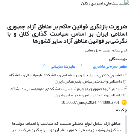
ضرورت بازنگری قوانین حاکم بر مناطق آزاد جمهوری
اسلامی ایران بر اساس سیاست گذاری کلان و با
نگرشی بر قوانین مناطق آزاد سایر کشورها
نوع مقاله : علمی - پژوهشی
نویسندگان
2
1
مظفر حمزه ئی ماشاری
علیرضا سایبانی
1
دانشجوی دکتری حقوق جزا و جرم شناسی، دانشکده‌ علوم انسانی، دانشگاه
آزاد اسلامی واحد بندرعباس، بندرعباس، ایران
2
استادیار گروه حقوق جزا و جرم شناسی ، دانشکده‌ی علوم انسانی، دانشگاه
آزاد اسلامی واحد بندرعباس، بندرعباس، ایران
10.30507/jmsp.2024.444809.2701
چکیده
مناطق آزاد شامل انواع مختلفی هستند که متناسب با اهداف دولت‌ها
تشکیل می‌شوند و زمینه رشد مورد نظر آن دولت را پیگیری می‌کنند. در