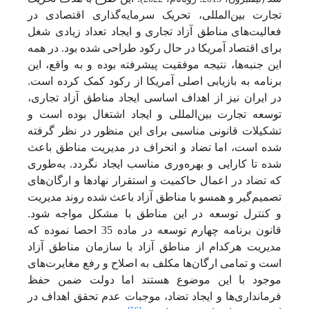
تجارت بین‌المللی، تحریک سرمایه‌گذاری اقتصادی در
فعالیت‌های
مناطق آزاد تجاری
و ایجاد تعداد زیادی شغل
برای اقتصاد آمریکا در حال رکود طراحی شده بود. در همه
این جنبه‌ها، نتیجه موفقیت پیشرفته بوده و به واقع، این
برنامه به بازیابی اصلی آمریکا از رکود کمک کرده است.
در ایران نیز از اهداف اساسی ایجاد مناطق آزاد تجاری،
توسعه تجارت بین‌المللی و ایجاد اشتغال بوده است و
تشکیلات قانونی مناسبی برای این منظور در نظر گرفته
شده است، اما تضاد و انحراف در مدیریت مناطق باعث
شده تا کارایی و بهره‌وری مناسب ایجاد نگردد. به‌طوری
که تضاد در اعمال حاکمیت و استقرار نهادها و ارگان‌های
تصمیم‌گیر و همسو با مناطق آزاد باعث شده روند مدیریت
و کنترل توسعه در این مناطق با مشکل مواجه شود.
قانون برنامه چهارم توسعه در ماده 35 احصا نموده که
مدیریت هرکدام از مناطق آزاد با سازمان مناطق آزاد
است و تمامی ارگان‌ها مکلف به اصلاح و رفع مغایرت‌های
موجود با این موضوع هستند اما دولت ضمن حفظ
فرمانداری‌ها و ایجاد تضاد، موجبات عدم تحقق اهداف در