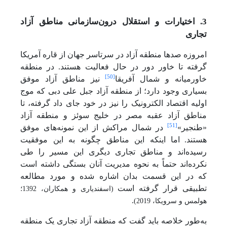
3. اختیارات و استقلال درون‌سازمانی مناطق آزاد
تجاری
امروزه صدها منطقه آزاد در سرتاسر جهان از قاره آمریکا
گرفته تا خاور دور در حال فعالیت هستند. در منطقه
[50]
خاورمیانه و شمال آفریقا
نیز مناطق آزاد موفق
بسیاری وجود دارد؛ از منطقه آزاد جبل علی دبی که موج
اولیه اقتصاد الکترونیک را نیز در خود جای داد گرفته، تا
مناطق آزاد عقبه مصر در خلیج سوئز و منطقه آزاد
[51]
«طنجیر»
در شمال مراکش از این نمونه‌های موفق
هستند.
اما اینکه این مناطق چگونه به این موفقیت
رسیده‌اند و مناطق تجاری دیگری این مسیر را طی
نکرده‌اند حتماً به نحوه مدیریت آنان بستگی داشته است
که در این قسمت بدان اشاره شده و مورد مطالعه
تطبیقی قرار گرفته است
(اسفندیاری و همکاران، 1392؛
.
هولمس و سرویکا، 2019)
به‌طور خلاصه باید گفت که منطقه آزاد تجاری یک منطقه