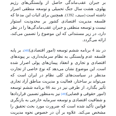
بر جبران عقب‌ماندگی حاصل از وابستگی‌های رژیم
پهلوی، هشت سال جنگ تحمیلی و توسعه منطقی اصرار
داشته است
. همچنین برای اثبات این مدعا که
(سیف، 1392)
فلسفه مدیریت اقتصادی کشور بر محدودیت استوار
نیست و توسعه منطقی و جبران عقب‌ماندگی‌ها را در نظر
دارد، در زیر مستنداتی که این موضوع را تضمین می‌کند،
ارائه می‌گردد.
در بند 4 برنامه ششم توسعه (امور اقتصادی)
، بر پایه
[48]
فلسفه عدم وابستگی به نظام سرمایه‌داری، بر پیوندهای
اقتصادی و تجاری و انعقاد پیمان‌های پولی اصرار شده
است. این موضوع نشان می‌دهد که نوع خاصی از تجارت
مدنظر در سیاست‌های کلی نظام در ایران است که
می‌تواند بر ساختار، فعالیت و مدیریت مناطق آزاد تجاری
تأثیر بگذارد. از طرفی نیز در بند 66 برنامه ششم توسعه
(امور حقوقی و قضایی)
نیز به‌منظور تضمین قراردادها
[49]
و شفافیت اقتصادی و توسعه سرمایه خارجی به بازنگری
قوانین تأکید شده است که ضرورت مورد بحث تحقیق را
مشخص می‌کند. علاوه بر آن در خصوص نحوه مدیریت