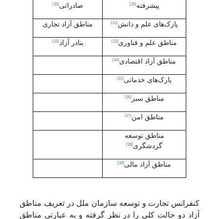
[30]
[29]
پیشرفته
صادراتی
[31]
پارک‌های علم و دانش
مناطق آزاد تجاری
[33]
[32]
مناطق علم و فناوری
بنادر آزاد
[34]
مناطق آزاد اقتصادی
[35]
پارک‌های خدماتی
[36]
مناطق سبز
[37]
مناطق امن
مناطق توسعه
[38]
گردشگری
[39]
مناطق آزاد مالی
کنفرانس تجارت و توسعه سازمان ملل در تعریف مناطق
آزاد دو حالت کلی را در نظر گرفته و به عبارتی مناطق