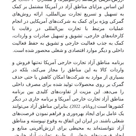
این اساس مزایای مناطق آزاد در آمریکا مشتمل بر کمک
به تسهیل و تسریع تجارت بین‌المللی، ارائه روش‌های
گمرکی ویژه برای کمک به شرکت‌های آمریکایی در انجام
عملیات مرتبط با تجارت بین‌المللی در رقابت با
کارخانه‌های خارجی، تشویق و تسهیل صادرات و واردات،
کمک به جذب فعالیت خارجی و تشویق به حفظ فعالیت
داخلی و دیگر موارد اقتصادی و شغلی محصور شده است.
برنامه مناطق آزاد تجارت خارجی آمریکا نه‌تنها فروش و
واردات کالا به این مناطق را مجاز می‌کند، بلکه در
بسیاری از موارد به شرکت‌ها امکان کاهش یا حتی حذف
گمرک بر روی محصولات تولید شده برای مصرف داخلی
را می‌دهد. این مزیت از تفاوت‌های کلیدی بین برنامه
مناطق آزاد تجارت خارجی آمریکا و برنامه جاری در دیگر
کشورها است
. بنابراین مناطق آزاد می‌توانند
(روباتام، 2022)
یک عامل برای ایجاد بهره‌وری و فراهم نمودن فرصت‌های
شغلی باشند. در ایران این اتفاق به وقوع نپیوسته و مناطق
آزاد نتوانسته‌اند به محیطی برای ارزش‌آفرینی منابع و
ایجاد فرصت‌های شغلی از طریق تجارت آزاد خارجی