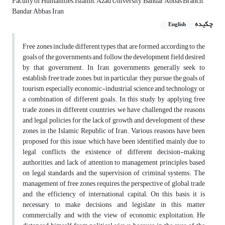
Faculty of Humanities, Islamic Azad University, Bandar Abbas Branch,
Bandar Abbas, Iran
چکیده
English
Free zones include different types that are formed according to the
goals of the governments and follow the development field desired
by that government. In Iran, governments generally seek to
establish free trade zones, but in particular, they pursue the goals of
tourism, especially economic-industrial, science and technology, or
a combination of different goals. In this study, by applying free
trade zones in different countries, we have challenged the reasons
and legal policies for the lack of growth and development of these
zones in the Islamic Republic of Iran. Various reasons have been
proposed for this issue, which have been identified mainly due to
legal conflicts, the existence of different decision-making
authorities, and lack of attention to management principles based
on legal standards and the supervision of criminal systems. The
management of free zones requires the perspective of global trade
and the efficiency of international capital; On this basis, it is
necessary to make decisions and legislate in this matter
commercially and with the view of economic exploitation; He