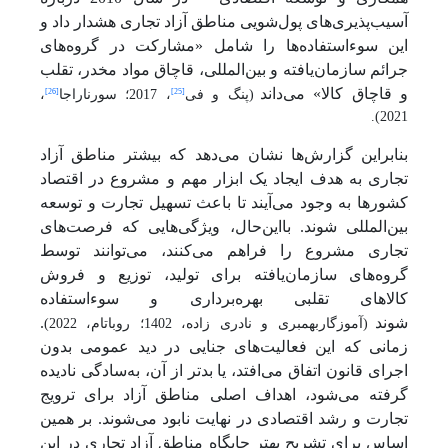
آسیب‌پذیری‌های پول‌شویی مناطق آزاد تجاری هشدار داد و
این سوءاستفاده‌ها را شامل «مشارکت در گروه‌های
جرائم سازمان‌یافته و بین‌المللی، قاچاق مواد مخدر، تقلب
و قاچاق کالا» می‌داند
[26]
[25]
(پنگ و فی
، 2017؛ سورناراجا
،
2021).
بنابراین گزارش‌ها نشان می‌دهد که بیشتر مناطق آزاد
تجاری به هدف ایجاد یک ابزار مهم و مشروع در اقتصاد
کشورها به وجود می‌آیند تا باعث تسهیل تجارت و توسعه
بین‌المللی شوند. بااین‌حال، ویژگی‌هایی که فرصت‌های
تجاری مشروع را فراهم می‌کنند، می‌توانند توسط
گروه‌های سازمان‌یافته برای تولید، توزیع و فروش
کالاهای تقلبی بهره‌برداری و سوءاستفاده
شوند
.
(
آموزگاربهمبری و نادری زاده، 1402
؛ روباتام، 2022)
زمانی که این فعالیت‌های جنایی در دید عمومی بدون
اجرای قانون اتفاق می‌افتد، یا بدتر از آن، به‌سادگی نادیده
گرفته می‌شود، اهداف اصلی مناطق آزاد برای ترویج
تجارت و رشد اقتصادی در نهایت نابود می‌شوند. بر همین
اساس برای تشریح بهتر جایگاه مناطق آزاد تجاری در این