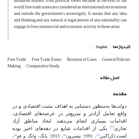
distanced himself from political views, because in the eyes of the
world, free trade zones are considered an international environment
and outside the government's sovereignty; It means that any idea
and thinking and any natural or legal person of any nationality can
engage in free commercial and economic activity in those areas.
کلیدواژه‌ها
English
Free Trade
Free Trade Zones
Revision of Laws
General Policies
Making
Comparative Study
اصل مقاله
مقدمه
دولت‌ها به‌منظور دستیابی به اهداف مثبت اقتصادی و در
واقع تعامل آزادتر و سریع‌تر در عرصه‌های اقتصادی،
اقدامات بسیاری انجام می‌دهند. ایجاد مناطق آزاد
[1]
تجاری
یکی از اقدامات شایع در دهه‌های اخیر بوده
است
[4]
[3]
[2]
(کراگمن
، 1991؛ تیفنبرون
، 2013؛ یانگ، وانگ و فو
،