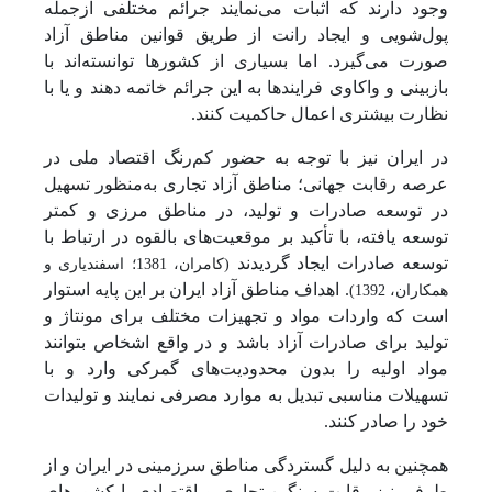
وجود دارند که اثبات می‌نمایند جرائم مختلفی ازجمله
پول‌شویی و ایجاد رانت از طریق قوانین مناطق آزاد
صورت می‌گیرد. اما بسیاری از کشورها توانسته‌اند با
بازبینی و واکاوی فرایندها به این جرائم خاتمه دهند و یا با
نظارت بیشتری اعمال حاکمیت کنند.
در ایران نیز با توجه به حضور کم‌رنگ اقتصاد ملی در
عرصه رقابت جهانی؛ مناطق آزاد تجاری به‌منظور تسهیل
در توسعه صادرات و تولید، در مناطق مرزی و کمتر
توسعه یافته، با تأکید بر موقعیت‌های بالقوه در ارتباط با
توسعه صادرات ایجاد گردیدند
(کامران، 1381؛ اسفندیاری و
. اهداف مناطق آزاد ایران بر این پایه استوار
همکاران، 1392)
است که واردات مواد و تجهیزات مختلف برای مونتاژ و
تولید برای صادرات آزاد باشد و در واقع اشخاص بتوانند
مواد اولیه را بدون محدودیت‌های گمرکی وارد و با
تسهیلات مناسبی تبدیل به موارد مصرفی نمایند و تولیدات
خود را صادر کنند.
همچنین به دلیل گستردگی مناطق سرزمینی در ایران و از
طرفی نیز رقابت سنگین تجاری و اقتصادی با کشورهای