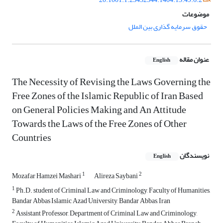
موضوعات
حقوق سرمایه گذاری بین الملل
عنوان مقاله
English
The Necessity of Revising the Laws Governing the
Free Zones of the Islamic Republic of Iran Based
on General Policies Making and An Attitude
Towards the Laws of the Free Zones of Other
Countries
نویسندگان
English
1
2
Mozafar Hamzei Mashari
Alireza Saybani
1
Ph.D. student of Criminal Law and Criminology, Faculty of Humanities,
Bandar Abbas Islamic Azad University, Bandar Abbas, Iran
2
Assistant Professor, Department of Criminal Law and Criminology,