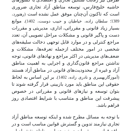
حاشیه خلیج‌فارس، توسعه مناطق آزاد تجاری ضروری
است که تاکنون آن‌چنان موفق عمل نشده است
(رهنورد،
. موانع
1389؛ سلطان زاده، خیاطیان و حبیب دوست، 1402)
بسیار زیاد قانونی و مقرراتی، اداری، مدیریتی و مقررات
دست و پاگیر قانونی و مشکلات مراحل تصویبی آن، تعدد
مراجع کنترلی و در موارد قابل توجهی دخالت سلیقه‌های
شخصی در امور مختلف ازجمله تعرفه‌ها، مشکلات و
ضعف‌های مدیریتی در اکثر مراجع و نهادهای قانونی، توجه
نداشتن مراجع قانون‌گذاری و اجرایی به اهمیت مناطق
آزاد و غیره از محدودیت‌های قانونی در مناطق آزاد هستند
. بر این اساس به لحاظ
(
آموزگاربهمبری و نادری زاده
، 1402
)
حقوقی این مناطق باید مورد بازبینی قرار گرفته شوند تا
بتوان توسعه و نیازهای قانونی و مقرراتی در خصوص
پیشرفت این مناطق و متناسب با شرایط اقتصادی روز
فراهم باشد.
با توجه به مسائل مطرح شده و اینکه توسعه مناطق آزاد
تجاری نیازمند تدوین و گسترش قوانین مناسب است و در
واقع قوانین و مقررات در توسعه این مناطق نقش اصلی