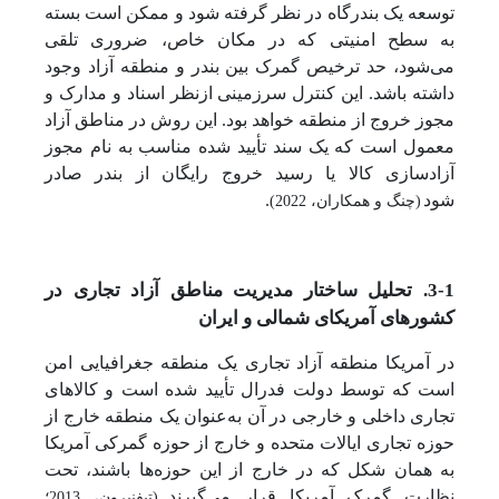
توسعه یک بندرگاه در نظر گرفته شود و ممکن است بسته
به سطح امنیتی که در مکان خاص، ضروری تلقی
می‌شود، حد ترخیص گمرک بین بندر و منطقه آزاد وجود
داشته باشد. این کنترل سرزمینی ازنظر اسناد و مدارک و
مجوز خروج از منطقه خواهد بود. این روش در مناطق آزاد
معمول است که یک سند تأیید شده مناسب به نام مجوز
آزادسازی کالا یا رسید خروج رایگان از بندر صادر
شود
.
(چنگ و همکاران، 2022)
3-1. تحلیل ساختار مدیریت مناطق آزاد تجاری در
کشورهای آمریکای شمالی و ایران
در آمریکا منطقه آزاد تجاری یک منطقه جغرافیایی امن
است که توسط دولت فدرال تأیید شده است و کالاهای
تجاری داخلی و خارجی در آن به‌عنوان یک منطقه خارج از
حوزه تجاری ایالات متحده و خارج از حوزه گمرکی آمریکا
به همان شکل که در خارج از این حوزه‌ها باشند، تحت
نظارت گمرک آمریکا قرار می‌گیرند
(تیفنبرون، 2013؛