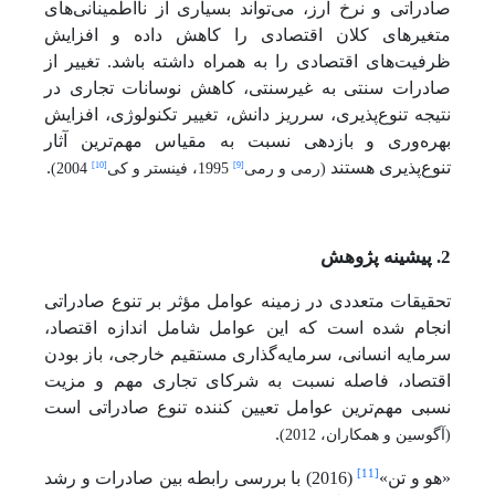
صادراتی و نرخ ارز، می‌تواند بسیاری از نااطمینانی‌های
متغیرهای کلان اقتصادی را کاهش داده و افزایش
ظرفیت‌های اقتصادی را به همراه داشته باشد. تغییر از
صادرات سنتی به غیرسنتی، کاهش نوسانات تجاری در
نتیجه تنوع‌پذیری، سرریز دانش، تغییر تکنولوژی، افزایش
بهره‌وری و بازدهی نسبت به مقیاس مهم‌ترین آثار
تنوع‌پذیری هستند
.
[10]
[9]
(رمی و رمی
1995، فینستر و کی
2004)
2. پیشینه پژوهش
تحقیقات متعددی در زمینه عوامل مؤثر بر تنوع صادراتی
انجام شده است که این عوامل شامل اندازه اقتصاد،
سرمایه انسانی، سرمایه‌گذاری مستقیم خارجی، باز بودن
اقتصاد، فاصله نسبت به شرکای تجاری مهم و مزیت
نسبی مهم‌ترین عوامل تعیین کننده تنوع صادراتی است
. ‌
(آگوسین و همکاران، 2012)
[11]
«هو و تن»
(2016) با بررسی رابطه بین صادرات و رشد