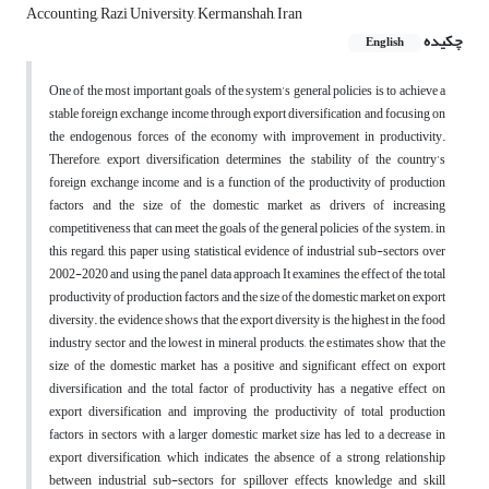
Accounting, Razi University, Kermanshah, Iran
چکیده
English
One of the most important goals of the system's general policies is to achieve a
stable foreign exchange income through export diversification and focusing on
the endogenous forces of the economy with improvement in productivity.
Therefore, export diversification determines the stability of the country's
foreign exchange income and is a function of the productivity of production
factors and the size of the domestic market as drivers of increasing
competitiveness that can meet the goals of the general policies of the system. in
this regard, this paper using statistical evidence of industrial sub-sectors over
2002-2020 and using the panel data approach It examines the effect of the total
productivity of production factors and the size of the domestic market on export
diversity. the evidence shows that the export diversity is the highest in the food
industry sector and the lowest in mineral products, the estimates show that the
size of the domestic market has a positive and significant effect on export
diversification and the total factor of productivity has a negative effect on
export diversification and improving the productivity of total production
factors in sectors with a larger domestic market size has led to a decrease in
export diversification, which indicates the absence of a strong relationship
between industrial sub-sectors for spillover effects knowledge and skill