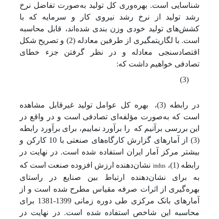
شناسایی است. بهره‌وری کل تولید به‌صورت تفاضل نرخ
رشد تولید از نرخ رشد نیروی کار و سرمایه که با
کشش‌های تولید خودی وزن بندی شده‌اند، قابل محاسبه
است. با لگاریتم­گیری از طرفین معادله (2) و تصریح شکل
اقتصادسنجی معادله و در نظر گرفتن جزء خطای
تصادفی خواهیم داشت که:
(3)
در رابطه (3)،
بهره‌ کل عوامل تولید غیرقابل مشاهده
است که به‌صورت مؤلفه‌ای تصادفی است و در واقع در
این بررسی برآنیم که
را برآورد نماییم، برای برآورد رابطه
(3) از آمارهای گزارش کارگاه‌های صنعتی با 10 کارکن و
بیشتر مرکز آمار ایران استفاده شده است. در نهایت در
indus
رابطه (1)،
نشان‌دهنده ارزش افزوده صنعت است که
به برای نشان‌دهنده ارتباط بین صنایع در راستای
بهره‌گیری از اثرات صرفه مقیاس مطرح شده است و از
آمارهای بانک مرکزی طی دوره زمانی 1399-1381 برای
محاسبه این شاخص استفاده شده است. در نهایت در