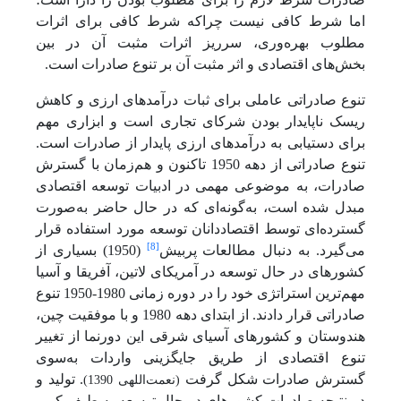
اما شرط کافی نیست چراکه شرط کافی برای اثرات
مطلوب بهره‌وری، سرریز اثرات مثبت آن در بین
بخش‌های اقتصادی و اثر مثبت آن بر تنوع صادرات است.
تنوع صادراتی عاملی برای ثبات درآمدهای ارزی و کاهش
ریسک ناپایدار بودن شرکای تجاری است و ابزاری مهم
برای دستیابی به درآمدهای ارزی پایدار از صادرات است.
تنوع صادراتی از دهه 1950 تاکنون و هم‌زمان با گسترش
صادرات، به موضوعی مهمی در ادبیات توسعه اقتصادی
مبدل شده است، به‌گونه‌ای که در حال حاضر به‌صورت
گسترده‌ای توسط اقتصاددانان توسعه مورد استفاده قرار
[8]
می‌گیرد. به دنبال مطالعات پربیش
(1950) بسیاری از
کشورهای در حال توسعه در آمریکای لاتین، آفریقا و آسیا
مهم‌ترین استراتژی خود را در دوره زمانی 1980-1950 تنوع
صادراتی قرار دادند. از ابتدای دهه 1980 و با موفقیت چین،
هندوستان و کشورهای آسیای شرقی این دورنما از تغییر
تنوع اقتصادی از طریق جایگزینی واردات به‌سوی
گسترش صادرات شکل گرفت
. تولید و
(نعمت‌اللهی 1390)
در نتیجه صادرات کشورهای در حال توسعه به طیف کمی