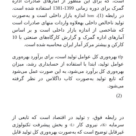
است، که برای این منظور از آمارهای صادرات اداره
گمرک برای دوره زمانی 1399-1381 استفاده شده است.
hom
در رابطه (1)،
اندازه بازار داخلی است و به‌صورت
تولید ناخالص داخلی به­علاوه واردات منهای صادرات است
که شاخصی از اندازه بازار داخلی است و بر اساس
آمارهای اداره گمرک و گزارش کارگاه‌های صنعتی با 10
کارکن و بیشتر مرکز آمار ایران محاسبه شده است.
tfp
بهره‌وری کل عوامل تولید است، برای برآورد بهره‌وری
عوامل تولید، ابتدا با استفاده از حسابداری رشد، میزان
بهره‌وری کل برآورد می‌شود، به این صورت عمل می‌شود
که تابع تولید به‌صورت کاب داگلاس در نظر گرفته
می‌شود.
(2)
y
در رابطه فوق،
تولید در اقتصاد است که تابعی از
)
L
(
)
K
(
سرمایه
، نیروی کار
و بخش پیشرفت تکنولوژی
غیرقابل توضیح است که به‌صورت بهره‌وری کل تولید قابل