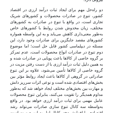
دو راه‌حل مهم برای ایجاد ثبات درآمد ارزی در اقتصاد
کشور، تنوع در صادرات محصولات و کشورهای شریک
تجاری است، در واقع با تنوع در صادرات به کشورهای
مختلف، زیان مخدوش شدن روابط با کشورهای خاص
به‌طور معنی‌داری کاهش می‌یابد و به این واسطه همواره
کشورهای مقصد جایگزین برای صادرات وجود دارد، این
مسئله در دیپلماسی کشور قابل حل است؛ اما موضوع
دوم تنوع در صادرات انواع محصولات است، عدم تمرکز
بر گروه خاصی از کالاها باعث پویایی در صادرات شده و
به همین دلیل ثبات درآمد ارزی با از دست رفتن مزیت در
گروه خاصی از کالاها تأمین می‌شود، علاوه بر این تنوع
صادراتی در گروهی از کالاها باعث ایجاد روابط مؤثر بین
بخش‌های اقتصادی شده است و نوعی اثرات سرریز دانش
و مهارت بین بخش‌های مختلف ایجاد خواهد شد که به‌طور
مداوم همدیگر را تقویت می‌کنند، بنابراین تنوع محصولات
عامل مهمی برای ثبات درآمد ارزی خواهد بود. در واقع
به‌واسطه سه کانال تنوع سازی صادرات می‌تواند رشد
اقتصادی را افزایش دهد، کانال اول به این صورت است