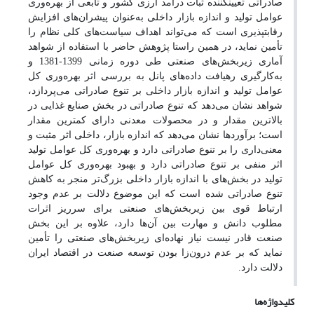
صادراتی تعیین­کننده ثبات درآمد ارزی کشور و تابعی از بهره‌وری
عوامل تولید و اندازه بازار داخلی به‌عنوان پیشران‌های افزایش
رقابت­پذیری است که می‌تواند اهداف سیاست‌های کلی نظام را
تأمین نماید، در همین راستا پژوهش حاضر با استفاده از شواهد
آماری زیربخش‌های صنعتی طی دوره زمانی 1399-1381 و
به‌کارگیری رهیافت داده‌های پانل به بررسی اثر بهره‌وری کل
عوامل تولید و اندازه بازار داخلی بر تنوع صادراتی می‌پردازد،
شواهد نشان می‌دهد که تنوع صادراتی در بخش صنایع غذایی در
بالاترین مقدار و در محصولات معدنی دارای کمترین مقدار
است؛ برآوردها نشان می‌دهد که اندازه بازار، داخلی اثر مثبت و
معنی‌داری را بر تنوع صادراتی دارد و بهره‌وری کل عوامل تولید
اثر منفی بر تنوع صادراتی دارد و بهبود بهره‌وری کل عوامل
تولید در بخش‌های با اندازه بازار داخلی بزرگ‌تر منجر به کاهش
تنوع صادراتی شده است که این موضوع دلالت بر عدم وجود
ارتباط قوی بین زیربخش‌های صنعتی برای سرریز اثرات
مطلوب دانش و مهارت بین آن‌ها دارد، علاوه بر این بخش
صنعت قادر نیست نیاز نهاده‌ای زیربخش‌های صنعتی را تأمین
نماید که بر عدم درون‌زا بودن توسعه صنعت در اقتصاد ایران
دلالت دارد.
کلیدواژه‌ها