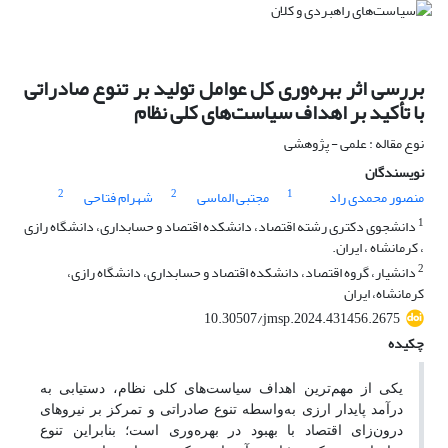
بررسی اثر بهره‌وری کل عوامل تولید بر تنوع صادراتی
با تأکید بر اهداف سیاست‌های کلی نظام
نوع مقاله : علمی - پژوهشی
نویسندگان
2
2
1
منصور محمدی راد
مجتبی الماسی
شهرام فتاحی
1
دانشجوی دکتری رشته اقتصاد، دانشکده اقتصاد و حسابداری، دانشگاه رازی
، کرمانشاه ، ایران.
2
دانشیار، گروه اقتصاد، دانشکده اقتصاد و حسابداری، دانشگاه رازی،
کرمانشاه، ایران
10.30507/jmsp.2024.431456.2675
چکیده
یکی از مهم‌ترین اهداف سیاست‌های کلی نظام، دستیابی به
درآمد پایدار ارزی به‌واسطه تنوع صادراتی و تمرکز بر نیروهای
درون‌زای اقتصاد با بهبود در بهره‌وری است؛ بنابراین تنوع