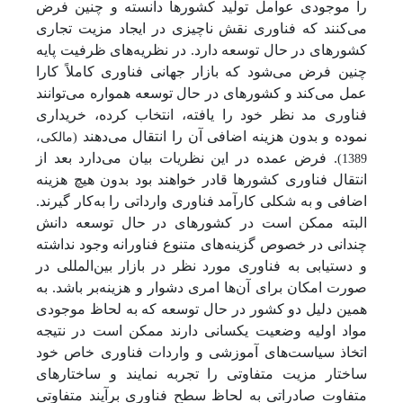
را موجودی عوامل تولید کشورها دانسته و چنین فرض
می‌کنند که فناوری نقش ناچیزی در ایجاد مزیت تجاری
کشورهای در حال توسعه دارد. در نظریه‌های ظرفیت پایه
چنین فرض می‌شود که بازار جهانی فناوری کاملاً کارا
عمل می‌کند و کشورهای در حال توسعه همواره می‌توانند
فناوری مد نظر خود را یافته، انتخاب کرده، خریداری
نموده و بدون هزینه اضافی آن را انتقال می‌دهند
(مالکی،
. فرض عمده در این نظریات بیان می‌دارد بعد از
1389)
انتقال فناوری کشورها قادر خواهند بود بدون هیچ هزینه
اضافی و به شکلی کارآمد فناوری وارداتی را به‌کار گیرند.
البته ممکن است در کشورهای در حال توسعه دانش
چندانی در خصوص گزینه‌های متنوع فناورانه وجود نداشته
و دستیابی به فناوری مورد نظر در بازار بین‌المللی در
صورت امکان برای آن‌ها امری دشوار و هزینه‌بر باشد. به
همین دلیل دو کشور در حال توسعه که به لحاظ موجودی
مواد اولیه وضعیت یکسانی دارند ممکن است در نتیجه
اتخاذ سیاست‌های آموزشی و واردات فناوری خاص خود
ساختار مزیت متفاوتی را تجربه نمایند و ساختارهای
متفاوت صادراتی به لحاظ سطح فناوری برآیند متفاوتی