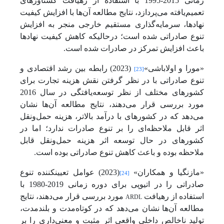
زمانی 2015-1995 با استفاده از رهیافت گشتاورهای
تعمیم‌یافته می‌پردازد، نتایج مطالعه آن‌ها با افزایش کیفیت
نهادها، سرمایه‌گذاری مستقیم خارجی منجر به افزایش
تنوع صادراتی شده است؛ درحالی­که کاهش کیفیت نهادها
باعث افزایش تمرکز در صادرات شده است.
«مورا و اولاباشی»
(2023) رابطه بین رشد اقتصادی و
[23]
تنوع صادراتی با در نظر گرفتن نقش هزینه تجارت برای
کشورهای مختلف از نظر توسعه‌یافتگی در سال 2016
مورد بررسی قرار می‌دهند، نتایج مطالعه آن‌ها نشان
می‌دهد که در کشورهای با درآمد بالاتر، هزینه حمل‌ونقل
اثر قابل ملاحظه‌ای را بر تنوع صادرات ندارد؛ اما در
کشورهای در حال توسعه اثر هزینه حمل‌ونقل قابل
ملاحظه بوده و باعث کاهش تنوع صادراتی بوده است.
«مازنگیا و همکاران»
(2023) عوامل تعیین­کننده تنوع
[24]
صادراتی را در اتیوپی برای دوره زمانی 2019-1980 با
ARDL
استفاده از رهیافت
مورد بررسی قرار می‌دهند، نتایج
مطالعه آن‌ها نشان می‌دهد که در کوتاه‌مدت و بلندمدت،
تولید ناخالص داخلی واقعی اثر مثبت و معنی‌داری را بر