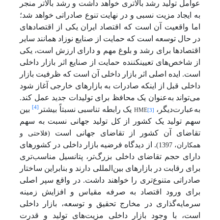
عوامل تولید رشد بالاتری خواهد داشت و رشد بالاتر منجر
به ایجاد مزیت نسبی و در نهایت تنوع صادراتی خواهد شد؛
اما واقعیت آن است که اقتصاد ایران یکی از اقتصادهای
در حال توسعه است که حمایت از صنایع نوزاد همانند سایر
اقتصادها برای رشد و بلوغ مهم و دارای ارزش است، یکی
از شاخص‌های تعیین­کننده حمایت از صنایع اثر بازار داخلی
است. ایده اصلی اثر بازار داخلی آن است که ظرفیت بازار
داخلی قبل از اینکه صادرات به بازارهای خارجی آغاز شود
می‌تواند به‌عنوان یک محافظ برای تولیدات جدید عمل کند.
[4]
HME
به‌عبارت‌دیگر،
یک رابطه تناسبی نسبتاً بیشتر
بین
[3]
سهم تولید یک کشور از کل تولید جهانی نسبت به سهم
تقاضای آن کشور از تقاضای جهانی است
(فلاحتی و
. از دیدگاه فرضیه بازار داخلی در کشورهای
همکاران، 1397)
دارای حجم تقاضای داخلی بزرگ‌تر، پتانسیل مناسب‌تری
برای رقابت در بازارهای بین‌المللی دارند و بنابراین ساختار
صادراتی متنوع‌تری را خواهند داشت. در واقع سپر اصلی
برای ورود اقتصاد به صرفه مقیاس و افزایش زمینه
سرمایه‌گذاری در مخارج تحقیق و توسعه، بازار داخلی
است، با وجود بازار داخلی مزیت‌های تولید و قدرت