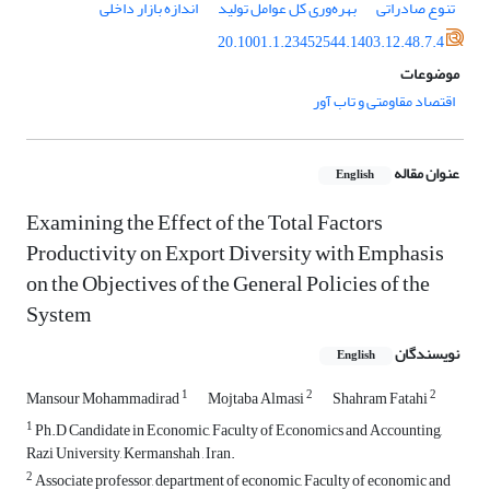
تنوع صادراتی
بهره‌وری کل عوامل تولید
اندازه بازار داخلی
20.1001.1.23452544.1403.12.48.7.4
موضوعات
اقتصاد مقاومتی و تاب آور
عنوان مقاله
English
Examining the Effect of the Total Factors
Productivity on Export Diversity with Emphasis
on the Objectives of the General Policies of the
System
نویسندگان
English
1
2
2
Mansour Mohammadirad
Mojtaba Almasi
Shahram Fatahi
1
Ph.D Candidate in Economic, Faculty of Economics and Accounting,
Razi University, Kermanshah , Iran.
2
Associate professor, department of economic, Faculty of economic and