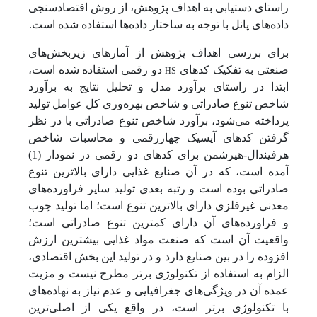
راستای دستیابی به اهداف پژوهش، از روش اقتصادسنجی
داده‌های پانل با توجه به ساختار داده‌ها استفاده شده است.
برای بررسی اهداف پژوهش از آمارهای زیربخش‌های
HS
صنعتی به تفکیک کدهای
دو رقمی استفاده شده است،
ابتدا در راستای برآورد مدل و تحلیل نتایج به برآورد
شاخص تنوع صادراتی و شاخص بهره‌وری کل عوامل تولید
پرداخته می‌شود، برآورد شاخص تنوع صادراتی با در نظر
گرفتن کدهای آیسیک چهاررقمی و محاسبات شاخص
هرفیندال-هیرشمن برای کدهای دو رقمی در نمودار (1)
آمده است، که در آن صنایع غذایی دارای بالاترین تنوع
صادراتی بوده است و رتبه بعدی تولید سایر فراورده‌های
معدنی غیرفلزی دارای بالاترین تنوع است؛ اما تولید چوب
و فراورده‌های آن دارای کمترین تنوع صادراتی است؛
واقعیت آن است که صنعت مواد غذایی بیشترین ارزش
افزوده را در بین صنایع دارد و در تولید این بخش اقتصادی،
الزام به استفاده از تکنولوژی برتر مطرح نیست و مزیت
عمده آن در ویژگی‌های جغرافیایی و عدم نیاز به نهاده‌های
با تکنولوژی برتر است، در واقع یکی از اصلی‌ترین