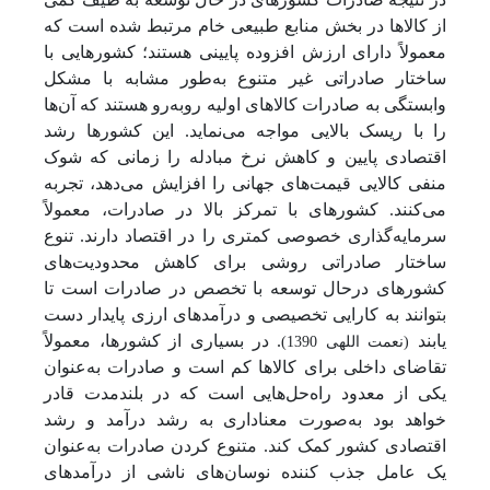
از کالاها در بخش منابع طبیعی خام مرتبط شده است که
معمولاً دارای ارزش افزوده پایینی هستند؛ کشورهایی با
ساختار صادراتی غیر متنوع به‌طور مشابه با مشکل
وابستگی به صادرات کالاهای اولیه روبه‌رو هستند که آن‌ها
را با ریسک بالایی مواجه می‌نماید. این کشورها رشد
اقتصادی پایین و کاهش نرخ مبادله را زمانی که شوک
منفی کالایی قیمت‌های جهانی را افزایش می‌دهد، تجربه
می‌کنند. کشورهای با تمرکز بالا در صادرات، معمولاً
سرمایه‌گذاری خصوصی کمتری را در اقتصاد دارند. تنوع
ساختار صادراتی روشی برای کاهش محدودیت‌های
کشورهای درحال توسعه با تخصص در صادرات است تا
بتوانند به کارایی تخصیصی و درآمدهای ارزی پایدار دست
یابند
. در بسیاری از کشورها، معمولاً
(نعمت اللهی 1390)
تقاضای داخلی برای کالاها کم است و صادرات به‌عنوان
یکی از معدود راه‌حل‌هایی است که در بلندمدت قادر
خواهد بود به‌صورت معناداری به رشد درآمد و رشد
اقتصادی کشور کمک کند. متنوع کردن صادرات به‌عنوان
یک عامل جذب کننده نوسان‌های ناشی از درآمدهای