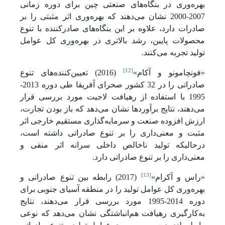
بهره‌وری در بنگاه‌های صنعتی چین برای دوره زمانی
2007-2000 نشان می‌دهند که بهره‌وری اثر مثبتی را بر
صادرات دارد، علاوه بر این بنگاه‌های صادرکننده با تنوع
محصولات پایین، رشد بالاتری در بهره‌وری کل عوامل
تولید تجربه می‌کنند.
[12]
«فونچامونو و آکام»
(2016) تعیین‌کننده‌های تنوع
صادراتی را در 32 کشور صحرای آفریقا طی دوره 2013-
1995 با استفاده از رهیافت لاجیت مورد بررسی قرار
می‌دهند، نتایج برآوردها نشان می‌دهد که باز بودن تجارت،
ارزش افزوده صنعت و سرمایه‌گذاری مستقیم خارجی اثر
مثبت و معنی‌داری را بر تنوع صادراتی داشته است،
درحالی­که تولید ناخالص داخلی سرانه اثر منفی و
معنی‌داری را بر تنوع صادراتی دارد.
[13]
«راس و آکرام»
(2017) رابطه بین تنوع صادراتی و
بهره‌وری کل عوامل تولید را در منطقه آسیای جنوبی برای
دوره 2014-1995 مورد بررسی قرار می‌دهند، نتایج
به‌کارگیری رهیافت هم‌انباشتگی نشان می‌دهد که نوعی