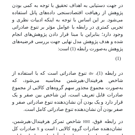
در جهت دستیابی به اهداف تحقیق با توجه به کمی بودن
پژوهش از رهیافت اقتصادسنجی داده‌های پانل استفاده
می‌شود. بر این اساس با توجه به اینکه ادبیات نظری و
تجربی کمتری در رابطه با عوامل مؤثر بر تنوع صادراتی
وجود دارد؛ بنابراین با مبنا قرار دادن پژوهش‌های انجام
شده و هدف پژوهش مدل نهایی جهت بررسی فرضیه‌های
پژوهش به‌صورت رابطه (1) است:
(1)
div
در رابطه (1)،
تنوع صادراتی است که با استفاده از
شاخص هرفیندال-هیرشمن محاسبه می‌شود، که
به‌صورت مجموع مجذور سهم گروه‌های کالایی از مجموع
صادرات قابل تعریف است، این شاخص بین صفر و یک
قرار دارد و یک بودن آن نشان‌دهنده تنوع صادراتی صفر و
صفر بودن آن نشان‌دهنده تنوع صادراتی کامل است.
HHI
در رابطه فوق،
شاخص تمرکز هرفیندال-هیرشمن،
i
X
نشان‌دهنده صادرات گروه کالایی
است و
صادرات کل