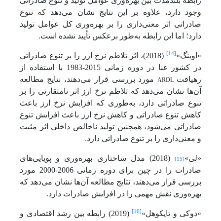
رابطه بلندمدت بین بهره‌وری عوامل تولید و تنوع صادراتی
وجود دارد، علاوه بر این نتایج نشان می‌دهد که تنوع
صادراتی اثر معنی‌داری را بر بهره‌وری کل عوامل تولید
دارد؛ اما این رابطه به‌طور برعکس تأیید نشده است.
[14]
«اوبنگ»
(2018)، اثر تلاطم نرخ ارز را بر تنوع صادراتی
در کشور غنا در دوره زمانی 2015-1983 با استفاده از
ARDL
رهیافت
مورد بررسی قرار می‌دهند، نتایج مطالعه
آن‌ها نشان می‌دهد که تلاطم نرخ ارز اثر نامتقارنی را بر
تنوع صادراتی دارد، به‌طوری که افزایش نرخ ارز باعث
کاهش تنوع صادراتی و کاهش نرخ ارز باعث افزایش تنوع
صادراتی می‌شود، همچنین تولید ناخالص داخلی اثر مثبت
و معنی‌داری را بر تنوع صادراتی دارد.
«لی»
(2018) مدل ساختاری بهره‌وری و پویایی‌های
[15]
صادرات را در چین برای دوره زمانی 2006-2000 مورد
بررسی قرار می‌دهند، نتایج مطالعه آن‌ها نشان می‌دهد که
بهره‌وری نقش مهمی را در افزایش صادرات دارد.
[16]
«دوکی و تایکوهل»
(2019) رابطه بین رشد اقتصادی و