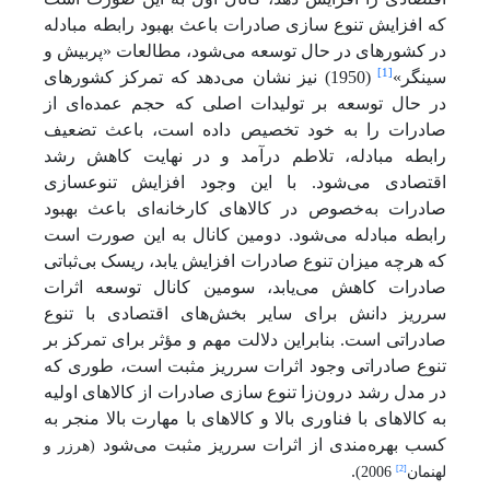
که افزایش تنوع سازی صادرات باعث بهبود رابطه مبادله
در کشورهای در حال توسعه می‌شود، مطالعات «پربیش و
[1]
سینگر»
(1950) نیز نشان می‌دهد که تمرکز کشورهای
در حال توسعه بر تولیدات اصلی که حجم عمده‌ای از
صادرات را به خود تخصیص داده است، باعث تضعیف
رابطه مبادله، تلاطم درآمد و در نهایت کاهش رشد
اقتصادی می‌شود. با این وجود افزایش تنوع­سازی
صادرات به‌خصوص در کالاهای کارخانه‌ای باعث بهبود
رابطه مبادله می‌شود. دومین کانال به این صورت است
که هرچه میزان تنوع صادرات افزایش یابد، ریسک بی‌ثباتی
صادرات کاهش می‌یابد، سومین کانال توسعه اثرات
سرریز دانش برای سایر بخش‌های اقتصادی با تنوع
صادراتی است. بنابراین دلالت مهم و مؤثر برای تمرکز بر
تنوع صادراتی وجود اثرات سرریز مثبت است، طوری که
در مدل رشد درون‌زا تنوع سازی صادرات از کالاهای اولیه
به کالاهای با فناوری بالا و کالاهای با مهارت بالا منجر به
کسب بهره‌مندی از اثرات سرریز مثبت می‌شود
(هرزر و
.
[2]
لهنمان
2006)