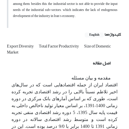
among them, besides this, the industrial sector is not able to provide the input
needs of the industrial sub-sectors, which indicates the lack of endogenous
development of the industry in Iran's economy.
کلیدواژه‌ها
English
Export Diversity
Total Factor Productivity
Size of Domestic
Market
اصل مقاله
مقدمه و بیان مسئله
اقتصاد ایران از جمله اقتصادهایی است که در سال‌های
اخیر تلاطم نسبتاً بالایی را در رشد اقتصادی تجربه کرده
است، طوری که بر اساس آمارهای بانک مرکزی در دوره
زمانی 1400-1391، بر اساس معیار تولید ناخالص داخلی به
قیمت پایه سال 1395، 5 دوره رشد اقتصادی منفی تجربه
کرده است و متوسط رشد اقتصادی سالانه در دوره
زمانی 1391 تا 1400 برابر با 9/0 درصد بوده است. این در