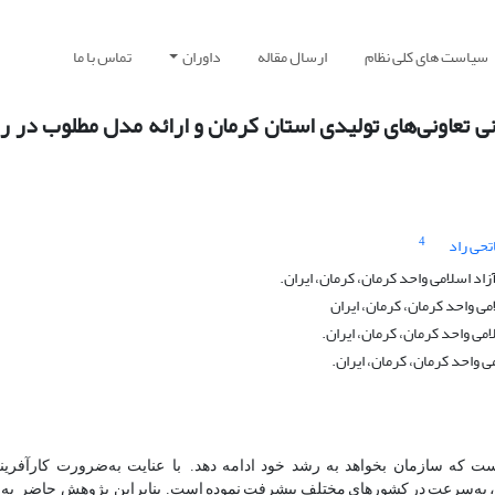
سیاست های کلی نظام
ارسال مقاله
داوران
تماس با ما
ی تعاونی‌های تولیدی استان کرمان و ارائه مدل مطلوب در ر
4
تحی راد
د اسلامی واحد کرمان، کرمان، ایران.
می واحد کرمان، کرمان، ایران
می واحد کرمان، کرمان، ایران.
 واحد کرمان، کرمان، ایران.
ست
که
سازمان
بخواهد
به
رشد
خود
ادامه
دهد. با عنایت
به‌ضرورت
کارآفری
به‌سرعت
در
کشورهای
مختلف
پیشرفت
نموده
است. بنابراین پژوهش حاضر به 