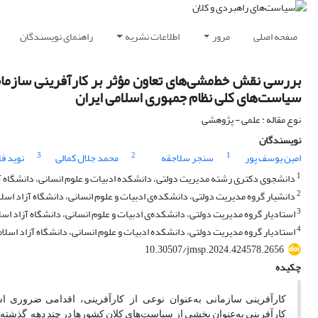
صفحه اصلی
مرور
اطلاعات نشریه
راهنمای نویسندگان
بررسی نقش خط‌مشی‌های تعاون مؤثر بر کارآفرینی سازمان
سیاست‌های کلی نظام جمهوری اسلامی ایران
نوع مقاله : علمی - پژوهشی
نویسندگان
3
2
1
امین یوسف پور
سنجر سلاجقه
محمد جلال کمالی
نوید فا
1
دانشجوی دکتری رشته مدیریت دولتی، دانشکده ادبیات و علوم انسانی، دانشگاه آزا
2
دانشیار گروه مدیریت دولتی، دانشکده‌ی ادبیات و علوم انسانی، دانشگاه آزاد اسلا
3
استادیار گروه مدیریت دولتی، دانشکده‌ی ادبیات و علوم انسانی، دانشگاه آزاد اسلا
4
استادیار گروه مدیریت دولتی، دانشکده ادبیات و علوم انسانی، دانشگاه آزاد اسلامی
10.30507/jmsp.2024.424578.2656
چکیده
کارآفرینی
سازمانی
به‌عنوان نوعی از کارآفرینی، اقدامی
ضروری
ا
کارآفرینی
به‌عنوان
بخشی
از
سیاست‌های
کلان
کشورها
در
چند
دهه
گذشته،