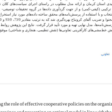
لیدی استان کرمان و ارائه مدل مطلوب در راستای اجرای سیاست‌های کلان 
رکیبی (کیفی-کمی) و از جهت گردآوری داده‌ها در گروه تحقیقات توصیفی- پ
تخاب و با استفاده از پرسش‌نامه‌های محقق ساخته داده‌های مورد نیاز استخراج
سش‌نامه‌ها، مدل نهایی تهیه و
مورد تأیید قرار گرفت.
نتایج این پژوهش روابط ب
قش خط‌مشی‌های کارآفرینی تعاونی‌ها
(نقش تنظیمی،‌ هنجاری و شناختی) موفق
تعاونی
ng the role of effective cooperative policies on the organ