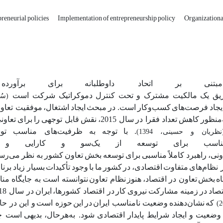
preneurial policies
Implementation of entrepreneurship policy
Organizationa
مبتنی
بر
اتحاد داوطلبانه
برای
برآورده
یق
یک
مالکیت
مشترک
و
تحت
کنترل
دموکراتیک
شرکت
است
(سُ
یجاد
فرصت‌های
کسب‌وکار
است. در
مبحث
ایجاد
اشتغال،
موفقیت تعاون
‌منظور
کاهش
تعداد
فقرا در
سال 2015،
نقش
قابل توجهی
را
برای
تعاونی
.
با
توجه
به
ظرفیت‌های مناسب
تو
نظریان و حسینی، 1394)
ناسب
برای
توسعه
از
یک‌سو
و
کارایی
و
ونی،
راهبرد کاملاً
مناسبی
برای
توسعه
بخش
تعاون
کشور
به نظر
می‌رس
 نظام‌های
متفاوت
اقتصادی،
در
کشور
ما
با
وجود
تأکیدات
بسیار زیاد
برنا
ه
بخش
تعاون در اقتصاد،
هنوز
نظام تعاون
نتوانسته است به جایگاه من
صاد
در
زمینه مشارکت
نیروی
کار
در اقتصاد کشورها،
ایران
که
نشان‌دهنده
وضعیت نامناسب ایران
در
این
حوزه است
و این در ح
ن وضعیت
و
ایجاد
شرایط پایدار
اقتصادی
شود. به‌هرحال،
بدیهی
است چن