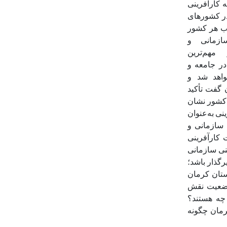
ه
کارآفرینی
ر
کشورهای
ب
هر
کشور
ازمانی
و
مهم‌ترین
در
جامعه
و
اهد
شد و
گفت تأکید
بخش تعاون در اقتصاد کشور نشان
ینی
به‌عنوان
 سازمانی و
ت کارآفرینی
نی سازمانی
رگذار باشد؛
ستان کرمان
عیت نقش
 چه هستند؟
رمان چگونه