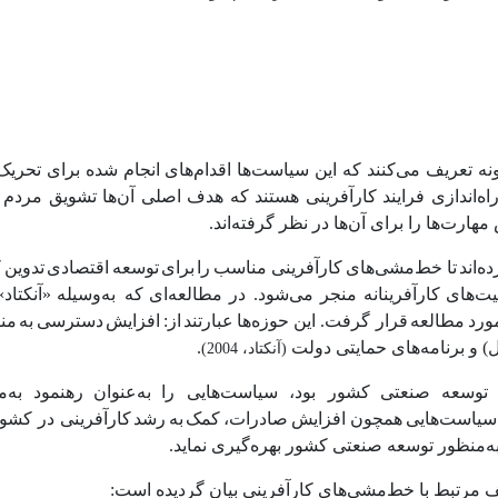
ن‌گونه تعریف می‌کنند که این سیاست‌ها اقدام‌های انجام شده برای تحریک
راه‌اندازی فرایند کارآفرینی هستند که هدف اصلی آن‌ها تشویق مردم
‌ها را برای آن‌ها در نظر گرفته‌اند.
ه‌اند
تا خط‌مشی‌های
کارآفرینی مناسب
را
برای
توسعه
اقتصادی
تدوین
ک
یت‌های
کارآفرینانه
منجر
می‌شود. در
مطالعه‌ای
که به‌وسیله
«آنکتاد»
ورد
مطالعه
قرار گرفت. این حوزه‌ها
عبارتند
از:
افزایش
دسترسی
به
منا
ل) و برنامه‌های حمایتی دولت
.
(آنکتاد، 2004)
توسعه
صنعتی
کشور بود،
سیاست‌هایی را
به‌عنوان
رهنمود
به‌
سیاست‌هایی
همچون افزایش
صادرات،
کمک
به
رشد
کارآفرینی در کشور
ه‌منظور توسعه صنعتی کشور بهره‌گیری نماید.