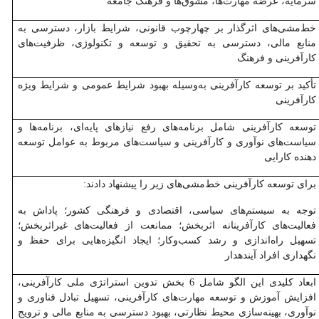
سرمایه، عرضه مهارت‌ها، مشوق‌ها و فرهنگ جامعه
خط‌مشی‌های اثرگذار بر چهارچوب قانونی، شرایط بازار، دسترسی به
منابع مالی، دسترسی به تحقیق و توسعه و تکنولوژی، ظرفیت‌های
کارآفرینی و فرهنگ
تأکید بر توسعه کارآفرینی به‌وسیله بهبود شرایط عمومی و شرایط ویژه
کارآفرینی
توسعه کارآفرینی شامل برنامه‌های رفع نیازهای پایه‌ای، برنامه‌ها و
سیاست‌های نوآوری و کارآفرینی و سیاست‌های مربوط به عوامل توسعه
دهنده کارایی
برای توسعه کارآفرینی خط‌مشی‌های زیر را پیشنهاد دادند:
توجه به سیستم‌های سیاسی، اقتصادی و فرهنگی کشور؛ پاداش به
فعالیت‌های کارآفرینانه اثربخش؛ ممانعت از فعالیت‌های غیراثربخش؛
تسهیل راه‌اندازی و رشد کسب‌وکار؛ ایجاد انگیزه‌هایی برای حفظ و
نگهداری افراد آینده­دار
ابعاد کلیدی این الگو شامل 6 بخش تدوین استراتژی ملی کارآفرینی،
افزایش آموزش و توسعه مهارت‌های کارآفرینی، تسهیل تبادل فناوری و
نوآوری، بهینه‌سازی محیط نظارتی، بهبود دسترسی به منابع مالی و ترویج