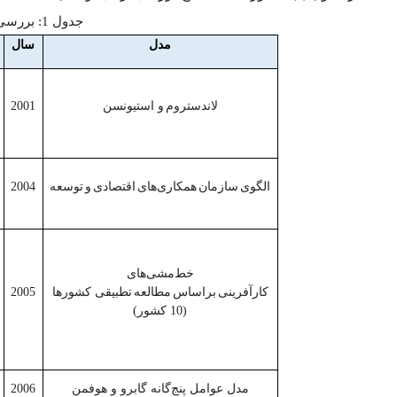
جدول 1: بررسی مدل‌های خط‌مشی‌های کارآفرینی
مدل
سال
لاندستروم
و استیونسن
2001
الگوی
سازمان
همکاری‌های
اقتصادی
و
توسعه
2004
خط‌مشی‌های
کارآفرینی
براساس
مطالعه
تطبیقی کشورها
2005
(10 کشور)
مدل عوامل پنج‌گانه گابرو و هوفمن
2006