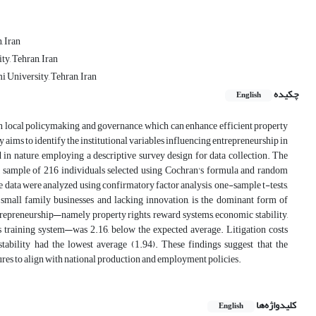
, Iran
y, Tehran, Iran
 University, Tehran, Iran
چکیده
English
s in local policymaking and governance, which can enhance efficient property
 aims to identify the institutional variables influencing entrepreneurship in
 in nature, employing a descriptive survey design for data collection. The
h a sample of 216 individuals selected using Cochran's formula and random
 data were analyzed using confirmatory factor analysis, one-sample t-tests,
 small family businesses and lacking innovation, is the dominant form of
entrepreneurship—namely property rights, reward systems, economic stability,
ills training system—was 2.16, below the expected average. Litigation costs
stability had the lowest average (1.94). These findings suggest that the
tures to align with national production and employment policies.
کلیدواژه‌ها
English