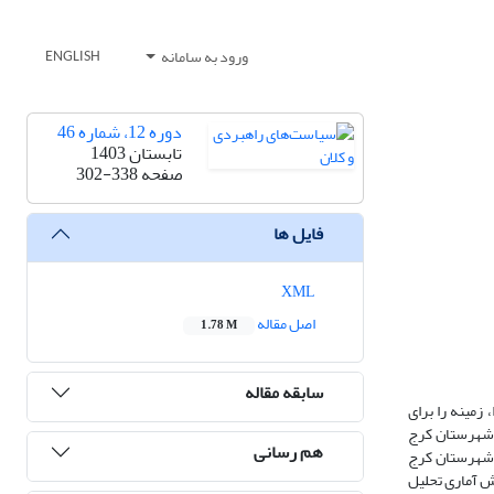
ورود به سامانه
ENGLISH
دوره 12، شماره 46
تابستان 1403
صفحه
302-338
فایل ها
XML
اصل مقاله
1.78 M
سابقه مقاله
زمینه را برای
ر شهرستان کرج
هم رسانی
ر شهرستان کرج
ه‌ها از روش آماری تحلیل