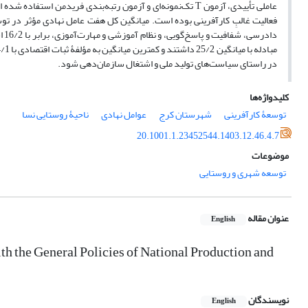
عاملی تأییدی، آزمون T تک‌نمونه‌ای و آزمون رتبه‌بندی فریدم
فعالیت غالبِ کارآفرینی بوده است. میانگین کل هفت عامل نهادی مؤثر در توس
در راستای سیاست‌های تولید ملی و اشتغال سازمان‌دهی شود.
کلیدواژه‌ها
توسعۀ کارآفرینی
شهرستان کرج
عوامل نهادی
ناحیۀ روستایی نسا
20.1001.1.23452544.1403.12.46.4.7
موضوعات
توسعه شهری و روستایی
عنوان مقاله
English
th the General Policies of National Production and
نویسندگان
English