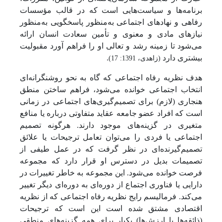
برنامه‌ها و سیاست‌هایی است که در قالب مؤسسات
رفاهی و نهادهای اجتماعی به‌منظور پاسخ­گویی به‌منظور
نیازهای مادی و معنوی و تأمین سعادت انسان ارائه
می‌شود تا زمینه رشد و تعالی او را فراهم آورد مقبولیت
بیشتری دارد
.
(زاهدی، 1391: 17)
هدف نظریه رفاه اجتماعی که گاه به نحو روشنگرانه‌ای
انتخاب اجتماعی خوانده می‌شود، فراهم ساختن منطق
هنجاری (لازم) برای تصمیم‌گیری‌های اجتماعی در زمانی
است که افراد عضو جامعه عقاید متفاوتی درباره یا منافع
متغیری در گزینه‌های موجود دارند. هرگونه تصمیم
اجتماعی یا فردی را می‌توان تعامل ترجیحات یا علائق
تصمیم‌گیرنده‌ای در نظر گرفت که در عمل طیفی از
تصمیمات بدیل در دسترس او قرار دارد که مجموعه
فرصت خوانده می‌شود. این مجموعه به خاطر تغییرات در
دارایی یا فناوری اجتماع از دوره‌ای به دوره‌ای دیگر تغییر
می‌کند. فرمالیسم رایج نظریه رفاه اجتماعی که از نظریه
اقتصادی مشتق شده است این است که ترجیحات
(ذائقه‌ها یا ارزش‌ها) یکبار برای همه گزینه‌های منطقی