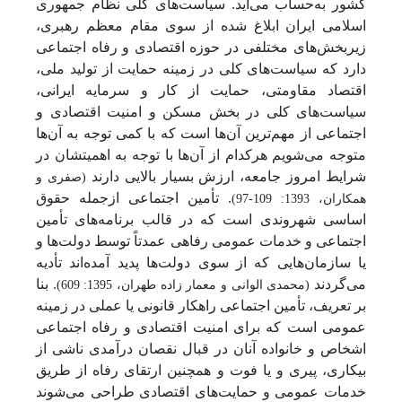
کشور به‌حساب می‌آید. سیاست‌های کلی نظام جمهوری
اسلامی ایران ابلاغ شده از سوی مقام معظم رهبری،
زیربخش‌های مختلفی در حوزه اقتصادی و رفاه اجتماعی
دارد که سیاست‌های کلی در زمینه حمایت از تولید ملی،
اقتصاد مقاومتی، حمایت از کار و سرمایه ایرانی،
سیاست‌های کلی در بخش مسکن و امنیت اقتصادی و
اجتماعی از مهم‌ترین آن‌ها است که با کمی توجه به آن‌ها
متوجه می‌شویم هرکدام از آن‌ها با توجه به اهمیتشان در
شرایط امروز جامعه، ارزش بسیار بالایی دارند
(صفری و
. تأمین اجتماعی ازجمله حقوق
همکاران، 1393: 109-97)
اساسی شهروندی است که در قالب برنامه‌های تأمین
اجتماعی و خدمات عمومی رفاهی عمدتاً توسط دولت‌ها و
یا سازمان‌هایی که از سوی دولت‌ها پدید آمده‌اند تأدیه
می‌گردند
. بنا
(محمدی الوانی و معمار زاده طهران، 1395: 609)
بر تعریف، تأمین اجتماعی راهکار قانونی یا عملی در زمینه
عمومی است که برای امنیت اقتصادی و رفاه اجتماعی
اشخاص و خانواده آنان در قبال نقصان درآمدی ناشی از
بیکاری، پیری و یا فوت و همچنین ارتقای رفاه از طریق
خدمات عمومی و حمایت‌های اقتصادی طراحی می‌شوند