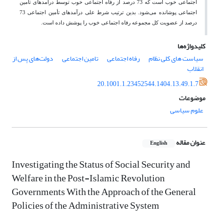
اجتماعی خوب است که 73 درصد از رفاه اجتماعی خوب توسط درآمدهای تأمین
اجتماعی پوشانده می‌شود. بدین ترتیب شرط علی درآمدهای تأمین اجتماعی 73
درصد از عضویت کل مجموعه رفاه اجتماعی خوب را پوشش داده است.
کلیدواژه‌ها
سیاست های کلی نظام
رفاه اجتماعی
تامین اجتماعی
دولت‌های پس از
انقلاب
20.1001.1.23452544.1404.13.49.1.7
موضوعات
علوم سیاسی
عنوان مقاله
English
Investigating the Status of Social Security and
Welfare in the Post-Islamic Revolution
Governments With the Approach of the General
Policies of the Administrative System