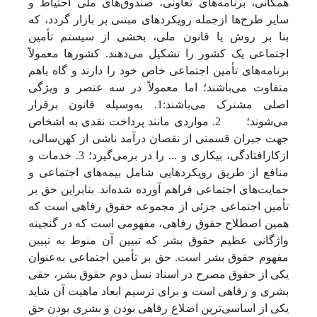
همگانی، برنامه‌های تعاونی، صندوق‌های ملی احتیاط و
سایر طرح‌ها ازجمله رویکردهای مبتنی بر بازار گردد، که
بنا بر روش یا قانون ملی، بخشی از سیستم تأمین
اجتماعی یک کشور را تشکیل می‌دهند. کشورها معمولاً
برنامه‌های تأمین اجتماعی خاص خود را دارند و گاه باهم
متفاوت می‌باشند؛ اما معمولاً در سه عنصر و ویژگی
اصلی مشترک می‌باشند:1. به‌وسیله قانون برقرار
می‌شوند؛
2. مواردی مانند پرداخت نقدی به اشخاص
جهت جبران قسمتی از نقصان درآمد ناشی از کهن‌سالی،
ازکارافتادگی، بیکاری و ... را در برمی‌گیرد؛ 3. خدمات و
منافع از طریق رویکردهایی شامل بیمه‌های اجتماعی و
حمایت‌های اجتماعی فراهم آورده شده‌اند
.
بنابراین حق بر
تأمین اجتماعی جزئی از مجموعه حقوق رفاهی است که
همین اصطلاح حقوق رفاهی، مفهومی است که در گنجینه
واژگانی عظیم حقوق بشر که تبیین آن منوط به تبیین
مفهوم حقوق بشر است. حق بر تأمین اجتماعی به‌عنوان
یکی از حقوق مصرح در اسناد نسل دوم حقوق بشر، حقی
بشری و رفاهی است و برای ترسیم ابعاد ماهیت آن شاید
یکی از اساسی‌ترین اضلاع رفاهی بودن و بشری بودن حق