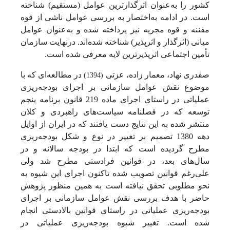
کشور را به‌عنوان اثرگذارترین عوامل (مستقیم) شناخته
است. در ادامه به‌اختصار به بررسی عوامل ناشی از قوه
مقننه و قوه مجریه نیز پرداخته شده و به‌عنوان عوامل
میانی (اثرگذار و اثرپذیر) شناخته شده‌اند. درنهایت سازمان
تأمین اجتماعی اثرپذیرترین لایه معرفی شده است.
صفدری نهاد، معمار زاده، عزتی
در مطالعه‌ای که با
(1394)
موضوع نقش عوامل سازمانی بر اجرای بودجه‌ریزی
عملیاتی در راستای اجرای ماده 219 قانون برنامه پنجم
توسعه که در فصلنامه سیاست‌های راهبردی و کلان
منتشر شده به این نتایج دست یافتند که در ایران از اوایل
دهه 1380 تصمیم بر تغییر در نوع و شکل بودجه‌ریزی
مطرح گردیده است که ابتدا در بودجه سالانه و در
سال‌های بعد، در قوانین فرادستی مطرح شد ولی
علی‌رغم قوانین تصویب شده تاکنون اجرای این شیوه به
نحو مطلوبی تحقق نیافته است به همین منظور پژوهش
حاضر با هدف بررسی نقش عوامل سازمانی بر اجرای
بودجه‌ریزی عملیاتی در راستای قوانین بالادستی انجام
شده است. تغییر شیوه بودجه‌ریزی عملیاتی در