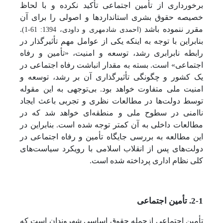
برخورداری از تأمین اجتماعی تأکید نکرده و با لحاظ
خصیصه حقوق بشری استانداردها و اصولی را برای آن
مقرر ننموده باشد
.
(احمدی شادمهری و داودی، 1394: 61-1)
بنابراین با توجه به اینکه یکی از عوامل مهم تأثیرگذار در
رابطه نابرابری رشد، توسعه و امنیت، «تأمین و رفاه
اجتماعی» است. بسته به مقدار انباشت رفاه اجتماعی در
یک کشور و چگونگی تأثیرگذاری آن بر رشد، توسعه و
امنیت ملی متفاوت خواهد بود. بی‌توجهی به این مقوله
توسط دولت‌ها در مطالعات نظری و تجربی باعث ایجاد
ناامنی در سطوح ملی و منطقه‌ای خواهد شد که در
مطالعات داخلی به آن کمتر توجه شده است. بنابراین در
این مطالعه به بررسی جایگاه تأمین و رفاه اجتماعی در
دولت‌های پس از انقلاب اسلامی با رویکرد سیاست‌های
کلی نظام اداری پرداخته شده است.
2-1. تأمین اجتماعی
تأمین اجتماعی ازجمله حقوق اساسی شهروندان است که