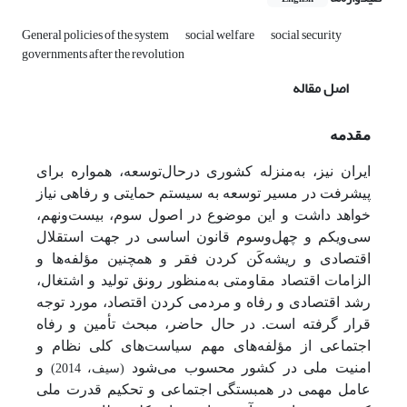
General policies of the system
social welfare
social security
governments after the revolution
اصل مقاله
مقدمه
ایران نیز، به‌منزله کشوری درحال‌توسعه، همواره برای
پیشرفت در مسیر توسعه به سیستم حمایتی و رفاهی نیاز
خواهد داشت و این موضوع در اصول سوم، بیست‌ونهم،
سی‌ویکم و چهل‌وسوم قانون اساسی در جهت استقلال
اقتصادی و ریشه‌کَن کردن فقر و همچنین مؤلفه‌ها و
الزامات اقتصاد مقاومتی به‌منظور رونق تولید و اشتغال،
رشد اقتصادی و رفاه و مردمی کردن اقتصاد، مورد توجه
قرار گرفته است. در حال حاضر، مبحث تأمین و رفاه
اجتماعی از مؤلفه‌های مهم سیاست‌های کلی نظام و
امنیت ملی در کشور محسوب می‌شود
و
(سیف، 2014)
عامل مهمی در همبستگی اجتماعی و تحکیم قدرت ملی