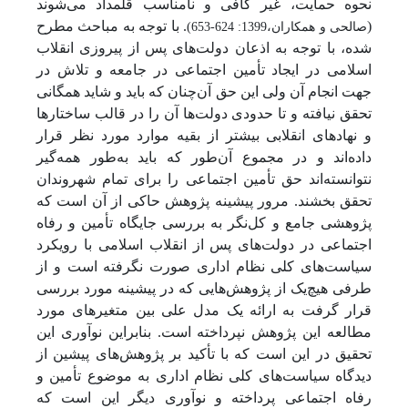
نحوه حمایت، غیر کافی و نامناسب قلمداد می‌شوند
(
. با توجه به مباحث مطرح
صالحی و همکاران،1399: 624-653)
شده، با توجه به اذعان دولت‌های پس از پیروزی انقلاب
اسلامی در ایجاد تأمین اجتماعی در جامعه و تلاش در
جهت انجام آن ولی این حق آن‌چنان که باید و شاید همگانی
تحقق نیافته و تا حدودی دولت‌ها آن را در قالب ساختارها
و نهادهای انقلابی بیشتر از بقیه موارد مورد نظر قرار
داده‌اند و در مجموع آن‌طور که باید به‌طور همه‌گیر
نتوانسته‌اند حق تأمین اجتماعی را برای تمام شهروندان
تحقق بخشند. مرور پیشینه پژوهش حاکی از آن است که
پژوهشی جامع و کل‌نگر به بررسی جایگاه تأمین و رفاه
اجتماعی در دولت‌های پس از انقلاب اسلامی با رویکرد
سیاست‌های کلی نظام اداری صورت نگرفته است و از
طرفی هیچ‌یک از پژوهش‌هایی که در پیشینه مورد بررسی
قرار گرفت به ارائه یک مدل علی بین متغیرهای مورد
مطالعه این پژوهش نپرداخته است. بنابراین نوآوری این
تحقیق در این است که با تأکید بر پژوهش‌های پیشین از
دیدگاه سیاست‌های کلی نظام اداری به موضوع تأمین و
رفاه اجتماعی پرداخته و نوآوری دیگر این است که