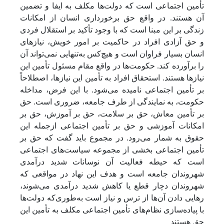
تأمین اجتماعی است که دولت‌ها مکلف به ایفا و تضمین
آن هستند. در واقع حق برخورداری انسان از امکانات
زندگی بر این مبنا است که با وجود تأکید بر استقلال فردی
و حق آزادی افراد در حاکمیت بر امور خویش، نیازهای
انسان بسیار فراوان است و هیچ‌کس به‌تنهایی نمی‌تواند آن
را برآورده کند. حکومت‌ها در واقع مقام مسئول تأمین این
نیازها هستند. استحقاق افراد به تأمین این نیازها، اصطلاحاً
بر تأمین اجتماعی نامیده می‌شود. با این فرض، مداخله
حکومت، به نمایندگی از طرف جامعه، ضروری است. حق
بر تأمین معاش، حق بر سلامت، حق بر آموزش، حق بر
امکانات آموزشی و حق بر تأمین اجتماعی ازجمله این
حقوق به شمار می‌رود. در مجموع باید گفت که حق بر
تأمین اجتماعی بخشی از مجموعه سیاست‌های اجتماعی
است که حیطه فعالیت آن نوسانات شدید درآمدی
شهروندان جامعه است و هدف این نهاد در مواقعی که
شهروندان دچار قطع یا کاهش شدید درآمدی می‌شوند،
رهایی دادن آن‌ها از ترس و نیاز است به‌طوری‌که دولت‌ها
با پیاده‌سازی نظام‌های تأمین اجتماعی مکلف به تأمین این
حق هستند
.