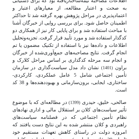
اطلاعات مصاحبه نیمه‌ساختاریافته بود که برای دستیابی
به صحت و اعتبار مطالعه، از معیارهای اعتبار و
اعتمادپذیری در مراحل پژوهش بهره گرفته شد تا حداکثر
اطمینان حاصل شود. برای بررسی روایی از خبرگان آشنا
با مباحث استفاده شد و برای پایایی کار نیز از همکاری دو
کدگذار استفاده شد و مورد تأیید قرار گرفت. تجزیه‌وتحلیل
اطلاعات و داده‌ها نیز با استفاده از تکنیک مضمون یا تم
انجام گرفت. نتایج مصاحبه‌های جمع‌آوری‌شده از خبرگان
و انجام سه مرحله کدگذاری بر اساس مراحل کلارک و
براون
نشان داد مدل سیاست‌گذاری در سازمان
(1401)
تأمین اجتماعی شامل 5 عامل عملکردی، کارکردی-
ساختاری، ایجابی، برون‌سازمانی و بهبوددهنده‌ها و 38 کد
است.
صالحی، خلیق، حیدری
در مطالعه‌ای که با موضوع
(1399)
تأثیر سیاست‌های کلان بر استقلال مالی و اداری نهادهای
نظام تأمین اجتماعی که در فصلنامه سیاست‌های
راهبردی و کلان منتشر شده به این نتایج دست یافتند که
امروزه دولت در راستای کاهش تعهدات مستقیم خود