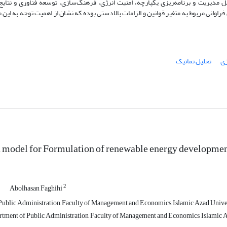
امل مدیریت و برنامه‌ریزی یکپارچه، امنیت انرژی، فرهنگ‌سازی، توسعه فناوری و نتا
ی مربوط به متغیر قوانین و الزامات بالادستی بوده که نشان از اهمیت توجه به این م
ژی
تحلیل تماتیک
 model for Formulation of renewable energy development 
1
2
Abolhasan Faghihi
Public Administration, Faculty of Management and Economics, Islamic Azad Univers
rtment of Public Administration, Faculty of Management and Economics, Islamic Az