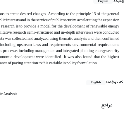
چکیده
English
ons to create desired changes. According to the principle 13 of the general
lic interests and in the service of public security, accelerating the expansion
 research is to provide a model for the development of renewable energy
ualitative research, semi-structured and in-depth interviews were conducted
data was collected and analyzed using thematic analysis and then confirmed
 including upstream laws and requirements, environmental requirements,
ts, processes including management and integrated planning, energy security
conomic development were identified. It was also found that the highest
nce of paying attention to this variable in policy formulation.
کلیدواژه‌ها
English
c Analysis
مراجع