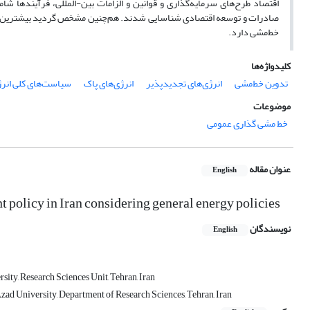
اقتصاد طرح‌های سرمایه‌گذاری و قوانین و الزامات بین-المللی، فرآیندها ش
صادرات و توسعه اقتصادی شناسایی شدند. هم‌چنین مشخص گردید بیشترین فراوان
خط‌مشی دارد.
کلیدواژه‌ها
تدوین خط‌مشی‌‌
انرژی‌های تجدیدپذیر
انرژی‌های پاک
سیاست‌های کلی انر
موضوعات
خط مشی گذاری عمومی
عنوان مقاله
English
policy in Iran considering general energy policies
نویسندگان
English
ity, Research Sciences Unit, Tehran, Iran
ad University, Department of Research Sciences, Tehran, Iran