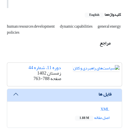
کلیدواژه‌ها
English
human resources development
dynamic capabilities
general energy
policies
مراجع
دوره 11، شماره 44
زمستان 1402
صفحه
763-788
فایل ها
XML
اصل مقاله
1.88 M