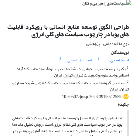
طراحی الگوی توسعه منابع انسانی با رویکرد قابلیت
های پویا در چارچوب سیاست های کلی انرژی
نوع مقاله : علمی - پژوهشی
نویسندگان
2
1
احمد اسدی
اسماعیل اسدی
1
دکتری رشته مدیریت دولتی، دانشکده مدیریت و اقتصاد،دانشگاه آزاد
اسلامی واحد علوم و تحقیقات تهران، تهران، ایران
2
استادیار، گروه مدیریت، دانشکده مدیریت، دانشگاه هوایی شهید ستاری،
تهران. ایران
10.30507/jmsp.2023.391907.2559
چکیده
هدف این پژوهش ارائه مدل توسعه منابع انسانی با رویکرد قابلیت های
پویا در چارچوب سیاست های کلی نظام انرژی است . روش تحلیل داده‌ها
در بخش کیفی شامل تحلیل داده ‌‌بنیاد است.جامعه آماری پژوهش در