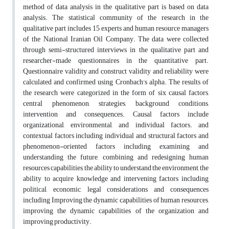
method of data analysis in the qualitative part is based on data
analysis. The statistical community of the research in the
qualitative part includes 15 experts and human resource managers
of the National Iranian Oil Company. The data were collected
through semi-structured interviews in the qualitative part and
researcher-made questionnaires in the quantitative part.
Questionnaire validity and construct validity and reliability were
calculated and confirmed using Cronbach's alpha. The results of
the research were categorized in the form of six causal factors,
central phenomenon, strategies, background conditions,
intervention and consequences. Causal factors include
organizational, environmental, and individual factors. and
contextual factors including individual and structural factors and
phenomenon-oriented factors including examining and
understanding the future, combining and redesigning human
resources capabilities, the ability to understand the environment, the
ability to acquire knowledge and intervening factors including
political, economic, legal considerations and consequences
including Improving the dynamic capabilities of human resources,
improving the dynamic capabilities of the organization and
improving productivity.