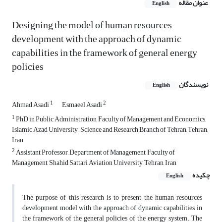
عنوان مقاله
English
Designing the model of human resources
development with the approach of dynamic
capabilities in the framework of general energy
policies
نویسندگان
English
1
2
Ahmad Asadi
Esmaeel Asadi
1
PhD in Public Administration, Faculty of Management and Economics,
Islamic Azad University , Science and Research Branch of Tehran, Tehran,
Iran
2
Assistant Professor, Department of Management, Faculty of
Management, Shahid Sattari Aviation University, Tehran, Iran
چکیده
English
The purpose of this research is to present the human resources
development model with the approach of dynamic capabilities in
the framework of the general policies of the energy system. The