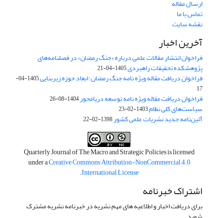
ارسال مقاله
تماس با ما
نقشه سایت
آخرین اخبار
فراخوان انتشار مقالات علمی درباره «جنگ رمضان» در فصلنامه‌های
پژوهشکده تحقیقات راهبردی
1405-04-21
فراخوان دریافت مقاله ویژه نامه جنگ رمضان؛ ابعاد حوزه زیربنایی
1405-04-
17
فراخوان دریافت مقاله ویژه نامه توسعه دریامحور
1404-08-26
سیاست‌های کلی نظام
1403-02-23
آئین‌نامه جدید نشریات علمی کشور
1398-02-22
Quarterly Journal of The Macro and Strategic Policies is licensed
under a
Creative Commons Attribution-NonCommercial 4.0
.
International License
اشتراک خبرنامه
برای دریافت اخبار و اطلاعیه های مهم نشریه در خبرنامه نشریه مشترک
شوید.