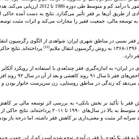
تجربی سهم مستقیم توسعه اقتصادی را در کاهش فقر در 67 کشور با درآمد کم و متوسط ط
 از طریق آن‌ها بر فقر تأثیر می‌گذارد. نتایج به دست آمده حاکی 
 توسعه مالی، جمعیت فقیر را مجازات می‌کند و اثرات مثبت توسعه 
ی بر فقر نسبی در مناطق شهری ایران: شواهدی از الگوی رگرسیون انتقا
[16]
م
پرداخته‌اند. نتایج حاک
ر دارد.
بُعدی در ایران» به اندازه‌گیری فقر چندبُعدی با استفاده از رویکرد آلکای
سال‌های ۱۳۸۸ تا ۱۳۹۲ پرداخته‌اند. نتایج حاکی از آن است ک
 ۹۲ نشان می‌دهد که زندگی در مناطق روستایی، زن سرپرست خانوار بودن 
 کاهش فقر با تأکید بر بخش بانکی» به بررسی اثر توسعه مالی بر کا
برای ۲۹ کشور در حال توسعه با درآمد متوسط به بالا در سال‌های ۱۹۹۰ تا ۲۰۱۱ پر
انه اثر مثبت و معنی‌داری بر کاهش فقر داشته، اما درجه باز بودن 
ه فقر تک‌بُعدی یا فقر درآمدی توجه شده است که از این جهت، جنبه 