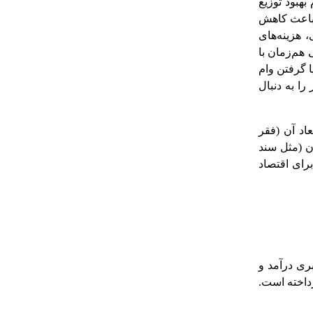
هبود توزیع
 باعث کاهش
 هزینه‌های
 هم‌زمان با
ا گرفتن وام
ا به دنبال
اد آن (فقر
ن (مثل سند
رای اقتصاد
بری درآمد و
داخته است.