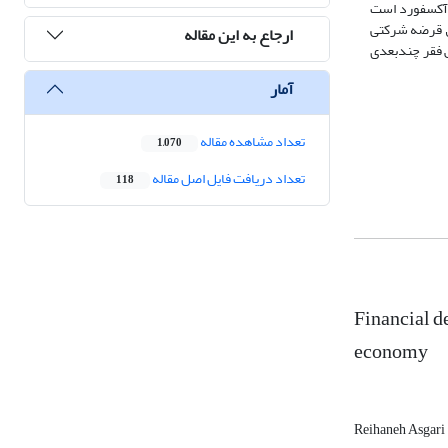
 آن موسسه فقر و توسعه انسانی آکسفورد است
اق قرضه شرکتی
ارجاع به این مقاله
ش فقر چندبعدی
آمار
تعداد مشاهده مقاله
1,070
تعداد دریافت فایل اصل مقاله
118
Financial de
economy
Reihaneh Asgari