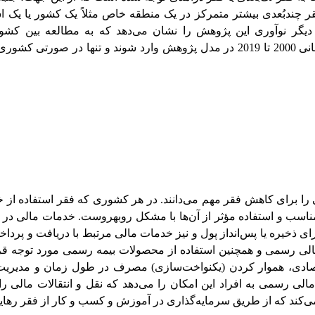
چندبُعدی بیشتر متمرکز در یک منطقه خاص مثلاً یک کشور یا یک اس
دیگر نوآوری این پژوهش را نشان می‌دهد که به مطالعه بین کشور
به‌طوری‌که سعی شده در آن تمامی کشورهای جهان در بازه زمانی 2000 تا 2019 در مدل پژوهش وارد شوند و تنها
ا برای کاهش فقر مهم می‌دانند. در هر کشوری که فقر استفاده از 
اسب و استفاده مؤثر از آن‌ها با مشکل روبه­روست. خدمات مالی در
ی ذخیره یا پس‌انداز پول و نیز خدمات مالی مرتبط با دریافت و پردا
لی رسمی و همچنین استفاده از محصولات بیمه رسمی مورد توجه قرا
تصادی، هموار کردن (یکنواخت‌سازی) مصرف در طول زمان و مدیری
 رسمی به افراد این امکان را می‌دهد که نقل و انتقالات مالی را ب
 می‌کند که از طریق سرمایه‌گذاری در آموزش و کسب و کار از فقر رهایی 