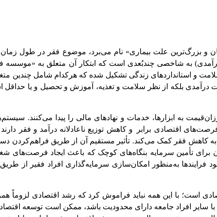
هان و بزرگ‌ترین علت بیماری» نام می‌برد، موضوع فقر در طول زم
درآمدی) به شاخصی چندبُعدی است که ابتکار آن متعلق به «موسسه ف
ت و استانداردهای زندگی تشکیل شده که هرکدام شامل چندین متغ
هت درآمدی بلکه از نظر سلامت و تغذیه، آموزش و تحصیل و یا حداقل اس
‌قیمت به ابزارها، خدمات و نهادهای مالی را پیدا می‌کنند. سیستم‌ه
رصت‌های اقتصادی برابر
و کاهش توزیع ناعادلانه درآمد و فقر دارند
به کاهش فقر کمک می‌کند. تأثیر مستقیم آن از طریق فراهم
کردن دس
ن برای تأمین سرمایه بنگاه‌های کوچک که باعث ایجاد فرصت‌های شغ
ود فرایندها به‌منظور امکان‌سازی سرمایه‌گذاری افراد فقیر از طریق
ادی است؛ با این همه نباید فراموش کرد که رشد اقتصادی لزوماً همر
با سایر افراد جامعه دارای محدودیت باشد، ممکن است توسعه اقتصا