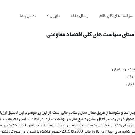
سیاست های کلی نظام
ارسال مقاله
داوران
تماس با ما
استای سیاست های کلی اقتصاد مقاومتی
د، یزد، ایران
یران
ایران
رآمد و متوسط از طریق فعال سازی منابع مالی است. از این رو موضوع این تحقیق ارزیاب
ر هموار کردن مسیر فعال سازی منابع مالی بر توانمندسازی در ابعاد اساسی محرومیت ب
از آن جایی که توسعه مالی به صورت مستقیم و غیر مستقیم باعث کاهش فقرشده به بررسی ا
به روش رگرسیون پنل دیتا پرداخته شده است. در این پژوهش سعی شد تمامی کشورهای جهان در بازه زمانی 2000 تا 2019 حضور