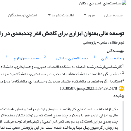
صفحه اصلی
مرور
اطلاعات نشریه
راهنمای نویسندگان
توسعه مالی بعنوان ابزاری برای کاهش فقر چندبعدی در ر
نوع مقاله : علمی - پژوهشی
نویسندگان
3
2
1
ریحانه عسگری
حبیب انصاری سامانی
محمد حسن زارع
1
کارشناسی ارشد رشته اقتصاد، دانشکده اقتصاد، مدیریت و حسابداری، دانشگاه یز
2
دانشیار، گروه اقتصاد، دانشکده اقتصاد مدیریت و حسابداری، دانشگاه یزد، یزد، ا
3
استادیار، گروه اقتصاد، دانشکده اقتصاد مدیریت و حسابداری، دانشگاه یزد، یزد، 
10.30507/jmsp.2023.359429.2478
چکیده
یکی از اهداف سیاست های کلی اقتصاد مقاومتی ارتقاء درآمد و نقش طبقات کم‌د
مالی و اجزای آن بر فقر با رویکرد چند بعدی است که می تواند نشان دهنده اث
چند بعدی در این است که به دو بعد کمی (درآمدی) و کیفی افراد توجه می‌کند. 