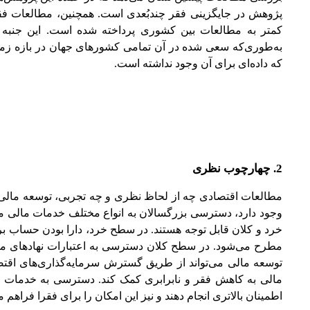
پژوهش در جایگزینی فقر چندبُعدی است. همچنین، مطالعات فقر 
کمتر به مطالعات بین کشوری پرداخته شده است. این جنبه 
که داده‌ای برای آن وجود نداشته است.
2. چهارچوب نظری
مطالعات اقتصادی چه از لحاظ نظری و چه تجربی، توسعه مالی ر
وجود دارد، دسترسی بزرگسالان به انواع مختلف خدمات مالی من
خرد و کلان قابل توجه هستند. در سطح خرد، دارا بودن حساب برا
مطرح می‌شود. در سطح کلان دسترسی به اعتبارات نهادهای ما
توسعه مالی می‌تواند از طریق گسترش سرمایه‌گذاری‌های اق
مالی به کاهش فقر و نابرابری کمک کند. دسترسی به خدمات مالی
اطمینان بالاتری انجام دهند و نیز این امکان را برای فقرا فراهم