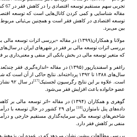
مقاله شناسایی و کمی کردن کانال‌هایی است که توسعه اقتصادی
توسعه اقتصادی در کاهش فقر است و همچنین بی‌ثباتی مربوط به
بین می‌برد.
مولانا و همکاران
(۱۳۹۹) در مقاله «بررسی اثرات توسعه مال
بررسی اثرات توسعه مالی بر فقر در شهرهای ایران در سال‌های ۱۳۹۶-۱۳۶۸ به روش رگرسیون انتقال ملای
که متغیر توسعه مالی در بخش بانکی اثر منفی و معنی‌داری بر فق
راغفر و اسفندیارپور
(۱۳۹۵) در مقاله «اندازه‌گیری فقر چند
[17]
است. علاوه بر این نتایج رگرسیون لجستیک
در سال
عضو خانواده باعث افزایش فقر می‌شود.
گوهری و همکاران
(۱۳۹۴) در مقاله «اثر توسعه مالی بر
[18]
داده‌های پنل نامتوازن
شاخص‌های توسعه مالی سرمایه‌گذاری مستقیم خارجی و درآمد سر
منفی بر کاهش فقر دارد.
بررسی مطالعات پیشین نشان می‌دهد که در عمده این پژوهش‌ها ب