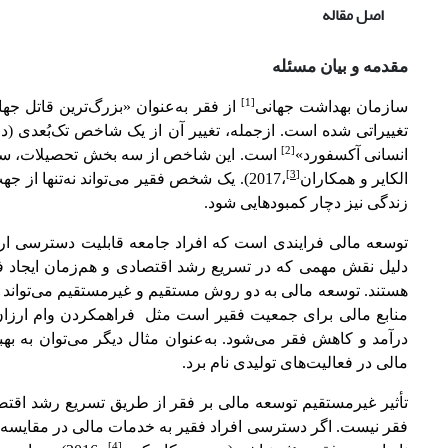
اصل مقاله
مقدمه و بیان مسئله
[1]
سازمان بهداشت جهانی
از فقر به‌عنوان «بزرگ‌ترین قاتل ج
تغییراتی شده است. ازجمله، تغییر آن از یک شاخص تک‌بُعدی (
[2]
انسانی آکسفورد»
است. این شاخص از سه بخش تحصیلات، سلام
[3]
الکایر و همکاران
،2017)
.
یک شخص فقیر می‌تواند نه‌تنها از ج
زندگی نیز دچار کمبودهایی شود.
توسعه مالی فرایندی است که افراد جامعه قابلیت دسترسی ارزان
دلیل نقش مهمی که در تسریع رشد اقتصادی و هم‌زمان ایجاد ف
هستند. توسعه مالی به دو روش مستقیم و غیرمستقیم می‌تواند 
منابع مالی برای جمعیت فقیر است مثل
فراهم­کردن وام ارزا
درآمد و کاهش فقر می‌شود. به‌عنوان مثال دیگر می‌توان به بهب
مالی در فعالیت‌های تولیدی نام برد.
تأثیر غیرمستقیم توسعه مالی بر فقر از طریق تسریع رشد اقتص
فقر نیست. اگر دسترسی افراد فقیر به خدمات مالی در مقایسه 
[4]