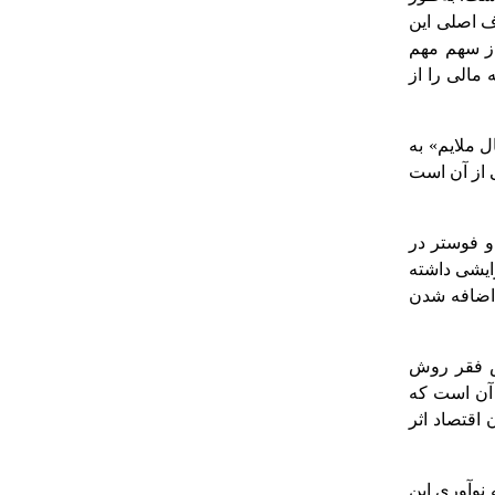
ی دوره 1986 تا 2012 ارزیابی می‌کند. هدف اصلی این
از سهم مهم
مالی را از
ل ملایم» به
ی از آن است
ر و فوستر در
ه شاخص‌های فقر تا سال ۹۱ روند کاهشی و بعد از آن در سال ۹۲ روند افزایشی داشته
و اضافه شدن
هش فقر روش
داخته‌اند. نتایج حاکی از آن است که
اقتصاد اثر
نوآوری این