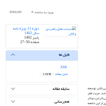
ورود به سامانه
ENGLISH
دوره 11، ویژه نامه
سال 1402
پاییز 1402
صفحه
27-50
فایل ها
XML
اصل مقاله
1.34 M
ی تاثیر توسعه
سابقه مقاله
اشد. مزیت فقر
ثر این دو اثر
هم رسانی
 داشته باشند و در صورتی کشوری از این جامعه