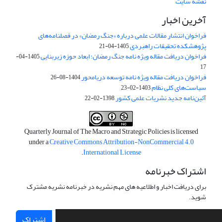
نقشه سایت
آخرین اخبار
فراخوان انتشار مقالات علمی درباره «جنگ رمضان» در فصلنامه‌های
پژوهشکده تحقیقات راهبردی
1405-04-21
فراخوان دریافت مقاله ویژه نامه جنگ رمضان؛ ابعاد حوزه زیربنایی
1405-04-
17
فراخوان دریافت مقاله ویژه نامه توسعه دریامحور
1404-08-26
سیاست‌های کلی نظام
1403-02-23
آئین‌نامه جدید نشریات علمی کشور
1398-02-22
Quarterly Journal of The Macro and Strategic Policies is licensed
under a
Creative Commons Attribution-NonCommercial 4.0
.
International License
اشتراک خبرنامه
برای دریافت اخبار و اطلاعیه های مهم نشریه در خبرنامه نشریه مشترک
شوید.
اشتراک