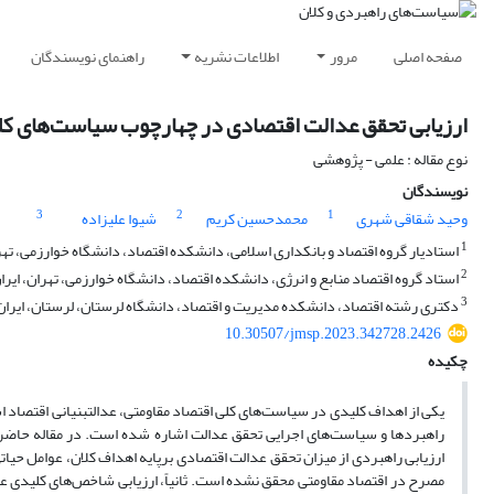
راهنمای نویسندگان
اطلاعات نشریه
مرور
صفحه اصلی
لت اقتصادی در چهارچوب سیاست‌های کلی اقتصاد مقاومتی
نوع مقاله : علمی - پژوهشی
نویسندگان
3
2
1
شیوا علیزاده
محمدحسین کریم
وحید شقاقی شهری
1
 گروه اقتصاد و بانکداری اسلامی، دانشکده اقتصاد، دانشگاه خوارزمی، تهران، ایران
2
ستاد گروه اقتصاد منابع و انرژی، دانشکده اقتصاد، دانشگاه خوارزمی، تهران، ایران
3
دکتری رشته اقتصاد، دانشکده مدیریت و اقتصاد، دانشگاه لرستان، لرستان، ایران
10.30507/jmsp.2023.342728.2426
چکیده
است‌های اول، چهارم، پنجم و نوزدهم اقتصاد مقاومتی به‌صورت صریح به اهداف،
می عدالت اقتصادی مبتنی بر ادبیات سیاست‌های کلی اقتصاد مقاومتی سعی شد
یدی عملکردی به‌عمل آید. نتایج مقاله نشان می­دهد: اولاً، اهداف عدالت­بنیانی
تصاد متناسب با عوامل حیاتی موفقیت حکایت از این دارند که راهبردهای مدنظر