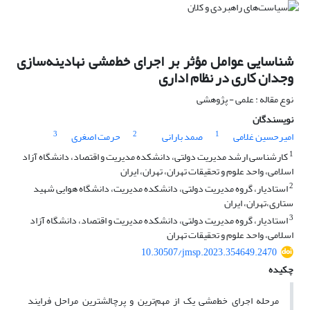
شناسایی عوامل مؤثر بر اجرای خط‌مشی نهادینه‌سازی
وجدان کاری در نظام اداری
نوع مقاله : علمی - پژوهشی
نویسندگان
3
2
1
امیرحسین غلامی
صمد بارانی
حرمت اصغری
1
کارشناسی ارشد مدیریت دولتی، دانشکده مدیریت و اقتصاد، دانشگاه آزاد
اسلامی، واحد علوم و تحقیقات تهران، تهران، ایران
2
استادیار، گروه مدیریت دولتی، دانشکده مدیریت، دانشگاه هوایی شهید
ستاری،تهران، ایران
3
استادیار، گروه مدیریت دولتی، دانشکده مدیریت و اقتصاد، دانشگاه آزاد
اسلامی، واحد علوم و تحقیقات تهران
10.30507/jmsp.2023.354649.2470
چکیده
مرحله اجرای خط‌مشی یک از مهم‌ترین و پرچالش­ترین مراحل فرایند