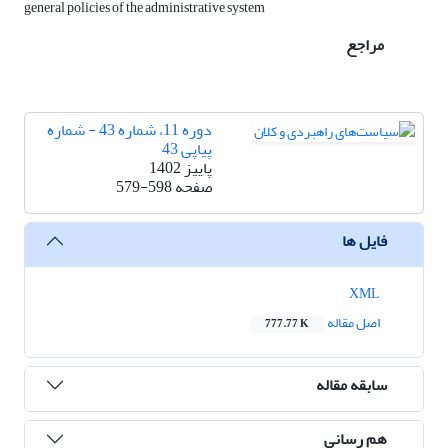
general policies of the administrative system
مراجع
دوره 11، شماره 43 - شماره
پیاپی 43
پاییز 1402
صفحه
579-598
فایل ها
XML
اصل مقاله
777.77 K
سابقه مقاله
هم رسانی