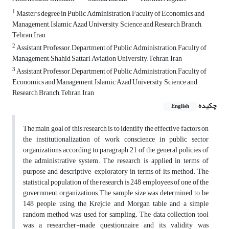
1
Master's degree in Public Administration, Faculty of Economics and
Management, Islamic Azad University, Science and Research Branch,
Tehran, Iran
2
Assistant Professor, Department of Public Administration, Faculty of
Management, Shahid Sattari Aviation University, Tehran, Iran
3
Assistant Professor, Department of Public Administration, Faculty of
Economics and Management, Islamic Azad University, Science and
Research Branch, Tehran, Iran
چکیده
English
The main goal of this research is to identify the effective factors on
the institutionalization of work conscience in public sector
organizations according to paragraph 21 of the general policies of
the administrative system. The research is applied in terms of
purpose and descriptive-exploratory in terms of its method. The
statistical population of the research is 248 employees of one of the
government organizations.The sample size was determined to be
148 people using the Krejcie and Morgan table and a simple
random method was used for sampling. The data collection tool
was a researcher-made questionnaire, and its validity was