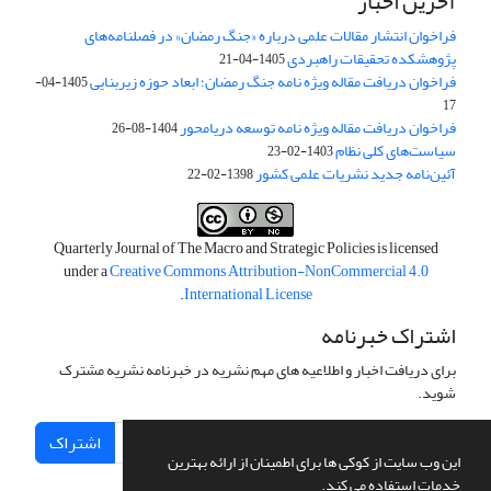
آخرین اخبار
فراخوان انتشار مقالات علمی درباره «جنگ رمضان» در فصلنامه‌های
پژوهشکده تحقیقات راهبردی
1405-04-21
فراخوان دریافت مقاله ویژه نامه جنگ رمضان؛ ابعاد حوزه زیربنایی
1405-04-
17
فراخوان دریافت مقاله ویژه نامه توسعه دریامحور
1404-08-26
سیاست‌های کلی نظام
1403-02-23
آئین‌نامه جدید نشریات علمی کشور
1398-02-22
Quarterly Journal of The Macro and Strategic Policies is licensed
under a
Creative Commons Attribution-NonCommercial 4.0
.
International License
اشتراک خبرنامه
برای دریافت اخبار و اطلاعیه های مهم نشریه در خبرنامه نشریه مشترک
شوید.
اشتراک
این وب سایت از کوکی ها برای اطمینان از ارائه بهترین
خدمات استفاده می کند.