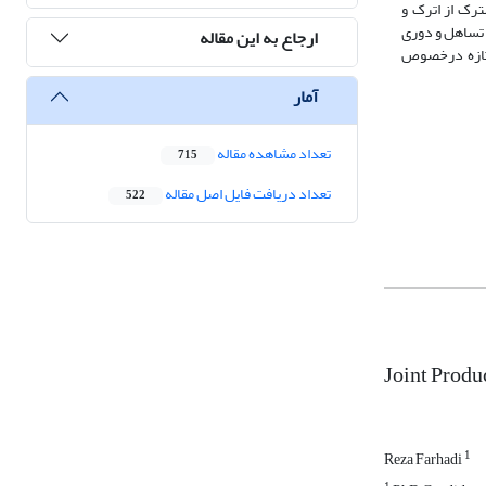
رک از اترک و
 تساهل و دوری
ارجاع به این مقاله
ی تازه درخصوص
آمار
تعداد مشاهده مقاله
715
تعداد دریافت فایل اصل مقاله
522
Joint Produ
1
Reza Farhadi