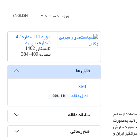
ورود به سامانه
ENGLISH
دوره 11، شماره 42 -
شماره پیاپی 2
تابستان 1402
صفحه
384-409
فایل ها
XML
اصل مقاله
990.11 K
تفاده از منابع
سابقه مقاله
ر آب، به‌صورت
ف آب مورد نیازش
هم رسانی
انگیز ایران و