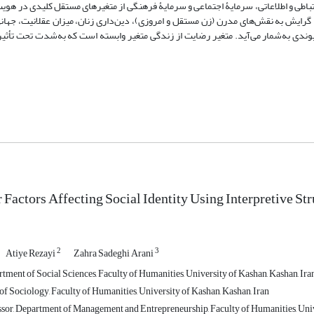
ارتباطی و اطلاعاتی، سرمایۀ اجتماعی و سرمایۀ فرهنگی از متغیرهای مستقل کلیدی در هوی
ایش به نقش‌های مدرن (زن مستقل و امروزی)، دین‌داری زنان، میزان عقلانیت، جهان
یوندی به‌شمار می‌آید. متغیر رضایت از زندگی متغیر وابسته است که به‌شدت تحت تأثیر
 Factors Affecting Social Identity Using Interpretive S
2
3
Atiye Rezayi
Zahra Sadeghi Arani
tment of Social Sciences, Faculty of Humanities, University of Kashan, Kashan, Ira
f Sociology, Faculty of Humanities, University of Kashan, Kashan, Iran
ssor, Department of Management and Entrepreneurship, Faculty of Humanities, Univ