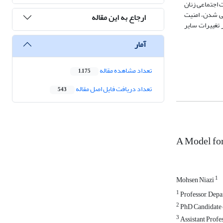
ت اجتماعی زنان
ی شدن، امنیت
ارجاع به این مقاله
 تغییرات سایر
آمار
تعداد مشاهده مقاله
1,175
تعداد دریافت فایل اصل مقاله
543
A Model for
1
Mohsen Niazi
1
Professor, Depar
2
PhD Candidate o
3
Assistant Profe