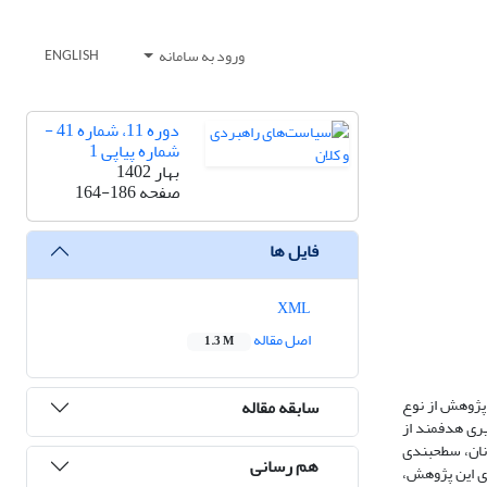
ورود به سامانه
ENGLISH
دوره 11، شماره 41 -
شماره پیاپی 1
بهار 1402
صفحه
164-186
فایل ها
XML
اصل مقاله
1.3 M
 پژوهش از نوع
سابقه مقاله
یری هدفمند از
نان، سطح­بندی
هم رسانی
اس یافته­های این پژوهش،