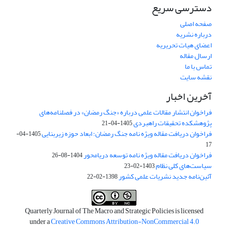
دسترسی سریع
صفحه اصلی
درباره نشریه
اعضای هیات تحریریه
ارسال مقاله
تماس با ما
نقشه سایت
آخرین اخبار
فراخوان انتشار مقالات علمی درباره «جنگ رمضان» در فصلنامه‌های
پژوهشکده تحقیقات راهبردی
1405-04-21
فراخوان دریافت مقاله ویژه نامه جنگ رمضان؛ ابعاد حوزه زیربنایی
1405-04-
17
فراخوان دریافت مقاله ویژه نامه توسعه دریامحور
1404-08-26
سیاست‌های کلی نظام
1403-02-23
آئین‌نامه جدید نشریات علمی کشور
1398-02-22
Quarterly Journal of The Macro and Strategic Policies is licensed
under a
Creative Commons Attribution-NonCommercial 4.0