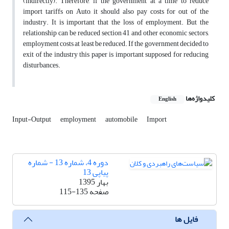
(indirectly). Therefore, if the government at a time to reduce
import tariffs on Auto, it should also pay costs for out of the
industry. It is important that the loss of employment. But the
relationship can be reduced section 41 and other economic sectors,
employment costs at least be reduced. If the government decided to
exit of the industry this paper is important supposed for reducing
disturbances.
کلیدواژه‌ها
English
Input-Output
employment
automobile
Import
دوره 4، شماره 13 - شماره
پیاپی 13
بهار 1395
صفحه
115-135
فایل ها