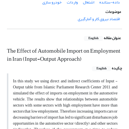
داده-ستانده
اشتغال
واردات
خودرو سازی
موضوعات
اقتصاد نیروی کار و آمارگیری
عنوان مقاله
English
The Effect of Automobile Import on Employment
in Iran (Input-Output Approach)
چکیده
English
In this study, we using direct and indirect coefficients of Input -
Output table from Islamic Parliament Research Center 2011, and
simulated the effect of imports on employment in the automotive
vehicle. The results show that relationships between automobile
sectors with some sectors with high employment have more than
sectors that low employment. Therefore, increasing imports cars or
decreasing barriers of import has led to significant disturbances job
opportunities in the automotive sector (directly) and other sectors