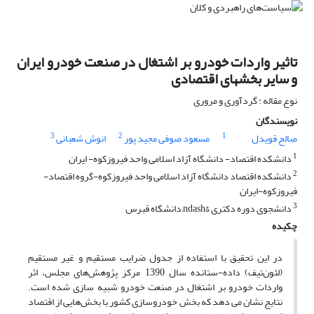
تاثیر واردات خودرو بر اشتغال در صنعت خودرو ایران
و سایر بخشهای اقتصادی
نوع مقاله : گردآوری و مروری
نویسندگان
3
2
1
صالح قویدل
مسعود صوفی مجید پور
انوش شعبانی
1
دانشکده اقتصاد- دانشگاه آزاد اسلامی واحد فیروزکوه- ایران
2
دانشکده اقتصاد دانشگاه آزاد اسلامی واحد فیروزکوه-گروه اقتصاد-
فیروزکوه-ایران
3
دانشجوی دوره دکتری &ndash;دانشگاه قبرس
چکیده
در این تحقیق با استفاده از جدول ضرایب مستقیم و غیر مستقیم
(لئون‌تیف) داده-ستانده سال 1390 مرکز پژوهش‌های مجلس، اثر
واردات خودرو بر اشتغال در صنعت خودرو شبیه سازی شده است.
نتایج نشان می دهد که بخش خودروسازی کشور با بخش‌هایی از اقتصاد