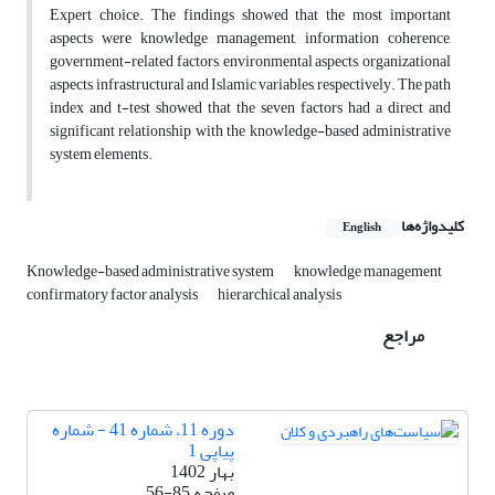
Expert choice. The findings showed that the most important
aspects were knowledge management, information coherence,
government-related factors, environmental aspects, organizational
aspects, infrastructural and Islamic variables, respectively. The path
index and t-test showed that the seven factors had a direct and
significant relationship with the knowledge-based administrative
system elements.
کلیدواژه‌ها
English
Knowledge-based administrative system
knowledge management
confirmatory factor analysis
hierarchical analysis
مراجع
دوره 11، شماره 41 - شماره
پیاپی 1
بهار 1402
صفحه
56-85