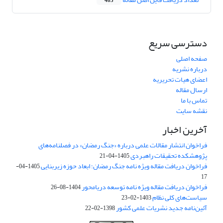
483
دسترسی سریع
صفحه اصلی
درباره نشریه
اعضای هیات تحریریه
ارسال مقاله
تماس با ما
نقشه سایت
آخرین اخبار
فراخوان انتشار مقالات علمی درباره «جنگ رمضان» در فصلنامه‌های
پژوهشکده تحقیقات راهبردی
1405-04-21
فراخوان دریافت مقاله ویژه نامه جنگ رمضان؛ ابعاد حوزه زیربنایی
1405-04-
17
فراخوان دریافت مقاله ویژه نامه توسعه دریامحور
1404-08-26
سیاست‌های کلی نظام
1403-02-23
آئین‌نامه جدید نشریات علمی کشور
1398-02-22