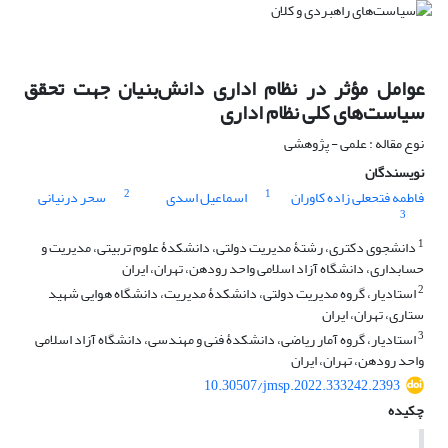
عوامل مؤثر در نظام اداری دانش‌بنیان جهت تحقق
سیاست‌های کلی نظام اداری
نوع مقاله : علمی - پژوهشی
نویسندگان
2
1
فاطمه فتحعلی زاده کاوران
اسماعیل اسدی
سحر درنیانی
3
1
دانشجوی دکتری، رشتۀ مدیریت دولتی، دانشکدۀ علوم تربیتی، مدیریت و
حسابداری، دانشگاه آزاد اسلامی واحد رودهن، تهران، ایران
2
استادیار، گروه مدیریت دولتی، دانشکدۀ مدیریت، دانشگاه هوایی شهید
ستاری، تهران، ایران
3
استادیار، گروه آمار ریاضی، دانشکدۀ فنی و مهندسی، دانشگاه آزاد اسلامی
واحد رودهن، تهران، ایران
10.30507/jmsp.2022.333242.2393
چکیده