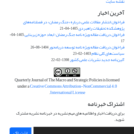
نقشه سایت
آخرین اخبار
فراخوان انتشار مقالات علمی درباره «جنگ رمضان» در فصلنامه‌های
پژوهشکده تحقیقات راهبردی
1405-04-21
فراخوان دریافت مقاله ویژه نامه جنگ رمضان؛ ابعاد حوزه زیربنایی
1405-04-
17
فراخوان دریافت مقاله ویژه نامه توسعه دریامحور
1404-08-26
سیاست‌های کلی نظام
1403-02-23
آئین‌نامه جدید نشریات علمی کشور
1398-02-22
Quarterly Journal of The Macro and Strategic Policies is licensed
under a
Creative Commons Attribution-NonCommercial 4.0
.
International License
اشتراک خبرنامه
برای دریافت اخبار و اطلاعیه های مهم نشریه در خبرنامه نشریه مشترک
شوید.
اشتراک