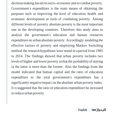
decision making, has set its socio-economic aim to combat poverty.
Government's expenditure is the main means of obtaining the
purposes such as improving the level of education, health, and
economic development as tools of combating poverty. Among
different levels of poverty, absolute poverty is the most important
one in the developing countries. Therefore, this study aims to
analyze the government's education and human resources
expenditure on urban absolute poverty. Accordingly, modeling the
effective factors of poverty and employing Markov Switching
method, the research hypotheses were tested in a period from 1985
to 2014. The findings showed that urban poverty includes two
levels of higher and lower poverty, in that the probability of staying
in the latter is more than the former. Also, the findings from the
model indicated that human capital and the ratio of education
expenditure to the total government's expenditure has a
significantly negative impact on the absolute urban poverty index.
It is suggested that the ratio of education expenditure be increased
to reduce urban poverty.
کلیدواژه‌ها
English