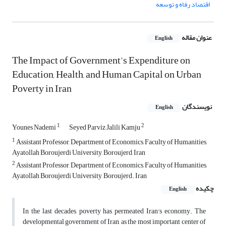
اقتصاد رفاه و توسعه
عنوان مقاله
English
The Impact of Government's Expenditure on
Education, Health, and Human Capital on Urban
Poverty in Iran
نویسندگان
English
1
2
Younes Nademi
Seyed Parviz Jalili Kamju
1
Assistant Professor, Department of Economics, Faculty of Humanities,
Ayatollah Boroujerdi University, Boroujerd, Iran
2
Assistant Professor, Department of Economics, Faculty of Humanities,
Ayatollah Boroujerdi University, Boroujerd. Iran
چکیده
English
In the last decades, poverty has permeated Iran's economy. The
developmental government of Iran, as the most important center of