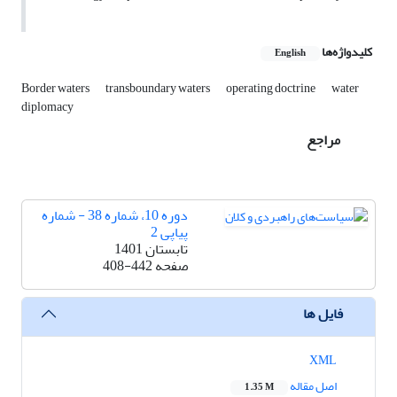
کلیدواژه‌ها
English
Border waters
transboundary waters
operating doctrine
water
diplomacy
مراجع
دوره 10، شماره 38 - شماره
پیاپی 2
تابستان 1401
صفحه
408-442
فایل ها
XML
اصل مقاله
1.35 M