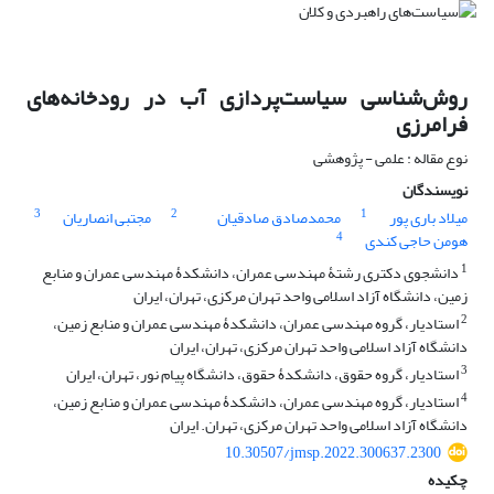
روش‌شناسی سیاست‌پردازی آب در رودخانه‌های
فرامرزی
نوع مقاله : علمی - پژوهشی
نویسندگان
3
2
1
میلاد باری پور
محمدصادق صادقیان
مجتبی انصاریان
4
هومن حاجی کندی
1
دانشجوی دکتری رشتۀ مهندسی عمران، دانشکدۀ مهندسی عمران و منابع
زمین، دانشگاه آزاد اسلامی واحد تهران مرکزی، تهران، ایران
2
استادیار، گروه مهندسی عمران، دانشکدۀ مهندسی عمران و منابع زمین،
دانشگاه آزاد اسلامی واحد تهران مرکزی، تهران، ایران
3
استادیار، گروه حقوق، دانشکدۀ حقوق، دانشگاه پیام نور، تهران، ایران
4
استادیار، گروه مهندسی عمران، دانشکدۀ مهندسی عمران و منابع زمین،
دانشگاه آزاد اسلامی واحد تهران مرکزی، تهران. ایران
10.30507/jmsp.2022.300637.2300
چکیده