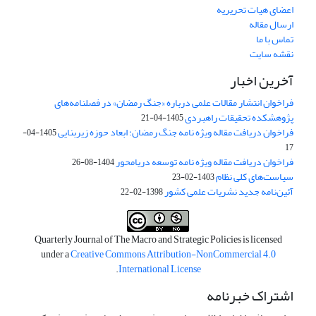
اعضای هیات تحریریه
ارسال مقاله
تماس با ما
نقشه سایت
آخرین اخبار
فراخوان انتشار مقالات علمی درباره «جنگ رمضان» در فصلنامه‌های
پژوهشکده تحقیقات راهبردی
1405-04-21
فراخوان دریافت مقاله ویژه نامه جنگ رمضان؛ ابعاد حوزه زیربنایی
1405-04-
17
فراخوان دریافت مقاله ویژه نامه توسعه دریامحور
1404-08-26
سیاست‌های کلی نظام
1403-02-23
آئین‌نامه جدید نشریات علمی کشور
1398-02-22
Quarterly Journal of The Macro and Strategic Policies is licensed
under a
Creative Commons Attribution-NonCommercial 4.0
.
International License
اشتراک خبرنامه