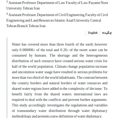
3
Assistant Professor, Department of Law, Faculty of Law, Payame Noor
University, Tehran, Iran
4
Assistant Professor, Department of Civil Engineering, Faculty of Civil
Engineering and Land Resources, Islamic Azad University, Central
Tehran Branch, Tehran, Iran
چکیده
English
Water has covered more than three fourth of the earth; however,
only 0.000006% of the total and 0.26% of the sweet water can be
consumed by humans. The shortage and the heterogeneous
distribution of such resource have created serious water crisis for
half of the world population. Climate change, population increase,
and uncommon water usage have resulted in serious problems for
more than two third of the world inhabitants. The contrast between
the country borders and natural borders of water resources and
shared water regions have added to the complexity of the issue. To
benefit fairly from the shared waters, international laws are
required to deal with the conflicts, and prevent further arguments.
This study, accordingly, investigates the regulations and variables
of transoundary water distribution through water diplomacy
methodology and presents a new definition of water diplomacy.