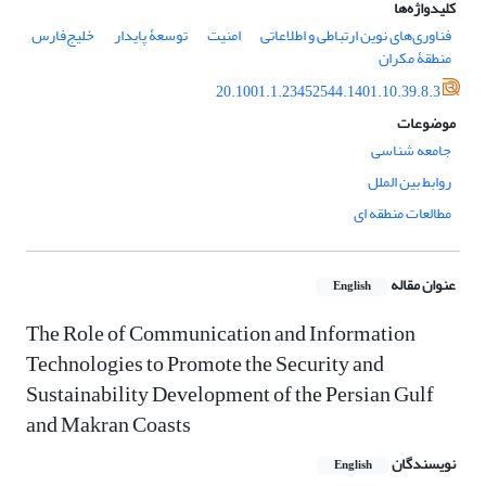
کلیدواژه‌ها
فناوری‏‌های نوین ارتباطی و اطلاعاتی
امنیت
توسعۀ پایدار
خلیج‌فارس
منطقۀ مکران
20.1001.1.23452544.1401.10.39.8.3
موضوعات
جامعه شناسی
روابط بین الملل
مطالعات منطقه ای
عنوان مقاله
English
The Role of Communication and Information
Technologies to Promote the Security and
Sustainability Development of the Persian Gulf
and Makran Coasts
نویسندگان
English