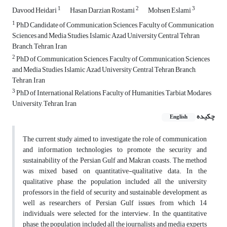
1
2
3
Davood Heidari
Hasan Darzian Rostami
Mohsen Eslami
1
PhD Candidate of Communication Sciences, Faculty of Communication
Sciences and Media Studies, Islamic Azad University Central Tehran
Branch, Tehran, Iran
2
PhD of Communication Sciences, Faculty of Communication Sciences
and Media Studies, Islamic Azad University Central Tehran Branch,
Tehran, Iran
3
PhD of International Relations, Faculty of Humanities, Tarbiat Modares
University, Tehran, Iran
چکیده
English
The current study aimed to investigate the role of communication
and information technologies to promote the security and
sustainability of the Persian Gulf and Makran coasts. The method
was mixed based on quantitative-qualitative data. In the
qualitative phase, the population included all the university
professors in the field of security and sustainable development, as
well as researchers of Persian Gulf issues, from which 14
individuals were selected for the interview. In the quantitative
phase, the population included all the journalists and media experts