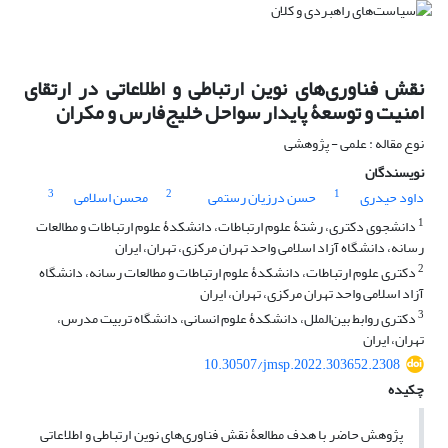
نقش فناوری‌های نوین ارتباطی و اطلاعاتی در ارتقای
امنیت و توسعۀ پایدار سواحل خلیج‌فارس و مکران
نوع مقاله : علمی - پژوهشی
نویسندگان
3
2
1
داود حیدری
حسن درزیان رستمی
محسن اسلامی
1
دانشجوی دکتری، رشتۀ علوم ارتباطات، دانشکدۀ علوم ارتباطات و مطالعات
رسانه، دانشگاه آزاد اسلامی واحد تهران مرکزی‌، تهران، ایران
2
دکتری علوم ارتباطات، دانشکدۀ علوم ارتباطات و مطالعات رسانه، دانشگاه
آزاد اسلامی واحد تهران مرکزی، تهران، ایران
3
دکتری روابط بین‌الملل، دانشکدۀ علوم انسانی، دانشگاه تربیت مدرس،
تهران، ایران
10.30507/jmsp.2022.303652.2308
چکیده
پژوهش حاضر با هدف مطالعۀ نقش فناوری‌های نوین ارتباطی و اطلاعاتی