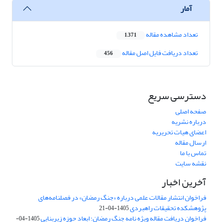
آمار
تعداد مشاهده مقاله
1,371
تعداد دریافت فایل اصل مقاله
456
دسترسی سریع
صفحه اصلی
درباره نشریه
اعضای هیات تحریریه
ارسال مقاله
تماس با ما
نقشه سایت
آخرین اخبار
فراخوان انتشار مقالات علمی درباره «جنگ رمضان» در فصلنامه‌های
پژوهشکده تحقیقات راهبردی
1405-04-21
فراخوان دریافت مقاله ویژه نامه جنگ رمضان؛ ابعاد حوزه زیربنایی
1405-04-