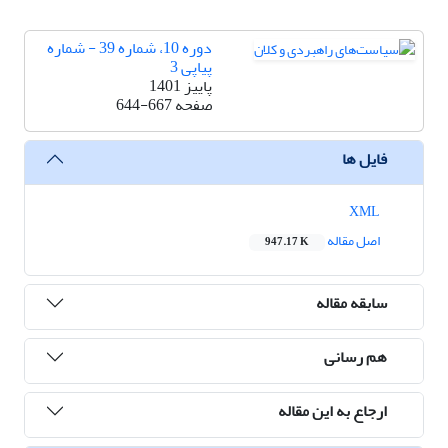
دوره 10، شماره 39 - شماره
پیاپی 3
پاییز 1401
صفحه
644-667
فایل ها
XML
اصل مقاله
947.17 K
سابقه مقاله
هم رسانی
ارجاع به این مقاله