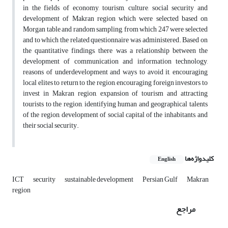
in the fields of economy, tourism, culture, social security and
development of Makran region which were selected based on
Morgan table and random sampling, from which 247 were selected
and to which the related questionnaire was administered. Based on
the quantitative findings, there was a relationship between the
development of communication and information technology,
reasons of underdevelopment and ways to avoid it, encouraging
local elites to return to the region, encouraging foreign investors to
invest in Makran region, expansion of tourism and attracting
tourists to the region, identifying human and geographical talents
of the region, development of social capital of the inhabitants, and
their social security.
کلیدواژه‌ها
English
ICT
security
sustainable development
Persian Gulf
Makran
region
مراجع