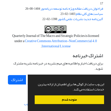
17
فراخوان دریافت مقاله ویژه نامه توسعه دریامحور
1404-08-26
سیاست‌های کلی نظام
1403-02-23
آئین‌نامه جدید نشریات علمی کشور
1398-02-22
Quarterly Journal of The Macro and Strategic Policies is licensed
under a
Creative Commons Attribution-NonCommercial 4.0
.
International License
اشتراک خبرنامه
برای دریافت اخبار و اطلاعیه های مهم نشریه در خبرنامه نشریه مشترک
شوید.
اشتراک
این وب سایت از کوکی ها برای اطمینان از ارائه بهترین
خدمات استفاده می کند.
متوجه شدم
سامانه مدیریت نشریات علمی.
طراحی و پیاده سازی از
سیناوب