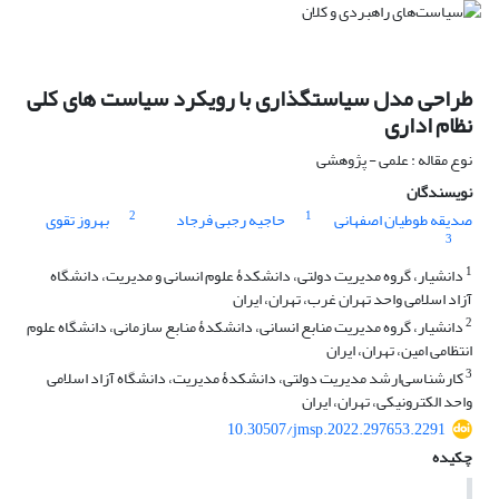
طراحی مدل سیاستگذاری با رویکرد سیاست های کلی
نظام اداری
نوع مقاله : علمی - پژوهشی
نویسندگان
2
1
صدیقه طوطیان اصفهانی
حاجیه رجبی فرجاد
بهروز تقوی
3
1
دانشیار، گروه مدیریت دولتی، دانشکدۀ علوم انسانی و مدیریت، دانشگاه
آزاد اسلامی واحد تهران غرب، تهران، ایران
2
دانشیار، گروه مدیریت منابع انسانی، دانشکدۀ منابع سازمانی، دانشگاه علوم
انتظامی امین، تهران، ایران
3
کارشناسی‌ارشد مدیریت دولتی، دانشکدۀ مدیریت، دانشگاه آزاد اسلامی
واحد الکترونیکی، تهران، ایران
10.30507/jmsp.2022.297653.2291
چکیده