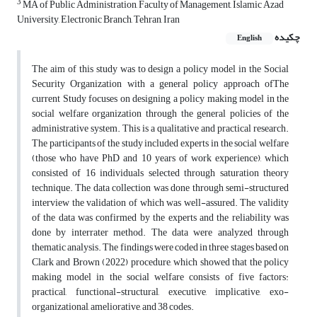
3
MA of Public Administration, Faculty of Management, Islamic Azad
University, Electronic Branch, Tehran, Iran
چکیده
English
The aim of this study was to design a policy model in the Social
Security Organization with a general policy approach ofThe
current Study focuses on designing a policy making model in the
social welfare organization through the general policies of the
administrative system. This is a qualitative and practical research.
The participants of the study included experts in the social welfare
(those who have PhD and 10 years of work experience), which
consisted of 16 individuals selected through saturation theory
technique. The data collection was done through semi-structured
interview the validation of which was well-assured. The validity
of the data was confirmed by the experts and the reliability was
done by interrater method. The data were analyzed through
thematic analysis. The findings were coded in three stages based on
Clark and Brown (2022) procedure, which showed that the policy
making model in the social welfare consists of five factors:
practical, functional-structural, executive, implicative, exo-
organizational, ameliorative, and 38 codes.