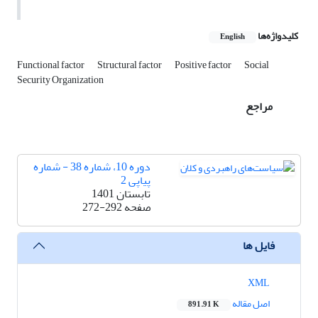
کلیدواژه‌ها
English
Functional factor
Structural factor
Positive factor
Social
Security Organization
مراجع
دوره 10، شماره 38 - شماره
پیاپی 2
تابستان 1401
صفحه
272-292
فایل ها
XML
اصل مقاله
891.91 K