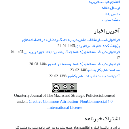
اعضای هیات تحریریه
ارسال مقاله
تماس با ما
نقشه سایت
آخرین اخبار
فراخوان انتشار مقالات علمی درباره «جنگ رمضان» در فصلنامه‌های
پژوهشکده تحقیقات راهبردی
1405-04-21
فراخوان دریافت مقاله ویژه نامه جنگ رمضان؛ ابعاد حوزه زیربنایی
1405-04-
17
فراخوان دریافت مقاله ویژه نامه توسعه دریامحور
1404-08-26
سیاست‌های کلی نظام
1403-02-23
آئین‌نامه جدید نشریات علمی کشور
1398-02-22
Quarterly Journal of The Macro and Strategic Policies is licensed
under a
Creative Commons Attribution-NonCommercial 4.0
.
International License
اشتراک خبرنامه
برای دریافت اخبار و اطلاعیه های مهم نشریه در خبرنامه نشریه مشترک